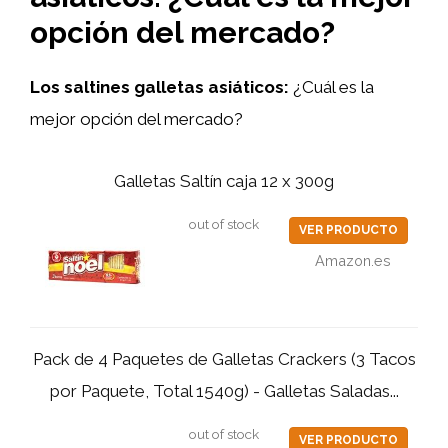
opción del mercado?
Los saltines galletas asiáticos:
¿Cuál es la
mejor opción del mercado?
Galletas Saltín caja 12 x 300g
out of stock
VER PRODUCTO
Amazon.es
Pack de 4 Paquetes de Galletas Crackers (3 Tacos
por Paquete, Total 1540g) - Galletas Saladas...
out of stock
VER PRODUCTO