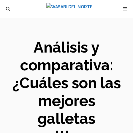
Saltar
M
al
contenido
Análisis y
comparativa:
¿Cuáles son las
mejores
galletas