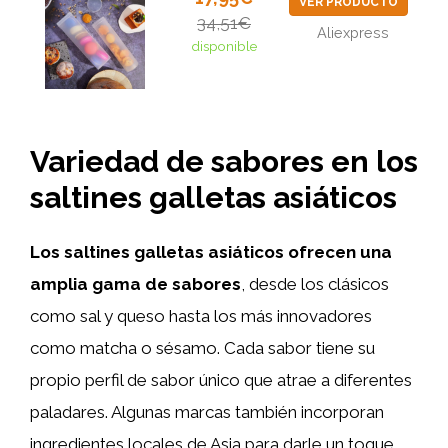
VER PRODUCTO
34,51€
Aliexpress
disponible
Variedad de sabores en los
saltines galletas asiáticos
Los saltines galletas asiáticos ofrecen una
amplia gama de sabores
, desde los clásicos
como sal y queso hasta los más innovadores
como matcha o sésamo. Cada sabor tiene su
propio perfil de sabor único que atrae a diferentes
paladares. Algunas marcas también incorporan
ingredientes locales de Asia para darle un toque