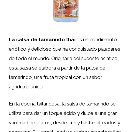
La salsa de tamarindo thai
es un condimento
exótico y delicioso que ha conquistado paladares
de todo el mundo. Originaria del sudeste asiático,
esta salsa se elabora a partir de la pulpa de
tamarindo, una fruta tropical con un sabor
agridulce único.
En la cocina tailandesa, la salsa de tamarindo se
utiliza para dar un toque ácido y dulce a una gran
variedad de platos, desde curry hasta salteados y
aderezos. Su versatilidad y su sabor característico