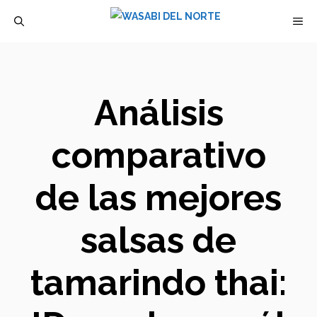
Saltar
M
al
contenido
Análisis
comparativo
de las mejores
salsas de
tamarindo thai: