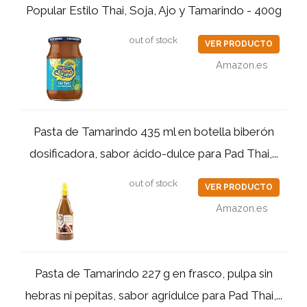
Popular Estilo Thai, Soja, Ajo y Tamarindo - 400g
out of stock
VER PRODUCTO
Amazon.es
Pasta de Tamarindo 435 ml en botella biberón
dosificadora, sabor ácido-dulce para Pad Thai,...
out of stock
VER PRODUCTO
Amazon.es
Pasta de Tamarindo 227 g en frasco, pulpa sin
hebras ni pepitas, sabor agridulce para Pad Thai,...