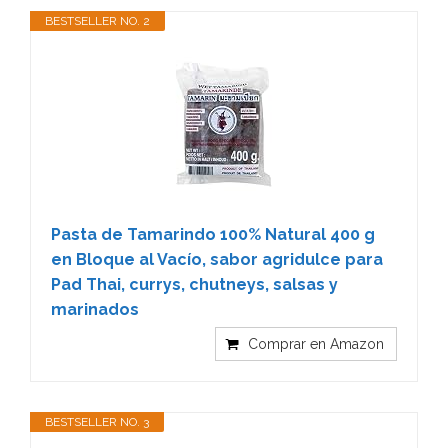
BESTSELLER NO. 2
Pasta de Tamarindo 100% Natural 400 g
en Bloque al Vacío, sabor agridulce para
Pad Thai, currys, chutneys, salsas y
marinados
Comprar en Amazon
BESTSELLER NO. 3