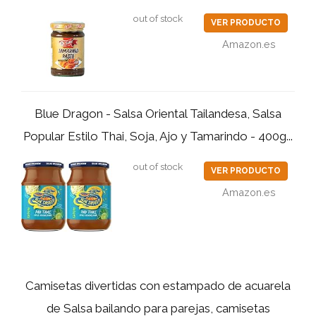
out of stock
VER PRODUCTO
Amazon.es
Blue Dragon - Salsa Oriental Tailandesa, Salsa
Popular Estilo Thai, Soja, Ajo y Tamarindo - 400g...
out of stock
VER PRODUCTO
Amazon.es
Camisetas divertidas con estampado de acuarela
de Salsa bailando para parejas, camisetas