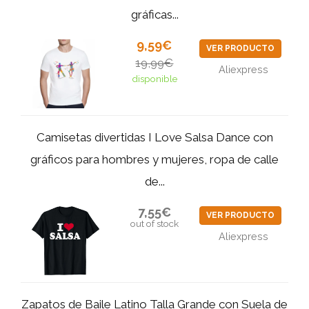
gráficas...
9,59€
VER PRODUCTO
19,99€
Aliexpress
disponible
Camisetas divertidas I Love Salsa Dance con
gráficos para hombres y mujeres, ropa de calle
de...
7,55€
VER PRODUCTO
out of stock
Aliexpress
Zapatos de Baile Latino Talla Grande con Suela de