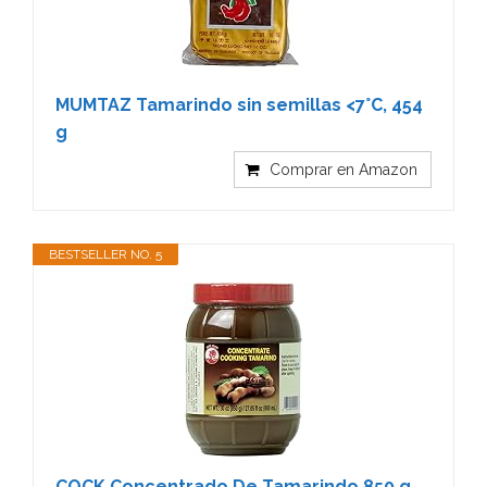
MUMTAZ Tamarindo sin semillas <7°C, 454
g
Comprar en Amazon
BESTSELLER NO. 5
COCK Concentrado De Tamarindo 850 g