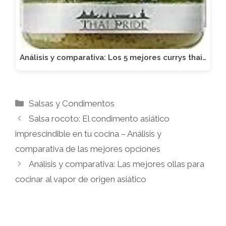
Análisis y comparativa: Los 5 mejores currys thai…
Categorías
Salsas y Condimentos
Salsa rocoto: El condimento asiático
imprescindible en tu cocina – Análisis y
comparativa de las mejores opciones
Análisis y comparativa: Las mejores ollas para
cocinar al vapor de origen asiático