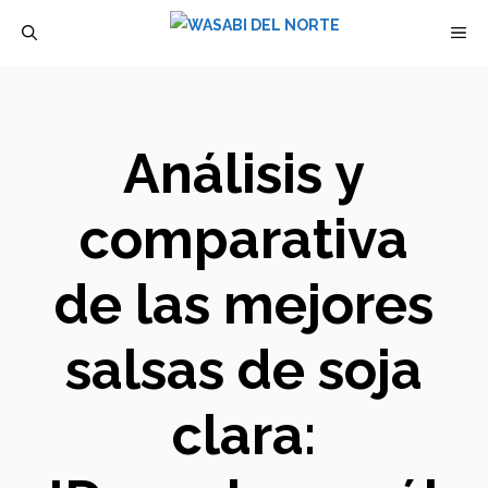
Saltar
M
al
contenido
Análisis y
comparativa
de las mejores
salsas de soja
clara: