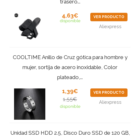
trasero...
4,63€
VER PRODUCTO
disponible
Aliexpress
COOLTIME Anillo de Cruz gótica para hombre y
mujer, sortija de acero inoxidable, Color
plateado,...
1,39€
VER PRODUCTO
1,55€
Aliexpress
disponible
Unidad SSD HDD 2.5, Disco Duro SSD de 120 GB,