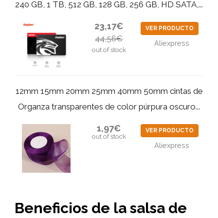
240 GB, 1 TB, 512 GB, 128 GB, 256 GB, HD SATA,...
23,17€
VER PRODUCTO
44,56€
Aliexpress
out of stock
12mm 15mm 20mm 25mm 40mm 50mm cintas de
Organza transparentes de color púrpura oscuro...
1,97€
VER PRODUCTO
out of stock
Aliexpress
Beneficios de la salsa de