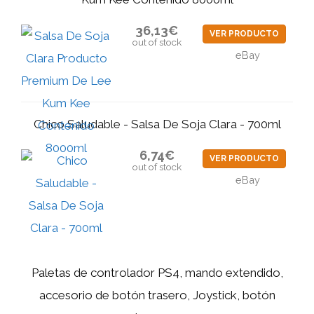
36,13€
VER PRODUCTO
out of stock
eBay
Chico Saludable - Salsa De Soja Clara - 700ml
6,74€
VER PRODUCTO
out of stock
eBay
Paletas de controlador PS4, mando extendido,
accesorio de botón trasero, Joystick, botón