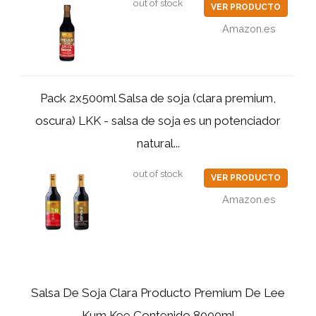
out of stock
VER PRODUCTO
Amazon.es
Pack 2x500ml Salsa de soja (clara premium,
oscura) LKK - salsa de soja es un potenciador
natural...
out of stock
VER PRODUCTO
Amazon.es
Salsa De Soja Clara Producto Premium De Lee
Kum Kee Contenido 8000ml