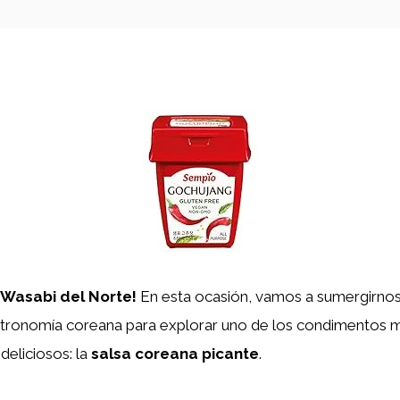
 Wasabi del Norte!
En esta ocasión, vamos a sumergirnos 
tronomía coreana para explorar uno de los condimentos 
eliciosos: la
salsa coreana picante
.