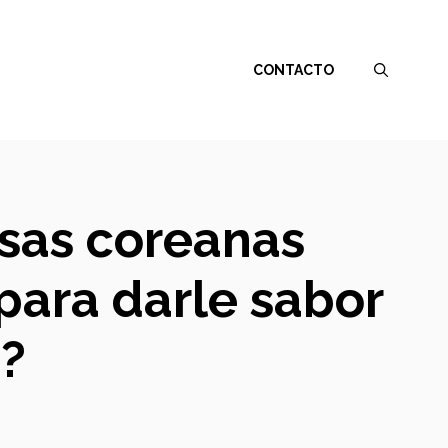
CONTACTO
lsas coreanas
 para darle sabor
s?