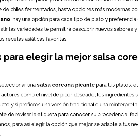
e de chiles fermentados, hasta opciones más modernas c
eano
, hay una opción para cada tipo de plato y preferencia c
istintas variedades te permitirá descubrir nuevos sabores y
 recetas asiáticas favoritas.
 para elegir la mejor salsa cor
seleccionar una
salsa coreana picante
para tus platos, e
factores como el nivel de picor deseado, los ingredientes ut
ucto y si prefieres una versión tradicional o una reinterpre
te de revisar la etiqueta para conocer su procedencia, fe
enos, para así elegir la opción que mejor se adapte a tus n
.