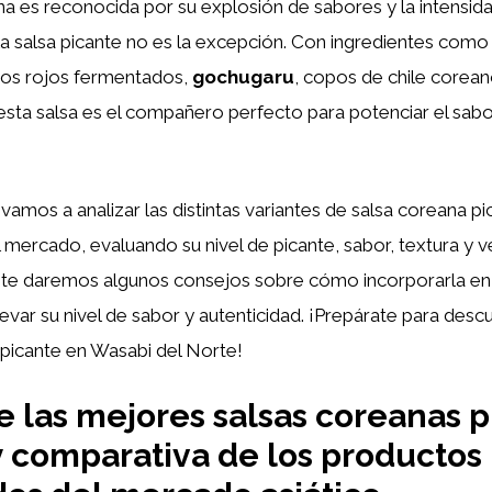
a es reconocida por su explosión de sabores y la intensid
la salsa picante no es la excepción. Con ingredientes com
tos rojos fermentados,
gochugaru
, copos de chile coreano
esta salsa es el compañero perfecto para potenciar el sab
 vamos a analizar las distintas variantes de salsa coreana p
 mercado, evaluando su nivel de picante, sabor, textura y ve
 te daremos algunos consejos sobre cómo incorporarla en 
levar su nivel de sabor y autenticidad. ¡Prepárate para desc
 picante en Wasabi del Norte!
 las mejores salsas coreanas p
 y comparativa de los productos