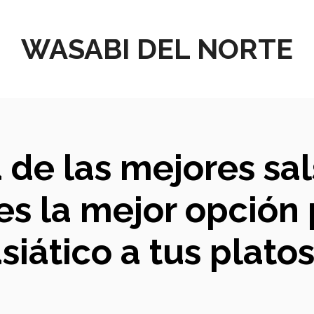
WASABI DEL NORTE
de las mejores sa
es la mejor opción
siático a tus plato