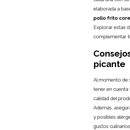
elaborada a bas
pollo frito cor
Explorar estas d
complementar tus
Consejos
picante
Al momento de 
tener en cuenta 
calidad del prod
Además, asegúra
y posibles alérg
gustos culinarios