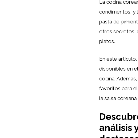
La cocina corean
condimentos, y 
pasta de pimien
otros secretos, 
platos.
En este artículo,
disponibles en el
cocina. Además,
favoritos para e
la salsa coreana
Descubre
análisis