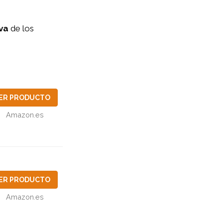
va
de los
ER PRODUCTO
Amazon.es
ER PRODUCTO
Amazon.es