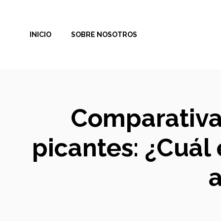
Saltar
al
INICIO
SOBRE NOSOTROS
contenido
Comparativa 
picantes: ¿Cuál 
a