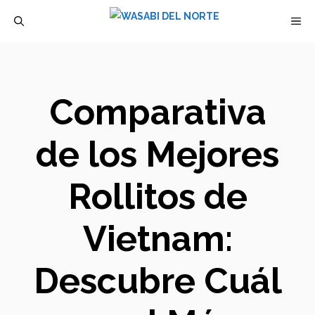
Saltar
M
al
contenido
Comparativa
de los Mejores
Rollitos de
Vietnam:
Descubre Cuál