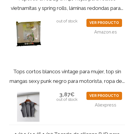
vietnamitas y spring rolls, láminas redondas para...
out of stock
VER PRODUCTO
Amazon.es
Tops cortos blancos vintage para mujer, top sin
mangas sexy punk negro para motorista, ropa de...
3,87€
VER PRODUCTO
out of stock
Aliexpress