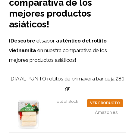
comparativa de los
mejores productos
asiáticos!
¡Descubre
el sabor
auténtico del rollito
vietnamita
en nuestra comparativa de los
mejores productos asiáticos!
DIA AL PUNTO rollitos de primavera bandeja 280
gr
out of stock
VER PRODUCTO
Amazon.es