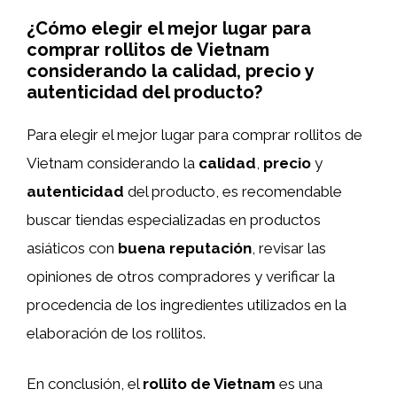
¿Cómo elegir el mejor lugar para
comprar rollitos de Vietnam
considerando la calidad, precio y
autenticidad del producto?
Para elegir el mejor lugar para comprar rollitos de
Vietnam considerando la
calidad
,
precio
y
autenticidad
del producto, es recomendable
buscar tiendas especializadas en productos
asiáticos con
buena reputación
, revisar las
opiniones de otros compradores y verificar la
procedencia de los ingredientes utilizados en la
elaboración de los rollitos.
En conclusión, el
rollito de Vietnam
es una