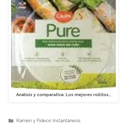
Análisis y comparativa: Los mejores rollitos…
Categorías
Ramen y Fideos Instantáneos