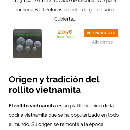
1/3 1/4 1/6 1/12 Tocado de silicona BJD para
muñeca BJD Pelucas de pelo de gel de sílice
Cubierta...
2,05€
VER PRODUCTO
disponible
Aliexpress
Origen y tradición del
rollito vietnamita
El rollito vietnamita
es un platillo icónico de la
cocina vietnamita que se ha popularizado en todo
el mundo. Su origen se remonta a la época