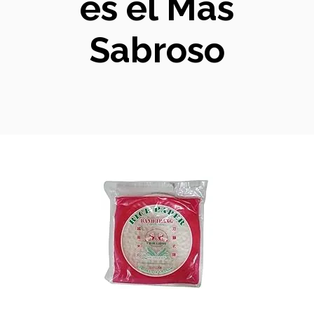
es el Más
Sabroso