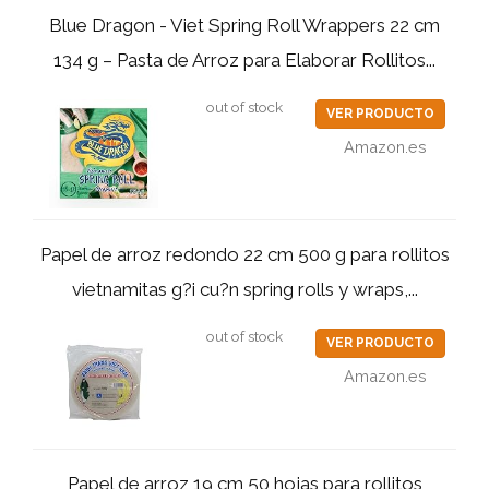
Blue Dragon - Viet Spring Roll Wrappers 22 cm
134 g – Pasta de Arroz para Elaborar Rollitos...
out of stock
VER PRODUCTO
Amazon.es
Papel de arroz redondo 22 cm 500 g para rollitos
vietnamitas g?i cu?n spring rolls y wraps,...
out of stock
VER PRODUCTO
Amazon.es
Papel de arroz 19 cm 50 hojas para rollitos