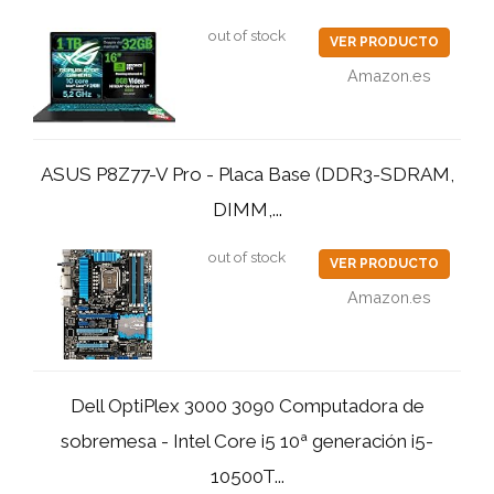
out of stock
VER PRODUCTO
Amazon.es
ASUS P8Z77-V Pro - Placa Base (DDR3-SDRAM,
DIMM,...
out of stock
VER PRODUCTO
Amazon.es
Dell OptiPlex 3000 3090 Computadora de
sobremesa - Intel Core i5 10ª generación i5-
10500T...