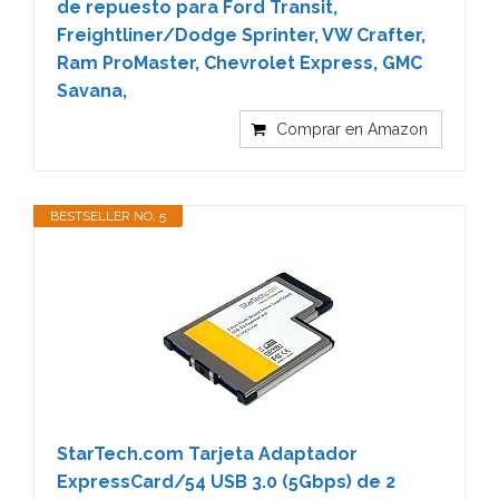
de repuesto para Ford Transit,
Freightliner/Dodge Sprinter, VW Crafter,
Ram ProMaster, Chevrolet Express, GMC
Savana,
Comprar en Amazon
BESTSELLER NO. 5
StarTech.com Tarjeta Adaptador
ExpressCard/54 USB 3.0 (5Gbps) de 2