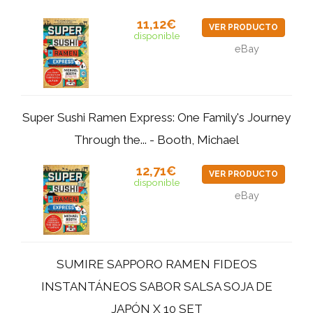
11,12€
VER PRODUCTO
disponible
eBay
Super Sushi Ramen Express: One Family's Journey
Through the... - Booth, Michael
12,71€
VER PRODUCTO
disponible
eBay
SUMIRE SAPPORO RAMEN FIDEOS
INSTANTÁNEOS SABOR SALSA SOJA DE
JAPÓN X 10 SET