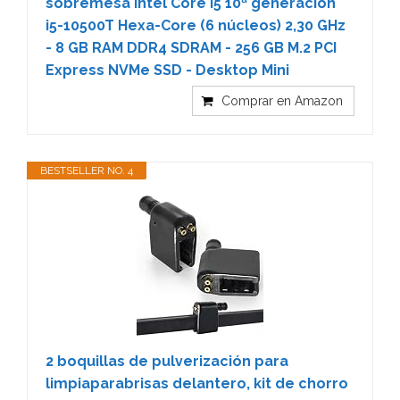
sobremesa Intel Core i5 10ª generación
i5-10500T Hexa-Core (6 núcleos) 2,30 GHz
- 8 GB RAM DDR4 SDRAM - 256 GB M.2 PCI
Express NVMe SSD - Desktop Mini
Comprar en Amazon
BESTSELLER NO. 4
2 boquillas de pulverización para
limpiaparabrisas delantero, kit de chorro