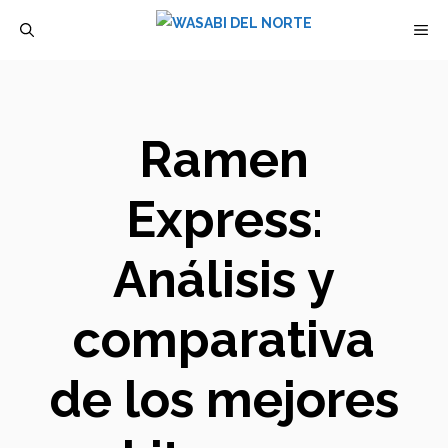
Saltar
M
al
contenido
Ramen
Express:
Análisis y
comparativa
de los mejores