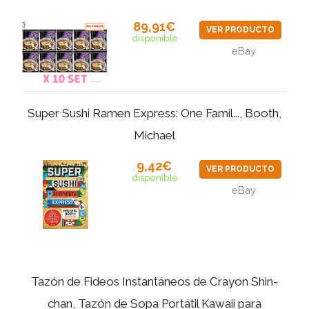
89,91€
VER PRODUCTO
disponible
eBay
Super Sushi Ramen Express: One Famil..., Booth,
Michael
9,42€
VER PRODUCTO
disponible
eBay
Tazón de Fideos Instantáneos de Crayon Shin-
chan, Tazón de Sopa Portátil Kawaii para