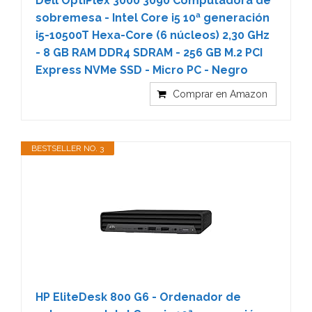
Dell OptiPlex 3000 3090 Computadora de
sobremesa - Intel Core i5 10ª generación
i5-10500T Hexa-Core (6 núcleos) 2,30 GHz
- 8 GB RAM DDR4 SDRAM - 256 GB M.2 PCI
Express NVMe SSD - Micro PC - Negro
Comprar en Amazon
BESTSELLER NO. 3
HP EliteDesk 800 G6 - Ordenador de