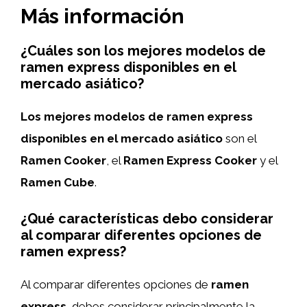
Más información
¿Cuáles son los mejores modelos de
ramen express disponibles en el
mercado asiático?
Los mejores modelos de ramen express
disponibles en el mercado asiático
son el
Ramen Cooker
, el
Ramen Express Cooker
y el
Ramen Cube
.
¿Qué características debo considerar
al comparar diferentes opciones de
ramen express?
Al comparar diferentes opciones de
ramen
express
, debes considerar principalmente la