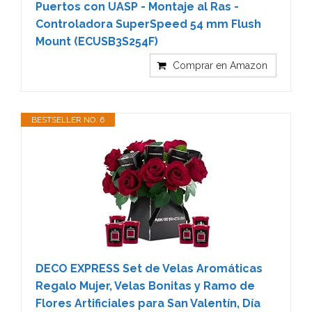
Puertos con UASP - Montaje al Ras -
Controladora SuperSpeed 54 mm Flush
Mount (ECUSB3S254F)
Comprar en Amazon
BESTSELLER NO. 6
DECO EXPRESS Set de Velas Aromáticas
Regalo Mujer, Velas Bonitas y Ramo de
Flores Artificiales para San Valentín, Día