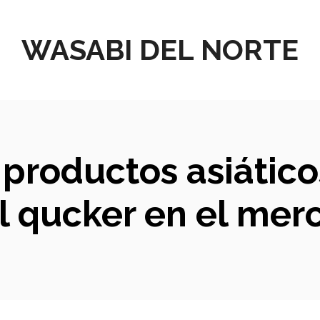
WASABI DEL NORTE
productos asiático
el qucker en el mer