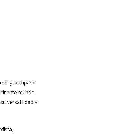
lizar y comparar
ascinante mundo
u versatilidad y
dista,