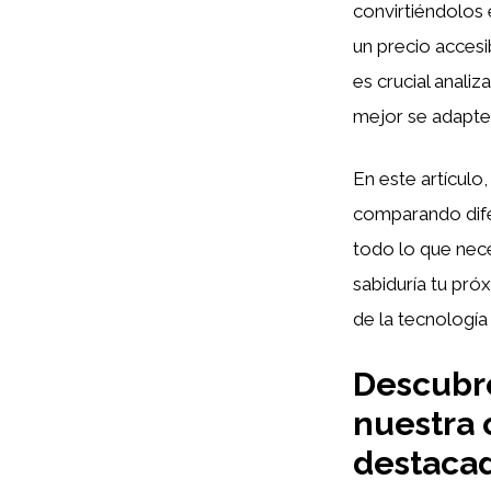
convirtiéndolos 
un precio accesi
es crucial anali
mejor se adapte 
En este artículo
comparando dife
todo lo que nece
sabiduría tu pr
de la tecnología 
Descubre
nuestra 
destaca