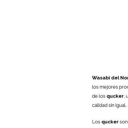
Wasabi del No
los mejores pro
de los
qucker
,
calidad sin igual.
Los
qucker
son 