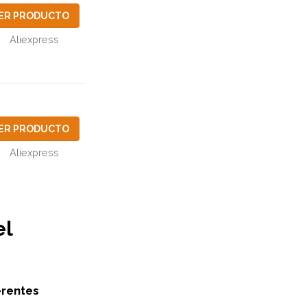
ER PRODUCTO
Aliexpress
ER PRODUCTO
Aliexpress
el
erentes