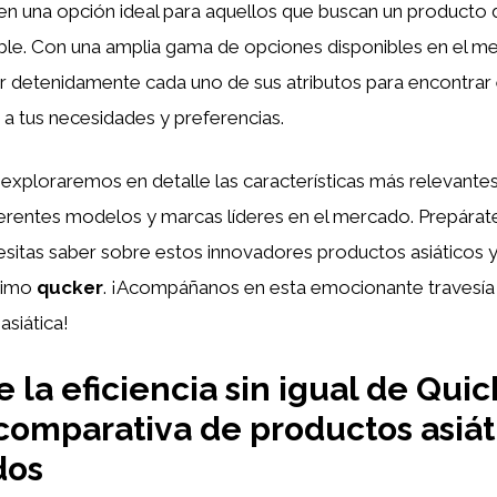
en una opción ideal para aquellos que buscan un producto 
ble. Con una amplia gama de opciones disponibles en el me
zar detenidamente cada uno de sus atributos para encontrar
a tus necesidades y preferencias.
, exploraremos en detalle las características más relevante
rentes modelos y marcas líderes en el mercado. Prepárate
sitas saber sobre estos innovadores productos asiáticos y
óximo
qucker
. ¡Acompáñanos en esta emocionante travesía
asiática!
 la eficiencia sin igual de Quic
comparativa de productos asiát
dos