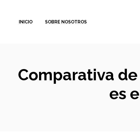
Saltar
al
INICIO
SOBRE NOSOTROS
contenido
Comparativa de 
es 