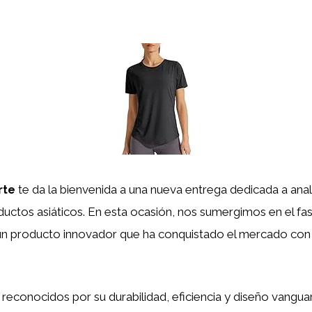
rte
te da la bienvenida a una nueva entrega dedicada a ana
ductos asiáticos. En esta ocasión, nos sumergimos en el f
 un producto innovador que ha conquistado el mercado con s
reconocidos por su durabilidad, eficiencia y diseño vanguar