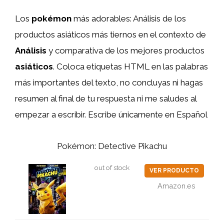
Los
pokémon
más adorables: Análisis de los
productos asiáticos más tiernos en el contexto de
Análisis
y comparativa de los mejores productos
asiáticos
. Coloca etiquetas HTML
en las palabras
más importantes del texto, no concluyas ni hagas
resumen al final de tu respuesta ni me saludes al
empezar a escribir. Escribe únicamente en Español
Pokémon: Detective Pikachu
out of stock
VER PRODUCTO
Amazon.es