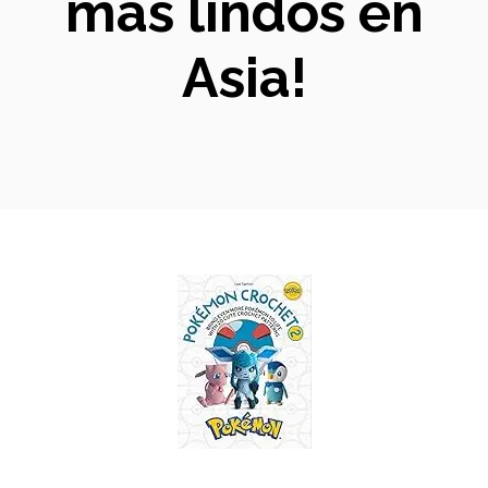
más lindos en
Asia!