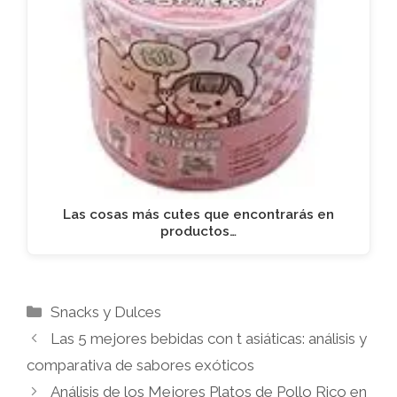
Las cosas más cutes que encontrarás en
productos…
Categorías
Snacks y Dulces
Las 5 mejores bebidas con t asiáticas: análisis y
comparativa de sabores exóticos
Análisis de los Mejores Platos de Pollo Rico en