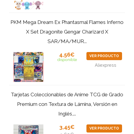
PKM Mega Dream Ex Phantasmal Flames Inferno
X Set Dragonite Gengar Charizard X
SAR/MA/MUR...
4,56€
VER PRODUCTO
disponible
Aliexpress
Tarjetas Coleccionables de Anime TCG de Grado
Premium con Textura de Lámina, Versión en
Inglés,...
3,45€
VER PRODUCTO