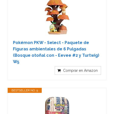
Pokémon PKW - Select - Paquete de
Figuras ambientales de 6 Pulgadas
(Bosque otoñal con - Eevee #2 y Turtwig)
W5
Comprar en Amazon
BESTSELLER NO. 5