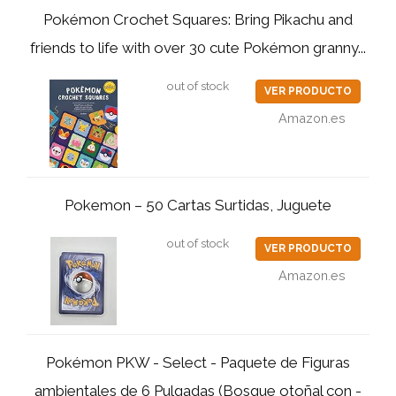
Pokémon Crochet Squares: Bring Pikachu and
friends to life with over 30 cute Pokémon granny...
out of stock
VER PRODUCTO
Amazon.es
Pokemon – 50 Cartas Surtidas, Juguete
out of stock
VER PRODUCTO
Amazon.es
Pokémon PKW - Select - Paquete de Figuras
ambientales de 6 Pulgadas (Bosque otoñal con -