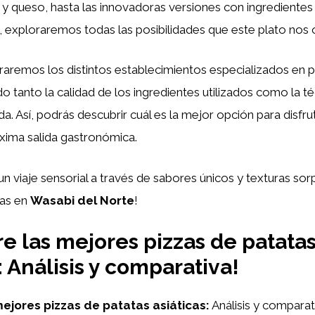
 y queso, hasta las innovadoras versiones con ingrediente
, exploraremos todas las posibilidades que este plato nos 
remos los distintos establecimientos especializados en p
do tanto la calidad de los ingredientes utilizados como la t
. Así, podrás descubrir cuál es la mejor opción para disfru
xima salida gastronómica.
un viaje sensorial a través de sabores únicos y texturas s
tas en
Wasabi del Norte
!
e las mejores pizzas de patata
: Análisis y comparativa!
ejores pizzas de patatas asiáticas:
Análisis y comparat