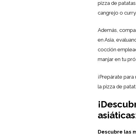
pizza de patatas
cangrejo o curry
Además, compara
en Asia, evaluan
cocción empleada
manjar en tu pró
¡Prepárate para 
la pizza de pata
¡Descubr
asiáticas
Descubre las m