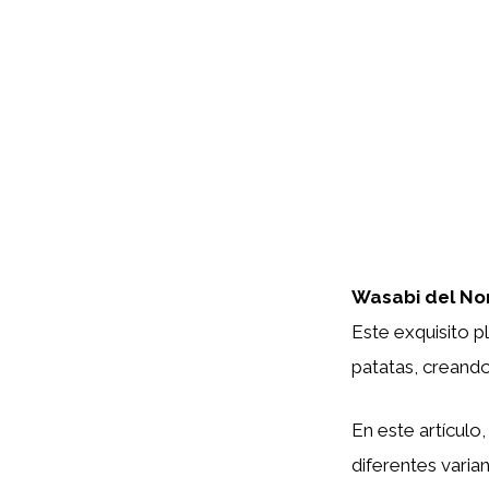
Wasabi del No
Este exquisito pla
patatas, creando
En este artículo
diferentes varia