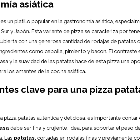
mía asiática
 es un platillo popular en la gastronomía asiática, especial
ur y Japón. Esta variante de pizza se caracteriza por ten
cubierta con una generosa cantidad de rodajas de patatas 
ingredientes como cebolla, pimiento y bacon. El contraste e
masa y la suavidad de las patatas hace de esta pizza una opc
ra los amantes de la cocina asiática.
ntes clave para una pizza patat
a pizza patatas auténtica y deliciosa, es importante contar
asa
debe ser fina y crujiente, ideal para soportar el peso de
a. Las
patatas
, cortadas en rodajas finas y previamente co