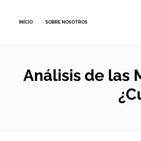
Saltar
al
INICIO
SOBRE NOSOTROS
contenido
Análisis de las 
¿C