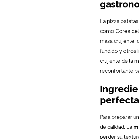
gastrono
La pizza patatas
como Corea del S
masa crujiente, 
fundido y otros 
crujiente de la 
reconfortante pa
Ingredie
perfecta
Para preparar un
de calidad. La
m
perder su textur