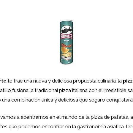
rte
te trae una nueva y deliciosa propuesta culinaria: la
piz
tillo fusiona la tradicional pizza italiana con el irresistible s
 una combinación única y deliciosa que seguro conquistará 
, vamos a adentrarnos en el mundo de la pizza de patatas, a
ntes que podemos encontrar en la gastronomía asiática. Des