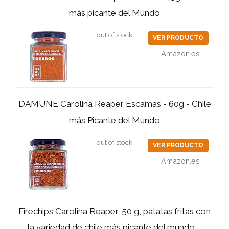
más picante del Mundo
out of stock
VER PRODUCTO
Amazon.es
DAMUNE Carolina Reaper Escamas - 60g - Chile
más Picante del Mundo
out of stock
VER PRODUCTO
Amazon.es
Firechips Carolina Reaper, 50 g, patatas fritas con
la variedad de chile más picante del mundo,...