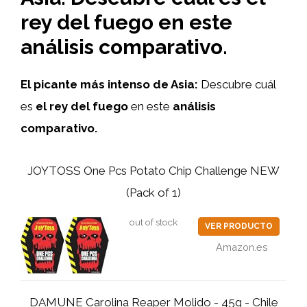
rey del fuego en este
análisis comparativo.
El picante más intenso de Asia:
Descubre cuál
es
el rey del fuego
en este
análisis
comparativo.
JOYTOSS One Pcs Potato Chip Challenge NEW
(Pack of 1)
out of stock
VER PRODUCTO
Amazon.es
DAMUNE Carolina Reaper Molido - 45g - Chile