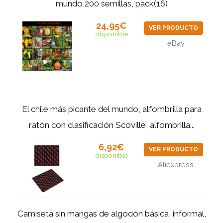
mundo,200 semillas, pack(16)
24,95€
VER PRODUCTO
disponible
eBay
El chile más picante del mundo, alfombrilla para
ratón con clasificación Scoville, alfombrilla...
6,92€
VER PRODUCTO
disponible
Aliexpress
Camiseta sin mangas de algodón básica, informal,