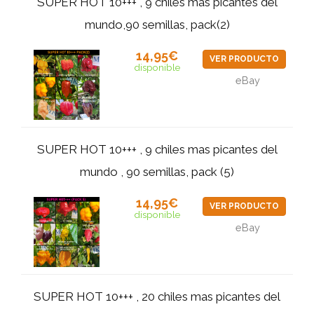
SUPER HOT 10+++ , 9 chiles mas picantes del
mundo,90 semillas, pack(2)
14,95€
VER PRODUCTO
disponible
eBay
SUPER HOT 10+++ , 9 chiles mas picantes del
mundo , 90 semillas, pack (5)
14,95€
VER PRODUCTO
disponible
eBay
SUPER HOT 10+++ , 20 chiles mas picantes del