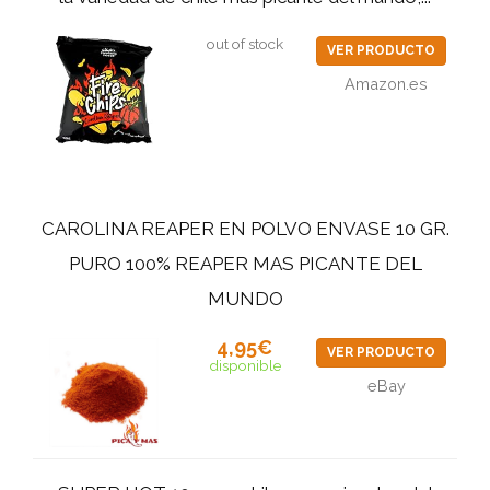
out of stock
VER PRODUCTO
Amazon.es
CAROLINA REAPER EN POLVO ENVASE 10 GR.
PURO 100% REAPER MAS PICANTE DEL
MUNDO
4,95€
VER PRODUCTO
disponible
eBay