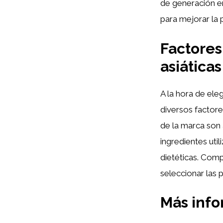
de generación e
para mejorar la 
Factores
asiáticas
A la hora de ele
diversos factores
de la marca son 
ingredientes uti
dietéticas. Comp
seleccionar las 
Más inf