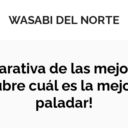
WASABI DEL NORTE
arativa de las mejo
ubre cuál es la mej
paladar!