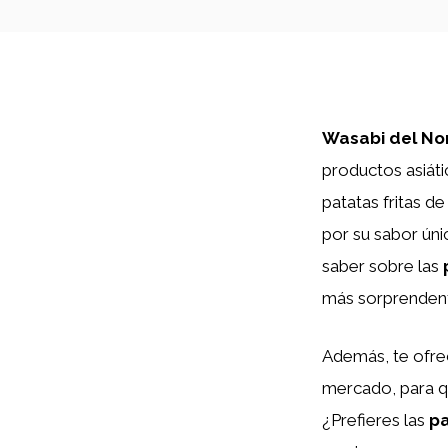
Wasabi del No
productos asiáti
patatas fritas d
por su sabor úni
saber sobre las
más sorprenden
Además, te ofre
mercado, para qu
¿Prefieres las
pa