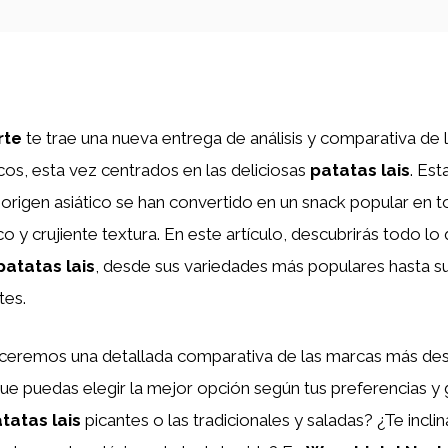
rte
te trae una nueva entrega de análisis y comparativa de
cos, esta vez centrados en las deliciosas
patatas lais
. Est
e origen asiático se han convertido en un snack popular en
co y crujiente textura. En este artículo, descubrirás todo lo
patatas lais
, desde sus variedades más populares hasta su
tes.
ceremos una detallada comparativa de las marcas más des
e puedas elegir la mejor opción según tus preferencias y 
tatas lais
picantes o las tradicionales y saladas? ¿Te inclin