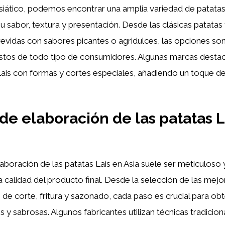
siático, podemos encontrar una amplia variedad de patatas
u sabor, textura y presentación. Desde las clásicas patatas f
revidas con sabores picantes o agridulces, las opciones son
gustos de todo tipo de consumidores. Algunas marcas desta
Lais con formas y cortes especiales, añadiendo un toque de 
de elaboración de las patatas L
aboración de las patatas Lais en Asia suele ser meticuloso
la calidad del producto final. Desde la selección de las mej
 de corte, fritura y sazonado, cada paso es crucial para ob
s y sabrosas. Algunos fabricantes utilizan técnicas tradicion