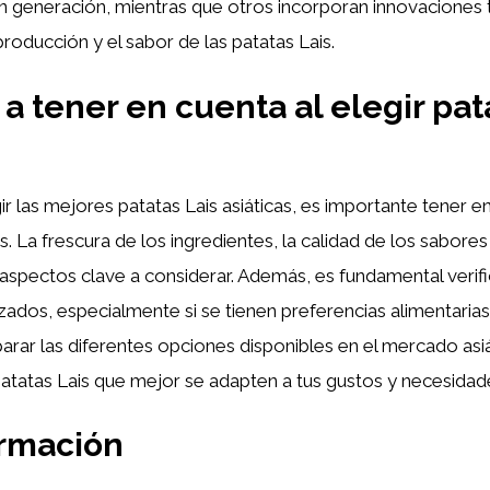
n generación, mientras que otros incorporan innovaciones
producción y el sabor de las patatas Lais.
 a tener en cuenta al elegir pat
gir las mejores patatas Lais asiáticas, es importante tener e
. La frescura de los ingredientes, la calidad de los sabores
aspectos clave a considerar. Además, es fundamental verifi
lizados, especialmente si se tienen preferencias alimentarias
arar las diferentes opciones disponibles en el mercado asiá
patatas Lais que mejor se adapten a tus gustos y necesidad
ormación