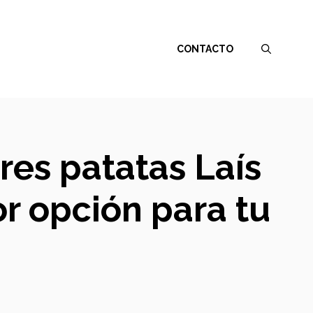
CONTACTO
res patatas Laís
or opción para tu