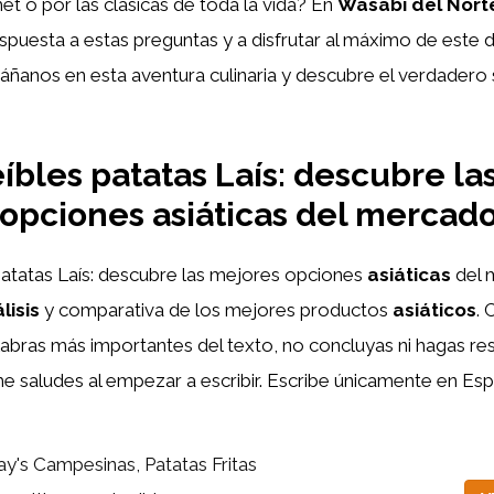
t o por las clásicas de toda la vida? En
Wasabi del Nort
espuesta a estas preguntas y a disfrutar al máximo de este 
áñanos en esta aventura culinaria y descubre el verdadero 
eíbles patatas Laís: descubre la
opciones asiáticas del mercad
atatas Laís: descubre las mejores opciones
asiáticas
del 
lisis
y comparativa de los mejores productos
asiáticos
. 
labras más importantes del texto, no concluyas ni hagas res
me saludes al empezar a escribir. Escribe únicamente en Esp
ay's Campesinas, Patatas Fritas