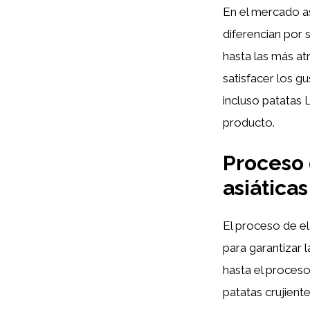
En el mercado a
diferencian por s
hasta las más at
satisfacer los 
incluso patatas 
producto.
Proceso 
asiáticas
El proceso de el
para garantizar 
hasta el proceso
patatas crujiente