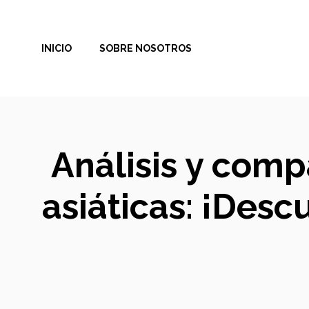
Saltar
al
INICIO
SOBRE NOSOTROS
contenido
Análisis y comp
asiáticas: ¡Desc