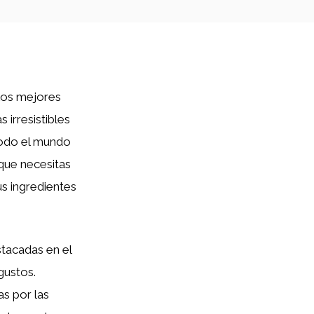
 los mejores
as irresistibles
 todo el mundo
 que necesitas
s ingredientes
tacadas en el
gustos.
as por las