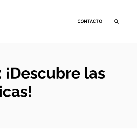
CONTACTO
s: ¡Descubre las
icas!