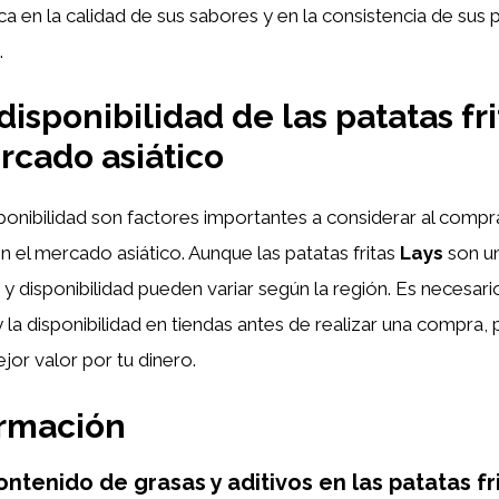
ca en la calidad de sus sabores y en la consistencia de sus 
.
disponibilidad de las patatas fr
rcado asiático
sponibilidad son factores importantes a considerar al compra
 el mercado asiático. Aunque las patatas fritas
Lays
son u
 y disponibilidad pueden variar según la región. Es necesario
y la disponibilidad en tiendas antes de realizar una compra,
jor valor por tu dinero.
ormación
ontenido de grasas y aditivos en las patatas fr