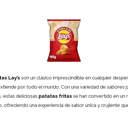
tas Lay’s
son un clásico imprescindible en cualquier despen
extiende por todo el mundo. Con una variedad de sabores p
, estas deliciosas
patatas fritas
se han convertido en un r
, ofreciendo una experiencia de sabor única y crujiente qu