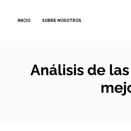
Saltar
al
INICIO
SOBRE NOSOTROS
contenido
Análisis de las
mejo