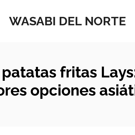
WASABI DEL NORTE
 patatas fritas Lay
res opciones asiát