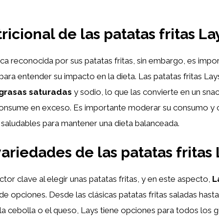
ricional de las patatas fritas La
a reconocida por sus patatas fritas, sin embargo, es impor
 para entender su impacto en la dieta. Las patatas fritas La
grasas saturadas
y sodio, lo que las convierte en un sn
 consume en exceso. Es importante moderar su consumo y 
 saludables para mantener una dieta balanceada.
variedades de las patatas fritas
ctor clave al elegir unas patatas fritas, y en este aspecto,
L
de opciones. Desde las clásicas patatas fritas saladas has
a cebolla o el queso, Lays tiene opciones para todos los g