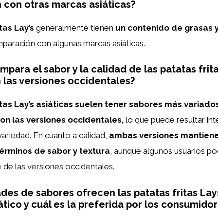
con otras marcas asiáticas?
tas Lay’s
generalmente tienen
un contenido de grasas y
paración con algunas marcas asiáticas.
para el sabor y la calidad de las patatas frit
n las versiones occidentales?
itas Lay’s asiáticas suelen tener sabores más variados
n las versiones occidentales,
lo que puede resultar in
ariedad. En cuanto a calidad,
ambas versiones mantiene
érminos de sabor y textura
, aunque algunos usuarios pod
de las versiones occidentales.
des de sabores ofrecen las patatas fritas Lay
tico y cuál es la preferida por los consumido