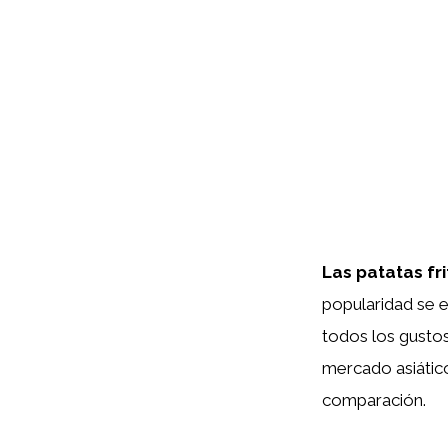
Las patatas fri
popularidad se 
todos los gustos
mercado asiático
comparación.