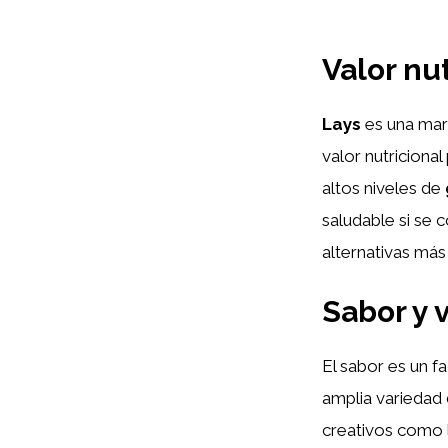
Valor nut
Lays
es una marc
valor nutricional
altos niveles de
saludable si se
alternativas más
Sabor y 
El sabor es un fa
amplia variedad 
creativos como l