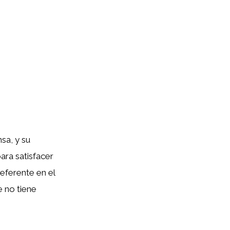
sa, y su
ara satisfacer
eferente en el
e no tiene