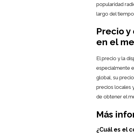
popularidad radi
largo del tiempo
Precio y 
en el me
El precio y la di
especialmente en
global, su precio
precios locales 
de obtener el me
Más inf
¿Cuál es el c