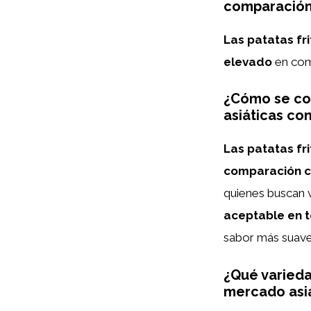
comparación 
Las patatas fri
elevado
en com
¿Cómo se com
asiáticas co
Las patatas fr
comparación co
quienes buscan v
aceptable en t
sabor más suave 
¿Qué varieda
mercado asiá