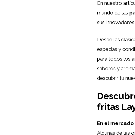
En nuestro artíc
mundo de las
pa
sus innovadores 
Desde las clási
especias y cond
para todos los 
sabores y aroma
descubrir tu nue
Descubre
fritas La
En el mercado 
Algunas de las o