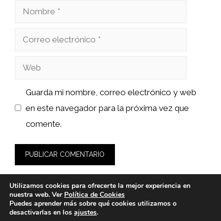
Nombre
Correo
electrónico
Web
Guarda mi nombre, correo electrónico y web
en este navegador para la próxima vez que
comente.
Utilizamos cookies para ofrecerte la mejor experiencia en
nuestra web. Ver
Política de Cookies
Puedes aprender más sobre qué cookies utilizamos o
desactivarlas en los
ajustes
.
© 2026 wasabidelnorte.es -
Política de Privacidad y Aviso