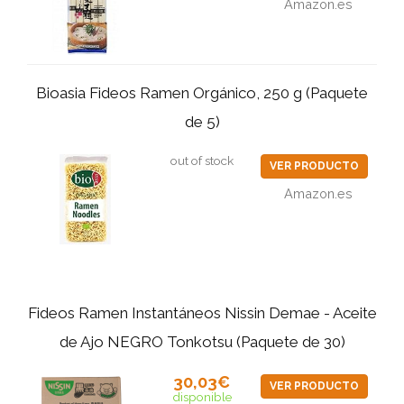
Amazon.es
Bioasia Fideos Ramen Orgánico, 250 g (Paquete
de 5)
out of stock
VER PRODUCTO
Amazon.es
Fideos Ramen Instantáneos Nissin Demae - Aceite
de Ajo NEGRO Tonkotsu (Paquete de 30)
30,03€
VER PRODUCTO
disponible