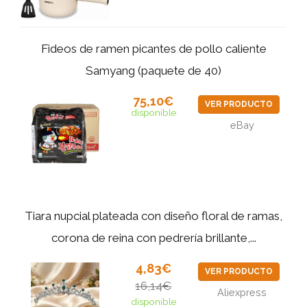
Fideos de ramen picantes de pollo caliente
Samyang (paquete de 40)
75,10€
VER PRODUCTO
disponible
eBay
Tiara nupcial plateada con diseño floral de ramas,
corona de reina con pedrería brillante,...
4,83€
VER PRODUCTO
16,14€
Aliexpress
disponible