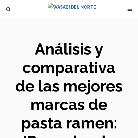
Saltar
M
al
contenido
Análisis y
comparativa
de las mejores
marcas de
pasta ramen: