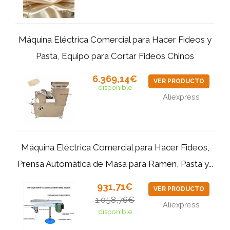
Máquina Eléctrica Comercial para Hacer Fideos y
Pasta, Equipo para Cortar Fideos Chinos
6.369,14€
VER PRODUCTO
disponible
Aliexpress
Máquina Eléctrica Comercial para Hacer Fideos,
Prensa Automática de Masa para Ramen, Pasta y...
931,71€
VER PRODUCTO
1.058,76€
Aliexpress
disponible