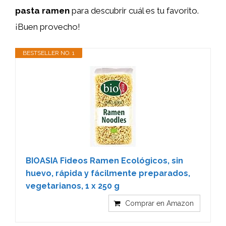
pasta ramen
para descubrir cuál es tu favorito.
¡Buen provecho!
BESTSELLER NO. 1
BIOASIA Fideos Ramen Ecológicos, sin
huevo, rápida y fácilmente preparados,
vegetarianos, 1 x 250 g
Comprar en Amazon