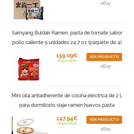
eBay
Samyang Buldak Ramen, pasta de tomate sabor
pollo caliente 5 unidades 24,7 oz (paquete de 4)
159,09€
VER PRODUCTO
disponible
eBay
Mini olla antiadherente de cocina eléctrica de 2 L
para dormitorio viaje ramen huevos pasta
147,94€
VER PRODUCTO
disponible
eBay