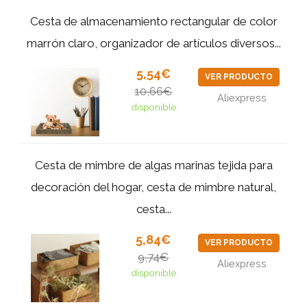
Cesta de almacenamiento rectangular de color
marrón claro, organizador de artículos diversos...
5,54€
VER PRODUCTO
10,66€
Aliexpress
disponible
Cesta de mimbre de algas marinas tejida para
decoración del hogar, cesta de mimbre natural,
cesta...
5,84€
VER PRODUCTO
9,74€
Aliexpress
disponible