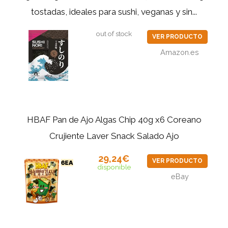
tostadas, ideales para sushi, veganas y sin...
out of stock
VER PRODUCTO
Amazon.es
HBAF Pan de Ajo Algas Chip 40g x6 Coreano
Crujiente Laver Snack Salado Ajo
29,24€
VER PRODUCTO
disponible
eBay