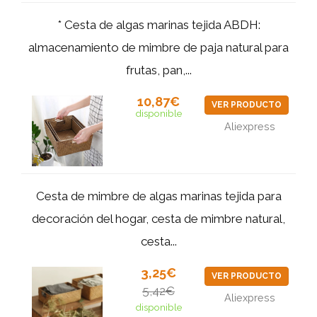
* Cesta de algas marinas tejida ABDH:
almacenamiento de mimbre de paja natural para
frutas, pan,...
10,87€
VER PRODUCTO
disponible
Aliexpress
Cesta de mimbre de algas marinas tejida para
decoración del hogar, cesta de mimbre natural,
cesta...
3,25€
VER PRODUCTO
5,42€
Aliexpress
disponible