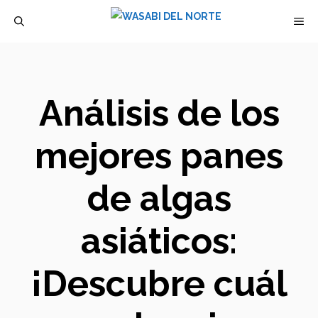
Saltar
M
al
contenido
Análisis de los
mejores panes
de algas
asiáticos:
¡Descubre cuál