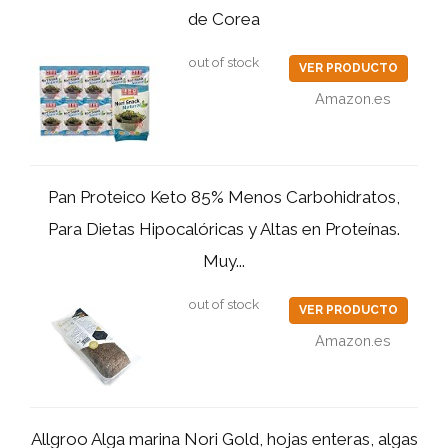
de Corea
out of stock
VER PRODUCTO
Amazon.es
Pan Proteico Keto 85% Menos Carbohidratos,
Para Dietas Hipocalóricas y Altas en Proteínas.
Muy...
out of stock
VER PRODUCTO
Amazon.es
Allgroo Alga marina Nori Gold, hojas enteras, algas