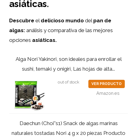
asiáticas.
Descubre
el
delicioso mundo
del
pan de
algas:
análisis y comparativa de las mejores
opciones
asiáticas.
Alga Nori Yakinori, son ideales para enrollar el
sushi, temaki y onigiri, Las hojas de alta...
out of stock
VER PRODUCTO
Amazon.es
Daechun (Choi''s1) Snack de algas marinas
naturales tostadas Nori 4 g x 20 piezas Producto