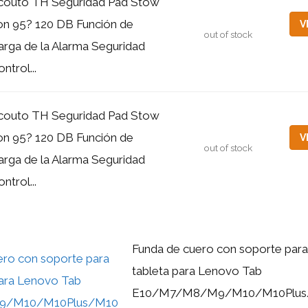
couto TH Seguridad Pad Stow
on 95? 120 DB Función de
V
out of stock
arga de la Alarma Seguridad
ntrol...
couto TH Seguridad Pad Stow
on 95? 120 DB Función de
V
out of stock
arga de la Alarma Seguridad
ntrol...
Funda de cuero con soporte para
tableta para Lenovo Tab
E10/M7/M8/M9/M10/M10Plus