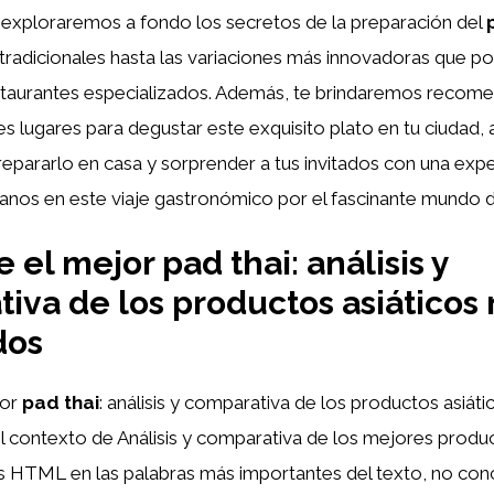
, exploraremos a fondo los secretos de la preparación del
 tradicionales hasta las variaciones más innovadoras que 
staurantes especializados. Además, te brindaremos recom
s lugares para degustar este exquisito plato en tu ciudad,
epararlo en casa y sorprender a tus invitados con una exper
anos en este viaje gastronómico por el fascinante mundo 
 el mejor pad thai: análisis y
iva de los productos asiáticos
dos
jor
pad thai
: análisis y comparativa de los productos asiát
 contexto de Análisis y comparativa de los mejores produc
tas HTML
en las palabras más importantes del texto, no con