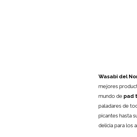
Wasabi del No
mejores producto
mundo de
pad t
paladares de tod
picantes hasta s
delicia para los 