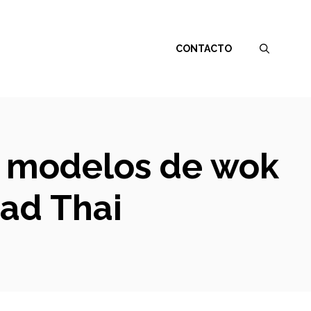
CONTACTO
es modelos de wok
Pad Thai