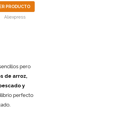
ER PRODUCTO
Aliexpress
sencillos pero
s de arroz,
 pescado y
librio perfecto
cado.