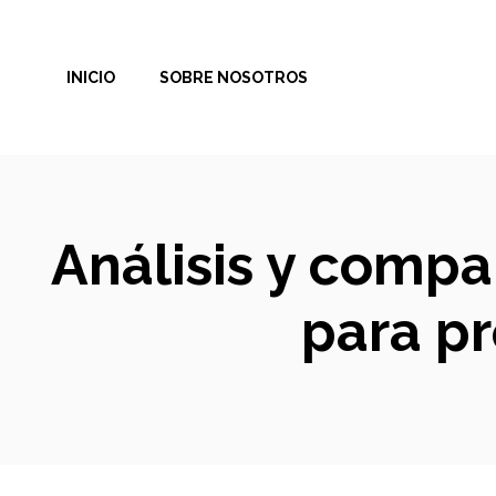
Saltar
al
INICIO
SOBRE NOSOTROS
contenido
Análisis y compa
para pr