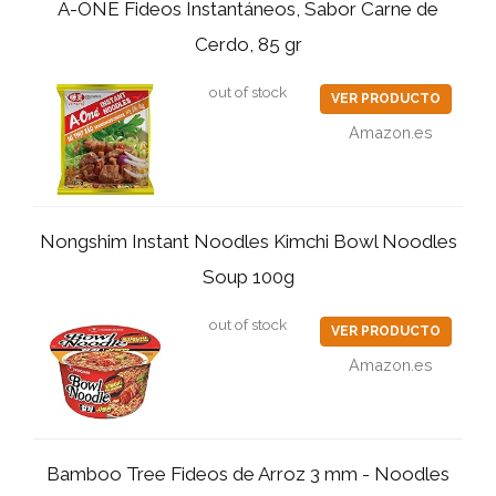
A-ONE Fideos Instantáneos, Sabor Carne de
Cerdo, 85 gr
out of stock
VER PRODUCTO
Amazon.es
Nongshim Instant Noodles Kimchi Bowl Noodles
Soup 100g
out of stock
VER PRODUCTO
Amazon.es
Bamboo Tree Fideos de Arroz 3 mm - Noodles