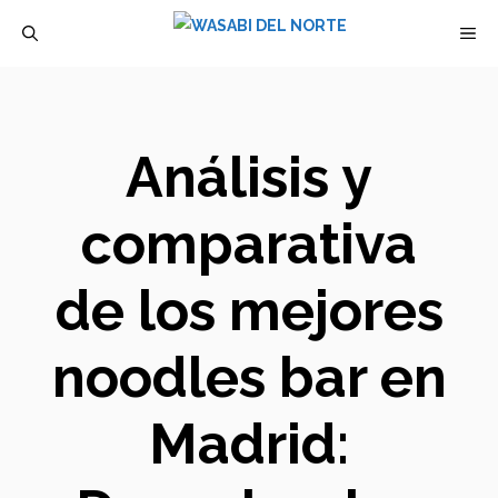
Saltar
M
al
contenido
Análisis y
comparativa
de los mejores
noodles bar en
Madrid: