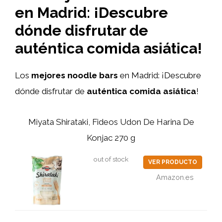
en Madrid: ¡Descubre
dónde disfrutar de
auténtica comida asiática!
Los
mejores noodle bars
en Madrid: ¡Descubre
dónde disfrutar de
auténtica comida asiática
!
Miyata Shirataki, Fideos Udon De Harina De
Konjac 270 g
out of stock
VER PRODUCTO
Amazon.es