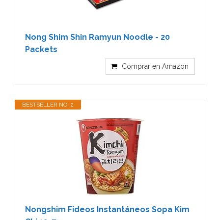
Nong Shim Shin Ramyun Noodle - 20
Packets
Comprar en Amazon
BESTSELLER NO. 2
Nongshim Fideos Instantáneos Sopa Kim