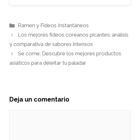
Categorías
Ramen y Fideos Instantáneos
Los mejores fideos coreanos picantes: análisis
y comparativa de sabores intensos
Se come: Descubre los mejores productos
asiáticos para deleitar tu paladar
Deja un comentario
Comentario