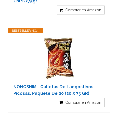
Chi 12x75gr
Comprar en Amazon
BESTSELLER NO. 3
NONGSHIM - Galletas De Langostinos
Picosas, Paquete De 20 (20 X 75 GR)
Comprar en Amazon