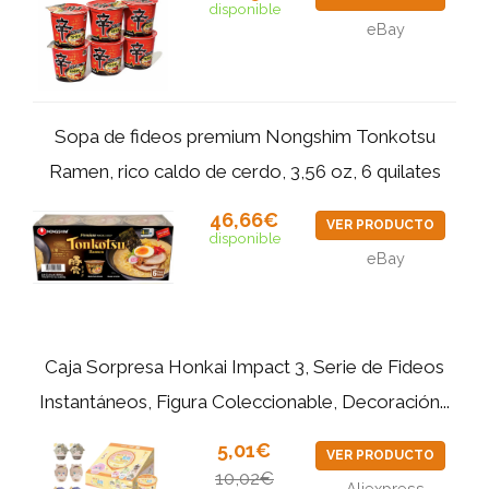
disponible
eBay
Sopa de fideos premium Nongshim Tonkotsu
Ramen, rico caldo de cerdo, 3,56 oz, 6 quilates
46,66€
VER PRODUCTO
disponible
eBay
Caja Sorpresa Honkai Impact 3, Serie de Fideos
Instantáneos, Figura Coleccionable, Decoración...
5,01€
VER PRODUCTO
10,02€
Aliexpress