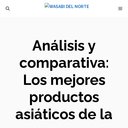
Saltar
M
al
contenido
Análisis y
comparativa:
Los mejores
productos
asiáticos de la