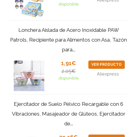
disponible
Lonchera Aislada de Acero Inoxidable PAW
Patrols, Recipiente para Alimentos con Asa, Tazón
para...
1,91€
VER PRODUCTO
2,05€
Aliexpress
disponible
Ejercitador de Suelo Pélvico Recargable con 6
Vibraciones, Masajeador de Glúteos, Ejercitador
de...