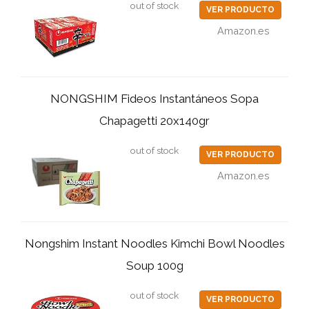
out of stock
VER PRODUCTO
Amazon.es
NONGSHIM Fideos Instantáneos Sopa
Chapagetti 20x140gr
out of stock
VER PRODUCTO
Amazon.es
Nongshim Instant Noodles Kimchi Bowl Noodles
Soup 100g
out of stock
VER PRODUCTO