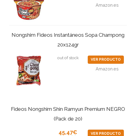
Amazon.es
Nongshim Fideos Instantáneos Sopa Champong
20x124gr
out of stock
VER PRODUCTO
Amazon.es
Fideos Nongshim Shin Ramyun Premium NEGRO
(Pack de 20)
45,47€
VER PRODUCTO