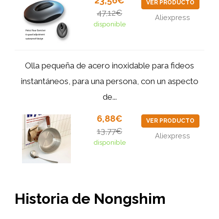
23,56€
VER PRODUCTO
47,12€
Aliexpress
disponible
Olla pequeña de acero inoxidable para fideos
instantáneos, para una persona, con un aspecto
de...
6,88€
VER PRODUCTO
13,77€
Aliexpress
disponible
Historia de Nongshim