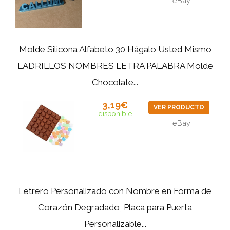
eBay
Molde Silicona Alfabeto 30 Hágalo Usted Mismo
LADRILLOS NOMBRES LETRA PALABRA Molde
Chocolate...
3,19€
VER PRODUCTO
disponible
eBay
Letrero Personalizado con Nombre en Forma de
Corazón Degradado, Placa para Puerta
Personalizable...