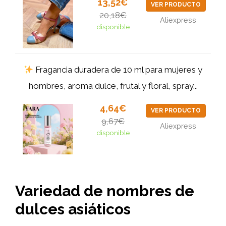
13,52€
VER PRODUCTO
20,18€
Aliexpress
disponible
Fragancia duradera de 10 ml para mujeres y
hombres, aroma dulce, frutal y floral, spray...
4,64€
VER PRODUCTO
9,67€
Aliexpress
disponible
Variedad de nombres de
dulces asiáticos