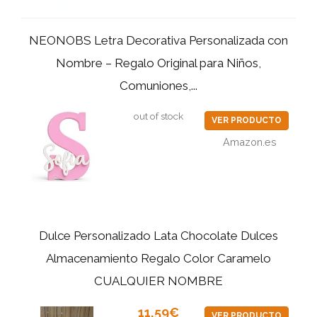
NEONOBS Letra Decorativa Personalizada con
Nombre – Regalo Original para Niños,
Comuniones,...
out of stock
VER PRODUCTO
Amazon.es
Dulce Personalizado Lata Chocolate Dulces
Almacenamiento Regalo Color Caramelo
CUALQUIER NOMBRE
11,59€
VER PRODUCTO