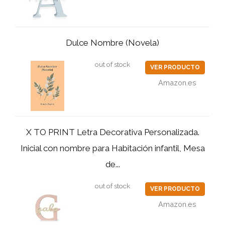
Dulce Nombre (Novela)
out of stock
VER PRODUCTO
Amazon.es
X TO PRINT Letra Decorativa Personalizada.
Inicial con nombre para Habitación infantil, Mesa
de...
out of stock
VER PRODUCTO
Amazon.es