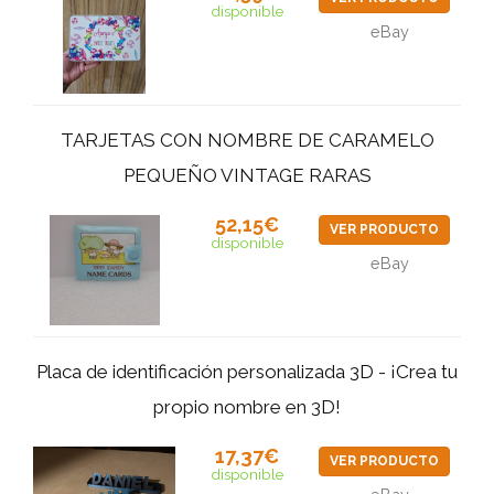
disponible
eBay
TARJETAS CON NOMBRE DE CARAMELO
PEQUEÑO VINTAGE RARAS
52,15€
VER PRODUCTO
disponible
eBay
Placa de identificación personalizada 3D - ¡Crea tu
propio nombre en 3D!
17,37€
VER PRODUCTO
disponible