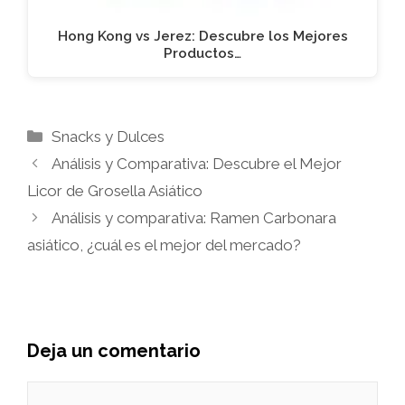
Hong Kong vs Jerez: Descubre los Mejores
Productos…
Categorías
Snacks y Dulces
Análisis y Comparativa: Descubre el Mejor
Licor de Grosella Asiático
Análisis y comparativa: Ramen Carbonara
asiático, ¿cuál es el mejor del mercado?
Deja un comentario
Comentario