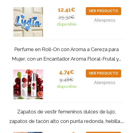
12,41€
VER PRODUCTO
25,32€
Aliexpress
disponible
Perfume en Roll-On con Aroma a Cereza para
Mujer, con un Encantador Aroma Floral-Frutal y...
4,74€
VER PRODUCTO
9,48€
Aliexpress
disponible
Zapatos de vestir femeninos dulces de lujo,
zapatos de tacón alto con punta redonda, hebilla,...