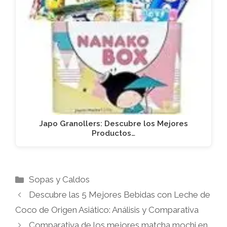
Japo Granollers: Descubre los Mejores
Productos…
Categorías
Sopas y Caldos
Descubre las 5 Mejores Bebidas con Leche de
Coco de Origen Asiático: Análisis y Comparativa
Comparativa de los mejores matcha mochi en