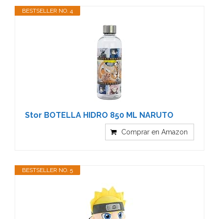
BESTSELLER NO. 4
Stor BOTELLA HIDRO 850 ML NARUTO
Comprar en Amazon
BESTSELLER NO. 5