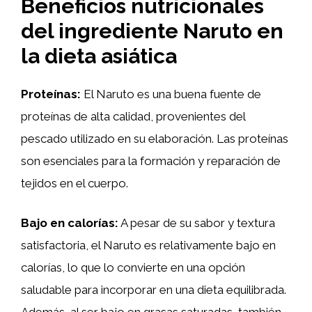
Beneficios nutricionales
del ingrediente Naruto en
la dieta asiática
Proteínas:
El Naruto es una buena fuente de
proteínas de alta calidad, provenientes del
pescado utilizado en su elaboración. Las proteínas
son esenciales para la formación y reparación de
tejidos en el cuerpo.
Bajo en calorías:
A pesar de su sabor y textura
satisfactoria, el Naruto es relativamente bajo en
calorías, lo que lo convierte en una opción
saludable para incorporar en una dieta equilibrada.