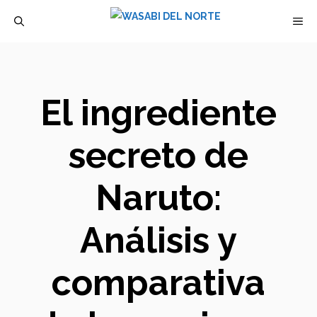
Saltar
M
al
contenido
El ingrediente
secreto de
Naruto:
Análisis y
comparativa