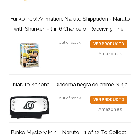
Funko Pop! Animation: Naruto Shippuden - Naruto
with Shuriken - 1 in 6 Chance of Receiving The...
out of stock
VER PRODUCTO
Amazon.es
Naruto Konoha - Diadema negra de anime Ninja
out of stock
VER PRODUCTO
Amazon.es
Funko Mystery Mini - Naruto - 1 of 12 To Collect -