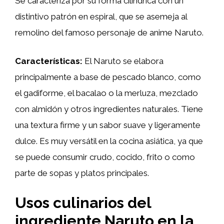
Se caracteriza por su forma cilíndrica con un
distintivo patrón en espiral, que se asemeja al
remolino del famoso personaje de anime Naruto.
Características:
El Naruto se elabora
principalmente a base de pescado blanco, como
el gadiforme, el bacalao o la merluza, mezclado
con almidón y otros ingredientes naturales. Tiene
una textura firme y un sabor suave y ligeramente
dulce. Es muy versátil en la cocina asiática, ya que
se puede consumir crudo, cocido, frito o como
parte de sopas y platos principales.
Usos culinarios del
ingrediente Naruto en la