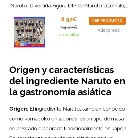
Naruto, Divertida Figura DIY de Naruto Uzumaki,...
8,97€
VER PRODUCTO
14,02€
Aliexpress
disponible
Origen y características
del ingrediente Naruto en
la gastronomía asiática
Origen:
El ingrediente Naruto, también conocido
como kamaboko en japonés, es un tipo de masa
de pescado elaborada tradicionalmente en Japón.