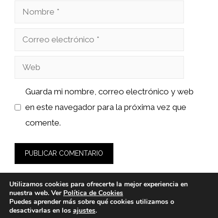
Nombre
Correo
electrónico
Web
Guarda mi nombre, correo electrónico y web
en este navegador para la próxima vez que
comente.
Utilizamos cookies para ofrecerte la mejor experiencia en
nuestra web. Ver
Política de Cookies
Puedes aprender más sobre qué cookies utilizamos o
desactivarlas en los
ajustes
.
© 2026 wasabidelnorte.es -
Política de Privacidad y Aviso