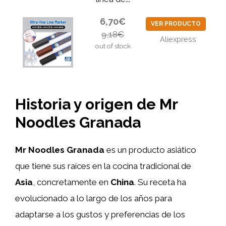
6,70€
VER PRODUCTO
9,18€
Aliexpress
out of stock
Historia y origen de Mr
Noodles Granada
Mr Noodles Granada
es un producto asiático
que tiene sus raíces en la cocina tradicional de
Asia
, concretamente en
China
. Su receta ha
evolucionado a lo largo de los años para
adaptarse a los gustos y preferencias de los