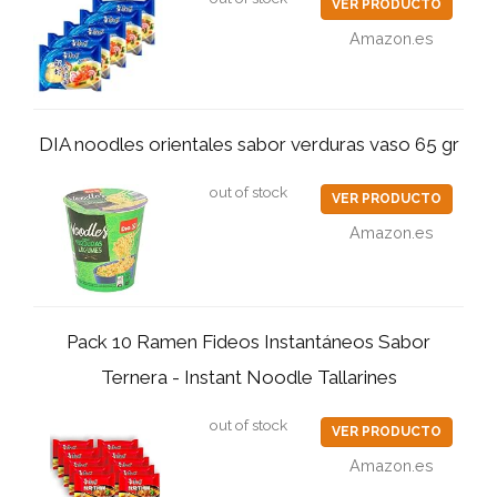
VER PRODUCTO
Amazon.es
DIA noodles orientales sabor verduras vaso 65 gr
out of stock
VER PRODUCTO
Amazon.es
Pack 10 Ramen Fideos Instantáneos Sabor
Ternera - Instant Noodle Tallarines
out of stock
VER PRODUCTO
Amazon.es