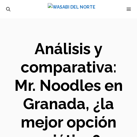
Saltar
M
al
contenido
Análisis y
comparativa:
Mr. Noodles en
Granada, ¿la
mejor opción