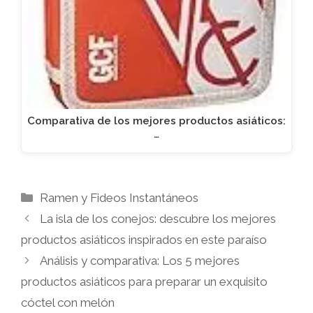
Comparativa de los mejores productos asiáticos:
…
Categorías
Ramen y Fideos Instantáneos
La isla de los conejos: descubre los mejores
productos asiáticos inspirados en este paraíso
Análisis y comparativa: Los 5 mejores
productos asiáticos para preparar un exquisito
cóctel con melón