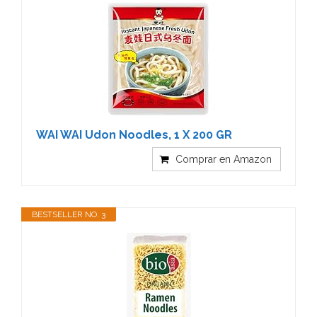
WAI WAI Udon Noodles, 1 X 200 GR
Comprar en Amazon
BESTSELLER NO. 3