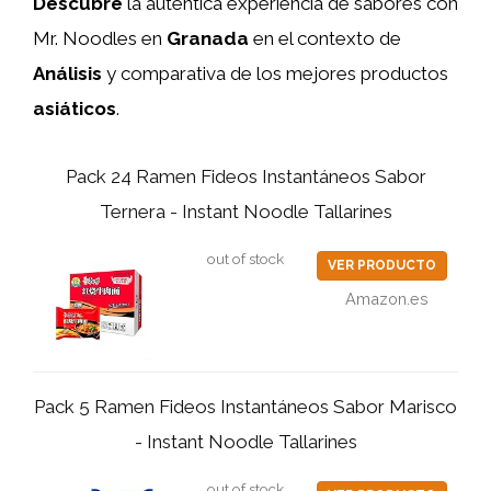
Descubre
la auténtica experiencia de sabores con
Mr. Noodles en
Granada
en el contexto de
Análisis
y comparativa de los mejores productos
asiáticos
.
Pack 24 Ramen Fideos Instantáneos Sabor
Ternera - Instant Noodle Tallarines
out of stock
VER PRODUCTO
Amazon.es
Pack 5 Ramen Fideos Instantáneos Sabor Marisco
- Instant Noodle Tallarines
out of stock