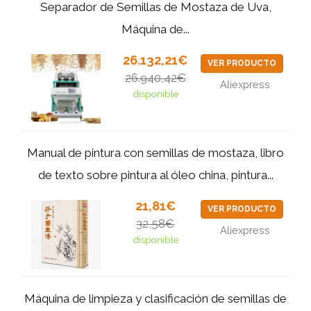
Separador de Semillas de Mostaza de Uva,
Máquina de...
26.132,21€
VER PRODUCTO
26.940,42€
Aliexpress
disponible
Manual de pintura con semillas de mostaza, libro
de texto sobre pintura al óleo china, pintura...
21,81€
VER PRODUCTO
32,58€
Aliexpress
disponible
Máquina de limpieza y clasificación de semillas de