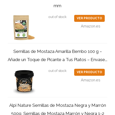
mm
out of stock
VER PRODUCTO
Amazon.es
Semillas de Mostaza Amarilla Bembo 100 g –
Añade un Toque de Picante a Tus Platos – Envase...
out of stock
VER PRODUCTO
Amazon.es
Alpi Nature Semillas de Mostaza Negra y Marrón
500g, Semillas de Mostaza Marrón y Negra 1-2