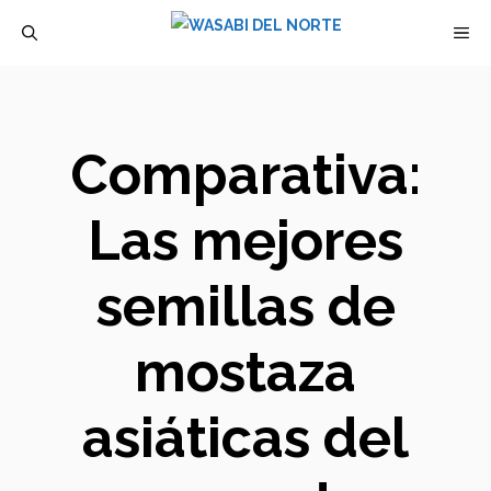
Saltar
M
al
contenido
Comparativa:
Las mejores
semillas de
mostaza
asiáticas del