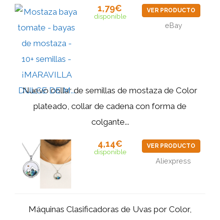
1,79€
VER PRODUCTO
disponible
eBay
Nuevo collar de semillas de mostaza de Color
plateado, collar de cadena con forma de
colgante...
4,14€
VER PRODUCTO
disponible
Aliexpress
Máquinas Clasificadoras de Uvas por Color,