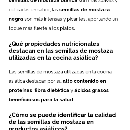
semillas de mostaza blanca
son más suaves y
delicadas en sabor, las
semillas de mostaza
negra
son más intensas y picantes, aportando un
toque más fuerte a los platos.
¿Qué propiedades nutricionales
destacan en las semillas de mostaza
utilizadas en la cocina asiática?
Las semillas de mostaza utilizadas en la cocina
asiática destacan por su
alto contenido en
proteínas
,
fibra dietética
y
ácidos grasos
beneficiosos para la salud
.
¿Cómo se puede identificar la calidad
de las semillas de mostaza en
productos asiáticos?