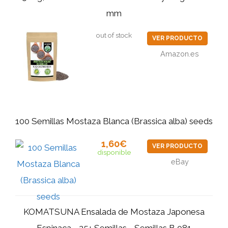
mm
out of stock
VER PRODUCTO
Amazon.es
100 Semillas Mostaza Blanca (Brassica alba) seeds
1,60€
VER PRODUCTO
disponible
eBay
KOMATSUNA Ensalada de Mostaza Japonesa
Espinaca - 25+ Semillas - Semillas B 081