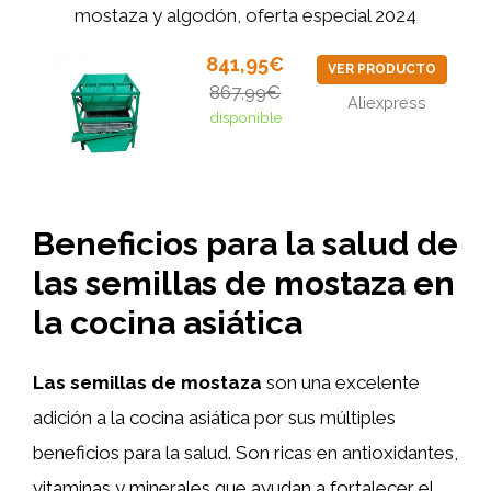
mostaza y algodón, oferta especial 2024
841,95€
VER PRODUCTO
867,99€
Aliexpress
disponible
Beneficios para la salud de
las semillas de mostaza en
la cocina asiática
Las semillas de mostaza
son una excelente
adición a la cocina asiática por sus múltiples
beneficios para la salud. Son ricas en antioxidantes,
vitaminas y minerales que ayudan a fortalecer el