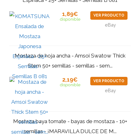
1,89€
VER PRODUCTO
disponible
eBay
Mostaza de hoja ancha - Amsoi Swatow Thick
Stem 50+ semillas - semillas - sem...
2,19€
VER PRODUCTO
disponible
eBay
Mostaza baya tomate - bayas de mostaza - 10+
semillas - ¡MARAVILLA DULCE DE M...