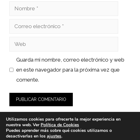
Nombre
Correo
electrónico
Web
Guarda mi nombre, correo electrónico y web
en este navegador para la próxima vez que
comente.
Utilizamos cookies para ofrecerte la mejor experiencia en
nuestra web. Ver
Política de Cookies
Puedes aprender más sobre qué cookies utilizamos o
desactivarlas en los
ajustes
.
© 2026 wasabidelnorte.es -
Política de Privacidad y Aviso