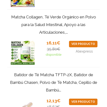
Matcha Collagen, Té Verde Orgánico en Polvo
para la Salud Intestinal, Apoyo a las
Articulaciones,...
16,11€
VER PRODUCTO
35,80€
Aliexpress
disponible
Batidor de Té Matcha TFTP-2X, Batidor de
Bambú Chasen, Polvo de Té Matcha, Cepillo de
Bambú...
12,13€
VER PRODUCTO
18,67€