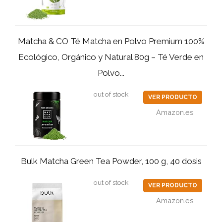
Matcha & CO Té Matcha en Polvo Premium 100%
Ecológico, Orgánico y Natural 80g – Té Verde en
Polvo...
out of stock
VER PRODUCTO
Amazon.es
Bulk Matcha Green Tea Powder, 100 g, 40 dosis
out of stock
VER PRODUCTO
Amazon.es