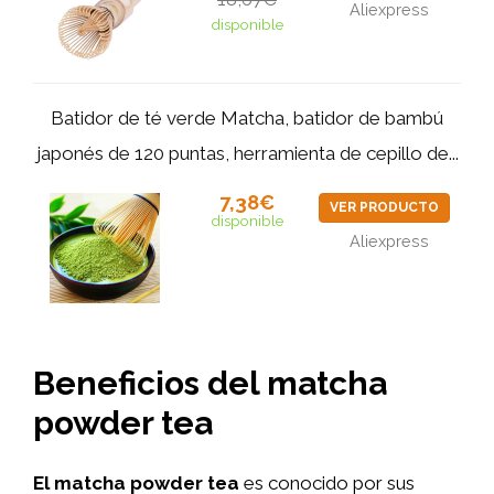
Aliexpress
disponible
Batidor de té verde Matcha, batidor de bambú
japonés de 120 puntas, herramienta de cepillo de...
7,38€
VER PRODUCTO
disponible
Aliexpress
Beneficios del
matcha
powder tea
El matcha powder tea
es conocido por sus