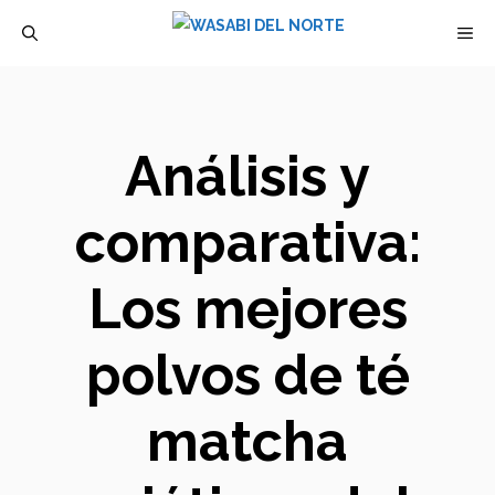
Saltar
M
al
contenido
Análisis y
comparativa:
Los mejores
polvos de té
matcha