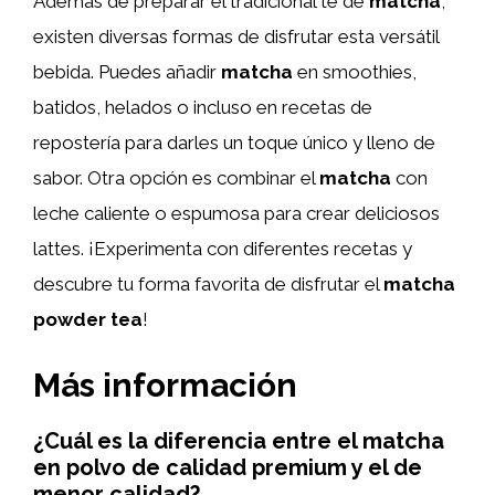
Además de preparar el tradicional té de
matcha
,
existen diversas formas de disfrutar esta versátil
bebida. Puedes añadir
matcha
en smoothies,
batidos, helados o incluso en recetas de
repostería para darles un toque único y lleno de
sabor. Otra opción es combinar el
matcha
con
leche caliente o espumosa para crear deliciosos
lattes. ¡Experimenta con diferentes recetas y
descubre tu forma favorita de disfrutar el
matcha
powder tea
!
Más información
¿Cuál es la diferencia entre el matcha
en polvo de calidad premium y el de
menor calidad?