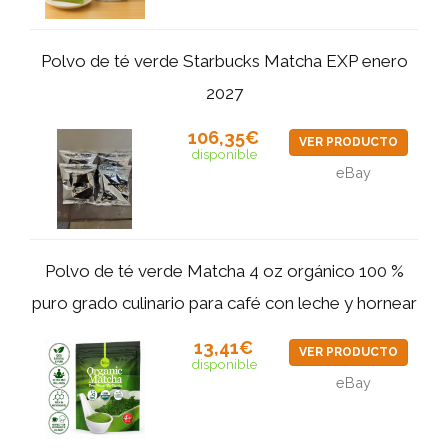
Polvo de té verde Starbucks Matcha EXP enero
2027
106,35€
VER PRODUCTO
disponible
eBay
Polvo de té verde Matcha 4 oz orgánico 100 %
puro grado culinario para café con leche y hornear
13,41€
VER PRODUCTO
disponible
eBay