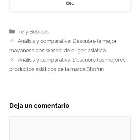
de…
Categorías
Té y Bebidas
Análisis y comparativa: Descubre la mejor
mayonesa con wasabi de origen asiático
Análisis y comparativa: Descubre los mejores
productos asiáticos de la marca Shofun
Deja un comentario
Comentario