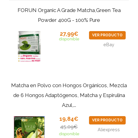
FORUN Organic A Grade Matcha,Green Tea
Powder 400G - 100% Pure
27,99€
VER PRODUCTO
disponible
eBay
Matcha en Polvo con Hongos Orgánicos, Mezcla
de 6 Hongos Adaptógenos, Matcha y Espirulina
Azul,...
19,84€
VER PRODUCTO
45,09€
Aliexpress
disponible