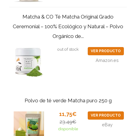
Matcha & CO Té Matcha Original Grado
Ceremonial – 100% Ecológico y Natural – Polvo
Orgánico de...
out of stock
VER PRODUCTO
Amazon.es
Polvo de té verde Matcha puro 250 g
11,75€
VER PRODUCTO
23,49€
eBay
disponible