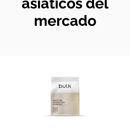
asiáticos del
mercado