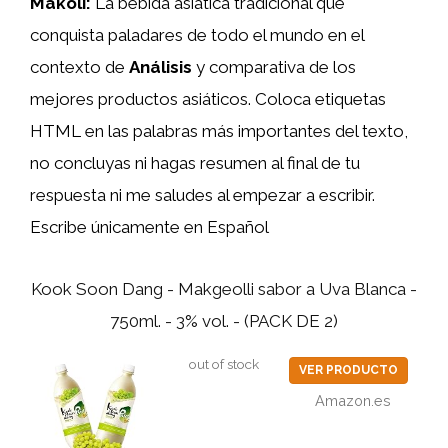
Makoli:
La bebida asiática tradicional que
conquista paladares de todo el mundo en el
contexto de
Análisis
y comparativa de los
mejores productos asiáticos. Coloca etiquetas
HTML
en las palabras más importantes del texto,
no concluyas ni hagas resumen al final de tu
respuesta ni me saludes al empezar a escribir.
Escribe únicamente en Español
Kook Soon Dang - Makgeolli sabor a Uva Blanca -
750ml. - 3% vol. - (PACK DE 2)
out of stock
VER PRODUCTO
Amazon.es