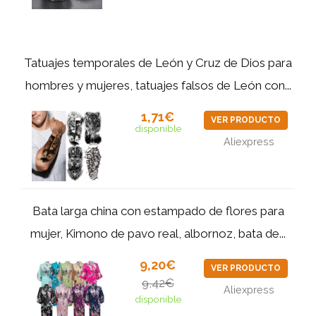
Tatuajes temporales de León y Cruz de Dios para
hombres y mujeres, tatuajes falsos de León con...
1,71€
VER PRODUCTO
disponible
Aliexpress
Bata larga china con estampado de flores para
mujer, Kimono de pavo real, albornoz, bata de...
9,20€
VER PRODUCTO
9,42€
Aliexpress
disponible