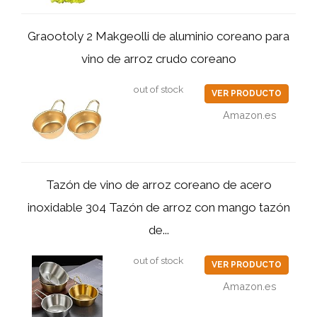
Graootoly 2 Makgeolli de aluminio coreano para
vino de arroz crudo coreano
out of stock
VER PRODUCTO
Amazon.es
Tazón de vino de arroz coreano de acero
inoxidable 304 Tazón de arroz con mango tazón
de...
out of stock
VER PRODUCTO
Amazon.es