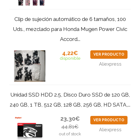
Clip de sujeción automático de 6 tamaños, 100
Uds., mezclado para Honda Mugen Power Civic
Accord...
4,22€
VER PRODUCTO
disponible
Aliexpress
Unidad SSD HDD 2.5, Disco Duro SSD de 120 GB,
240 GB, 1 TB, 512 GB, 128 GB, 256 GB, HD SATA,...
23,30€
VER PRODUCTO
44,81€
Aliexpress
out of stock