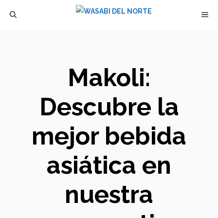
Saltar
M
al
contenido
Makoli:
Descubre la
mejor bebida
asiática en
nuestra