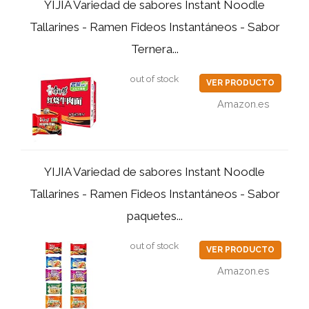
YIJIA Variedad de sabores Instant Noodle
Tallarines - Ramen Fideos Instantáneos - Sabor
Ternera...
out of stock
VER PRODUCTO
Amazon.es
YIJIA Variedad de sabores Instant Noodle
Tallarines - Ramen Fideos Instantáneos - Sabor
paquetes...
out of stock
VER PRODUCTO
Amazon.es