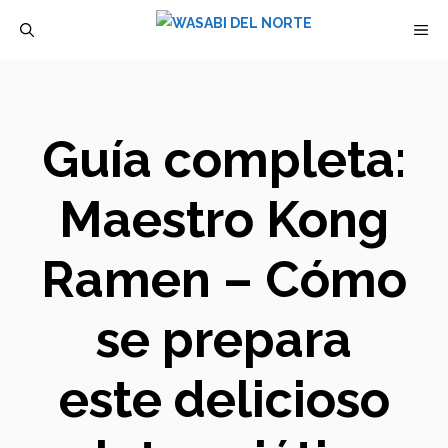
Saltar
M
al
contenido
Guía completa:
Maestro Kong
Ramen – Cómo
se prepara
este delicioso