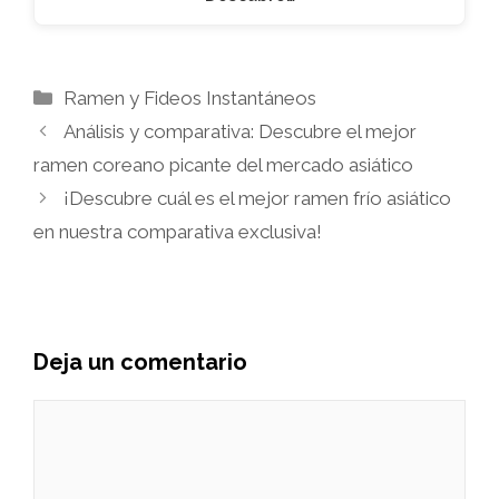
Categorías
Ramen y Fideos Instantáneos
Análisis y comparativa: Descubre el mejor
ramen coreano picante del mercado asiático
¡Descubre cuál es el mejor ramen frío asiático
en nuestra comparativa exclusiva!
Deja un comentario
Comentario