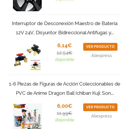
Interruptor de Desconexión Maestro de Batería
12V 24V, Disyuntor Bidireccional Antifugas y...
6,14€
VER PRODUCTO
12,54€
Aliexpress
disponible
1-6 Piezas de Figuras de Acción Coleccionables de
PVC de Anime Dragon Ball Ichiban Kuji: Son...
6,00€
VER PRODUCTO
11,99€
Aliexpress
disponible