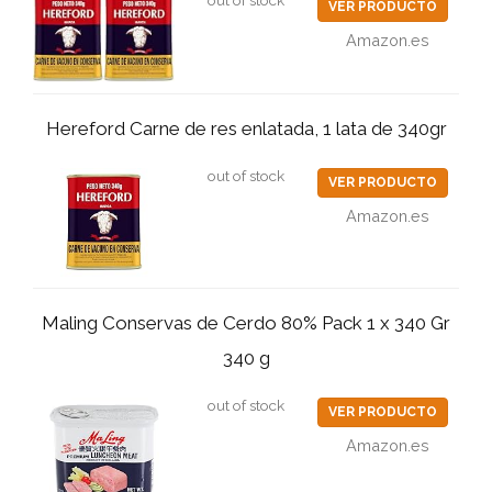
out of stock
VER PRODUCTO
Amazon.es
Hereford Carne de res enlatada, 1 lata de 340gr
out of stock
VER PRODUCTO
Amazon.es
Maling Conservas de Cerdo 80% Pack 1 x 340 Gr
340 g
out of stock
VER PRODUCTO
Amazon.es