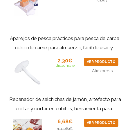
Aparejos de pesca prácticos para pesca de carpa,
cebo de carne para almuerzo, fácil de usar y...
2,30€
VER PRODUCTO
disponible
Aliexpress
Rebanador de salchichas de jamón, artefacto para
cortar y cortar en cubitos, herramienta para...
6,68€
VER PRODUCTO
13,36€