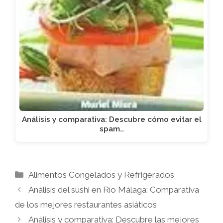
Análisis y comparativa: Descubre cómo evitar el
spam…
Categorías
Alimentos Congelados y Refrigerados
Análisis del sushi en Río Málaga: Comparativa
de los mejores restaurantes asiáticos
Análisis y comparativa: Descubre las mejores