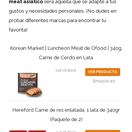
meat
asiático
será aquella que se adapte a tus
gustos y necesidades personales. ¡No dudes en
probar diferentes marcas para encontrar tu
favorita!
Korean Market | Luncheon Meat de Ofood | 340g.
Carne de Cerdo en Lata
out of stock
VER PRODUCTO
Amazon.es
Hereford Carne de res enlatada, 1 lata de 340gr
(Paquete de 2)