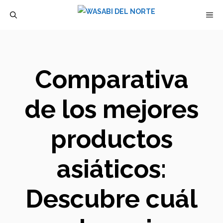
Saltar
M
al
contenido
Comparativa
de los mejores
productos
asiáticos:
Descubre cuál