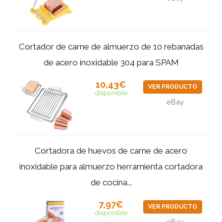
Cortador de carne de almuerzo de 10 rebanadas
de acero inoxidable 304 para SPAM
10,43€
VER PRODUCTO
disponible
eBay
Cortadora de huevos de carne de acero
inoxidable para almuerzo herramienta cortadora
de cocina...
7,97€
VER PRODUCTO
disponible
eBay