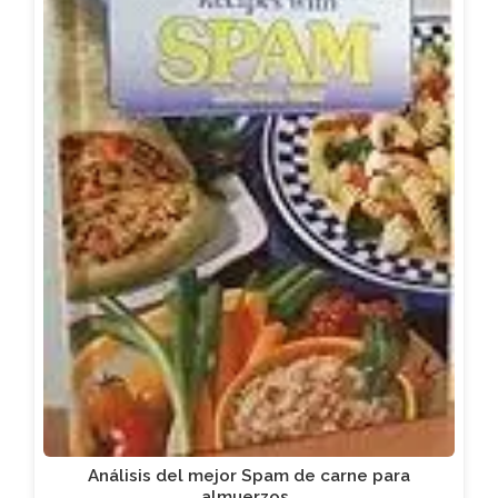
Análisis del mejor Spam de carne para
almuerzos…