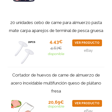
20 unidades cebo de carne para almuerzo pasta
mate carpa aparejos de terminal de pesca gruesa
4,43€
VER PRODUCTO
4,67€
eBay
disponible
Cortador de huevos de carne de almuerzo de
acero inoxidable multifunción queso de plátano
fresa
20,69€
VER PRODUCTO
disponible
eBay