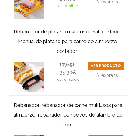
Aliexpress
disponible
Rebanador de plátano multifuncional, cortador
Manual de plátano para carne de almuerzo,
cortador...
17,65€
VER PRODUCTO
35,30€
Aliexpress
out of stock
Rebanador, rebanador de carne multiusos para
almuerzo, rebanador de huevos de alambre de
acero...