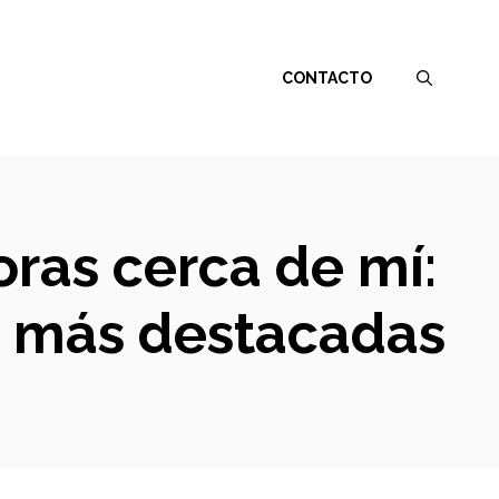
CONTACTO
oras cerca de mí:
as más destacadas