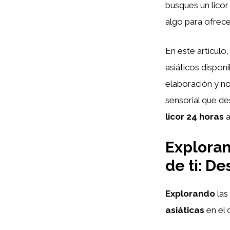
busques un licor
algo para ofrece
En este artículo
asiáticos disponi
elaboración y no
sensorial que de
licor 24 horas
a
Exploran
de ti: De
Explorando
las
asiáticas
en el 