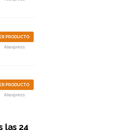
ER PRODUCTO
Aliexpress
ER PRODUCTO
Aliexpress
 las 24