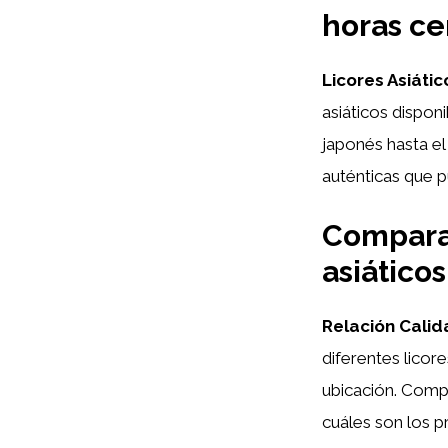
horas ce
Licores Asiátic
asiáticos dispon
japonés hasta el
auténticas que p
Comparat
asiático
Relación Calid
diferentes licore
ubicación. Comp
cuáles son los p