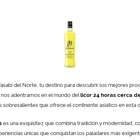
sabi del Norte, tu destino para descubrir los mejores prod
, nos adentramos en el mundo del
licor 24 horas cerca d
 sobresalientes que ofrece el continente asiático en esta c
s
es una exquisitez que combina tradición y modernidad, c
eriencias únicas que conquistan los paladares más exigent