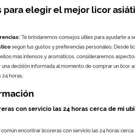
para elegir el mejor licor asiát
rencias:
Te brindaremos consejos útiles para ayudarte a se
ático
según tus gustos y preferencias personales. Desde li
uellos más intensos y aromáticos, consideraremos aspecto
 una decisión informada al momento de comprar un licor as
s 24 horas.
ormación
oreras con servicio las 24 horas cerca de mi ub
común encontrar licoreras con servicio las 24 horas cerca 