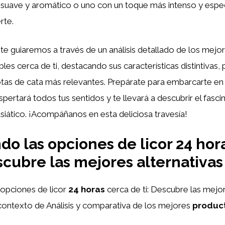
 suave y aromático o uno con un toque más intenso y espec
rte.
, te guiaremos a través de un análisis detallado de los mejor
bles cerca de ti, destacando sus características distintivas
tas de cata más relevantes. Prepárate para embarcarte en 
spertará todos tus sentidos y te llevará a descubrir el fasc
siático. ¡Acompáñanos en esta deliciosa travesía!
do las opciones de licor 24 hor
scubre las mejores alternativas 
 opciones de licor
24 horas
cerca de ti: Descubre las mejor
contexto de Análisis y comparativa de los mejores
product