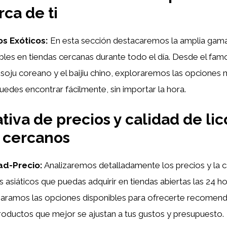
rca de ti
os Exóticos:
En esta sección destacaremos la amplia gama
ibles en tiendas cercanas durante todo el día. Desde el fa
 soju coreano y el baijiu chino, exploraremos las opciones 
uedes encontrar fácilmente, sin importar la hora.
iva de precios y calidad de lic
s cercanos
ad-Precio:
Analizaremos detalladamente los precios y la c
s asiáticos que puedas adquirir en tiendas abiertas las 24 h
aramos las opciones disponibles para ofrecerte recomen
roductos que mejor se ajustan a tus gustos y presupuesto.