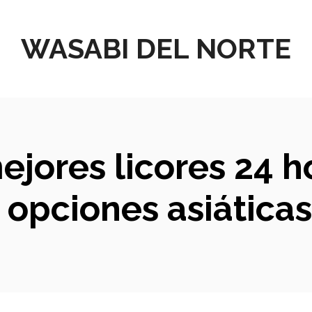
WASABI DEL NORTE
mejores licores 24 h
 opciones asiátic