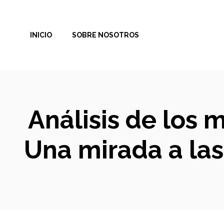
Saltar
al
INICIO
SOBRE NOSOTROS
contenido
Análisis de los 
Una mirada a las