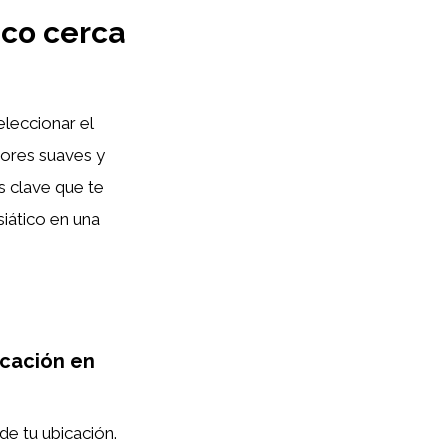
ico cerca
leccionar el
cores suaves y
s clave que te
iático en una
icación en
de tu ubicación.