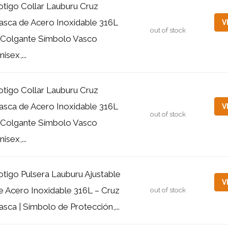
otigo Collar Lauburu Cruz
asca de Acero Inoxidable 316L
V
out of stock
 Colgante Símbolo Vasco
isex,...
otigo Collar Lauburu Cruz
asca de Acero Inoxidable 316L
V
out of stock
 Colgante Símbolo Vasco
isex,...
otigo Pulsera Lauburu Ajustable
V
e Acero Inoxidable 316L – Cruz
out of stock
asca | Símbolo de Protección,...