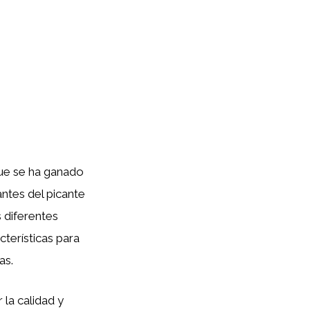
que se ha ganado
antes del picante
 diferentes
terísticas para
as.
la calidad y