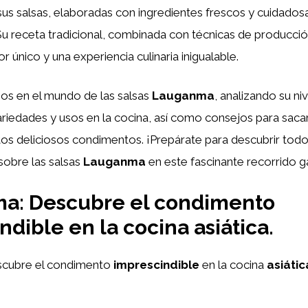
sus salsas, elaboradas con ingredientes frescos y cuidado
Su receta tradicional, combinada con técnicas de producci
r único y una experiencia culinaria inigualable.
s en el mundo de las salsas
Lauganma
, analizando su ni
ariedades y usos en la cocina, así como consejos para sac
os deliciosos condimentos. ¡Prepárate para descubrir todo
sobre las salsas
Lauganma
en este fascinante recorrido 
a: Descubre el condimento
ndible en la cocina asiática.
scubre el condimento
imprescindible
en la cocina
asiátic