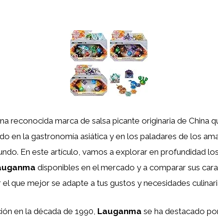
na reconocida marca de salsa picante originaria de China 
do en la gastronomía asiática y en los paladares de los am
ndo. En este artículo, vamos a explorar en profundidad los
auganma
disponibles en el mercado y a comparar sus carac
r el que mejor se adapte a tus gustos y necesidades culinari
ión en la década de 1990,
Lauganma
se ha destacado por 