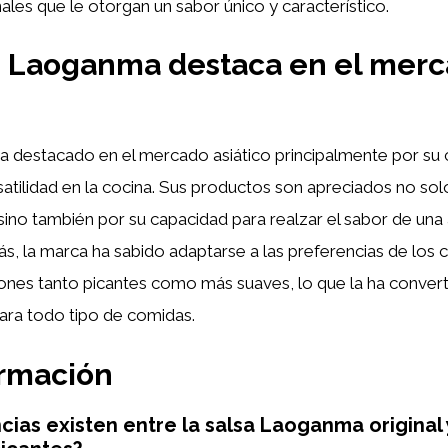
nales que le otorgan un sabor único y característico.
é Laoganma destaca en el mer
a destacado en el mercado asiático principalmente por su 
rsatilidad en la cocina. Sus productos son apreciados no sol
 sino también por su capacidad para realzar el sabor de una
s, la marca ha sabido adaptarse a las preferencias de los
ones tanto picantes como más suaves, lo que la ha convert
para todo tipo de comidas.
ormación
cias existen entre la salsa Laoganma original 