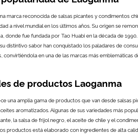
na marca reconocida de salsas picantes y condimentos ch
ad a nivel mundial en los últimos años. Su origen se remont
a, donde fue fundada por Tao Huabi en la década de 1990.
su distintivo sabor han conquistado los paladares de cons
es, convirtiéndola en una de las marcas más emblemáticas 
des de productos Laoganma
ce una amplia gama de productos que van desde salsas pi
ceites aromatizados. Algunas de sus variedades más popula
cante, la salsa de frijol negro, el aceite de chile y el condime
s productos está elaborado con ingredientes de alta calid