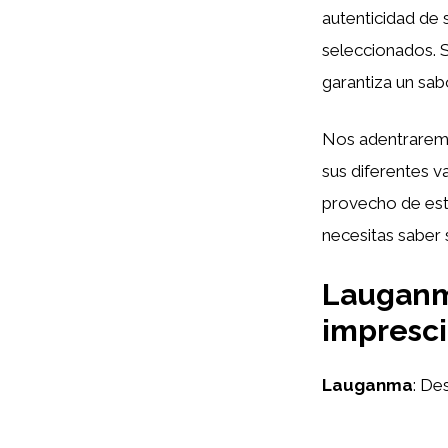
autenticidad de 
seleccionados. 
garantiza un sabo
Nos adentraremo
sus diferentes v
provecho de est
necesitas saber 
Lauganm
impresci
Lauganma
: De