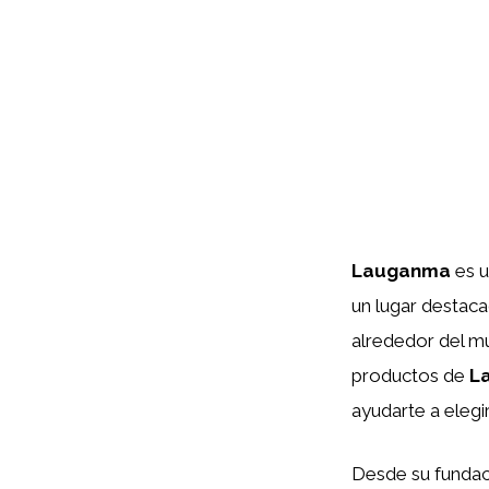
Lauganma
es u
un lugar destaca
alrededor del mu
productos de
L
ayudarte a elegi
Desde su fundac