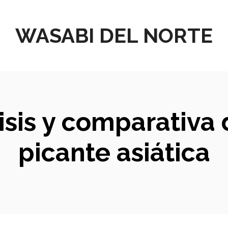
WASABI DEL NORTE
sis y comparativa d
picante asiática