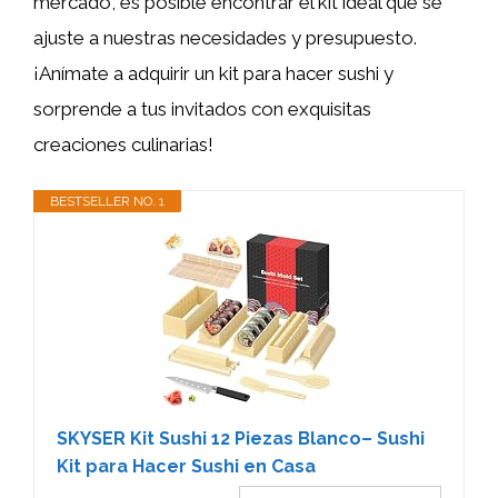
mercado, es posible encontrar el kit ideal que se
ajuste a nuestras necesidades y presupuesto.
¡Anímate a adquirir un kit para hacer sushi y
sorprende a tus invitados con exquisitas
creaciones culinarias!
BESTSELLER NO. 1
SKYSER Kit Sushi 12 Piezas Blanco– Sushi
Kit para Hacer Sushi en Casa