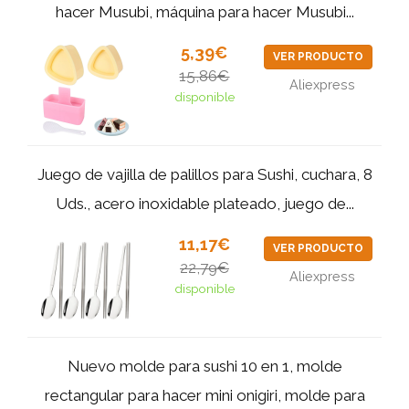
hacer Musubi, máquina para hacer Musubi...
5,39€
VER PRODUCTO
15,86€
Aliexpress
disponible
Juego de vajilla de palillos para Sushi, cuchara, 8
Uds., acero inoxidable plateado, juego de...
11,17€
VER PRODUCTO
22,79€
Aliexpress
disponible
Nuevo molde para sushi 10 en 1, molde
rectangular para hacer mini onigiri, molde para