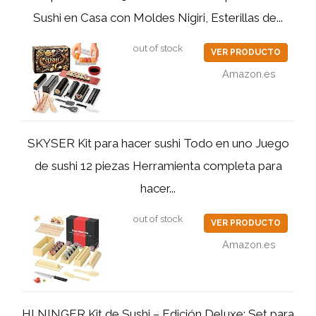
Sushi en Casa con Moldes Nigiri, Esterillas de...
out of stock
VER PRODUCTO
Amazon.es
SKYSER Kit para hacer sushi Todo en uno Juego
de sushi 12 piezas Herramienta completa para
hacer...
out of stock
VER PRODUCTO
Amazon.es
HI NINGER Kit de Sushi – Edición Deluxe: Set para