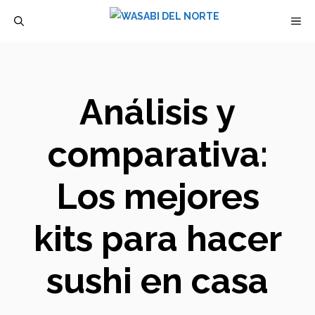
Saltar
M
al
contenido
Análisis y
comparativa:
Los mejores
kits para hacer
sushi en casa