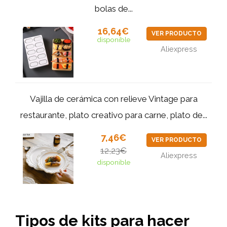
bolas de...
16,64€
VER PRODUCTO
disponible
Aliexpress
Vajilla de cerámica con relieve Vintage para
restaurante, plato creativo para carne, plato de...
7,46€
VER PRODUCTO
12,23€
Aliexpress
disponible
Tipos de kits para hacer