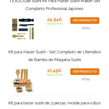
TEXOLIQ® Sushi Kit Para Hacer Sushi Maker Set
Completo Profesional Japones
24,94€
VER PRODUCTO
disponible
eBay
Kit para Hacer Sushi - Set Completo de Utensilios
de Bambú de Maquina Sushi
17,49€
VER PRODUCTO
disponible
eBay
Kit para hacer sushi de 3 piezas, molde para rollos