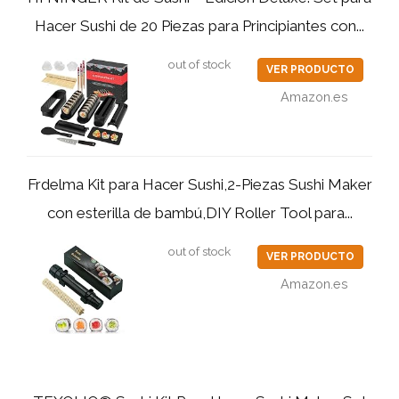
Hacer Sushi de 20 Piezas para Principiantes con...
out of stock
VER PRODUCTO
Amazon.es
Frdelma Kit para Hacer Sushi,2-Piezas Sushi Maker
con esterilla de bambú,DIY Roller Tool para...
out of stock
VER PRODUCTO
Amazon.es