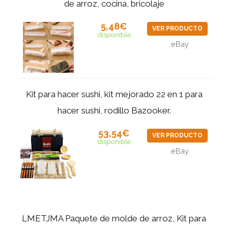
de arroz, cocina, bricolaje
5,48€
VER PRODUCTO
disponible
eBay
Kit para hacer sushi, kit mejorado 22 en 1 para
hacer sushi, rodillo Bazooker.
53,54€
VER PRODUCTO
disponible
eBay
LMETJMA Paquete de molde de arroz, Kit para