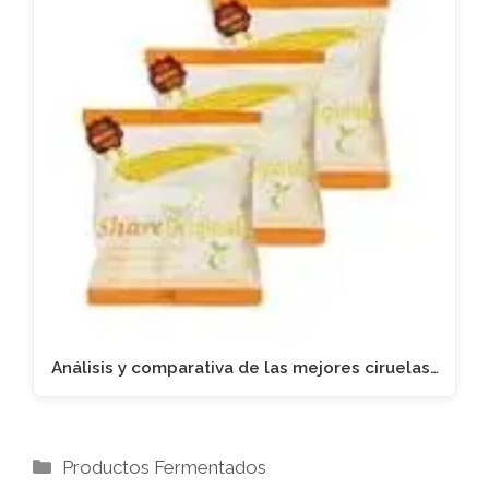
Análisis y comparativa de las mejores ciruelas…
Categorías
Productos Fermentados