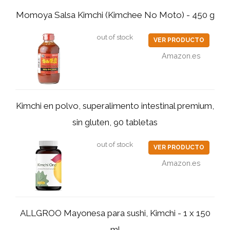
Momoya Salsa Kimchi (Kimchee No Moto) - 450 g
out of stock
VER PRODUCTO
Amazon.es
Kimchi en polvo, superalimento intestinal premium,
sin gluten, 90 tabletas
out of stock
VER PRODUCTO
Amazon.es
ALLGROO Mayonesa para sushi, Kimchi - 1 x 150
ml