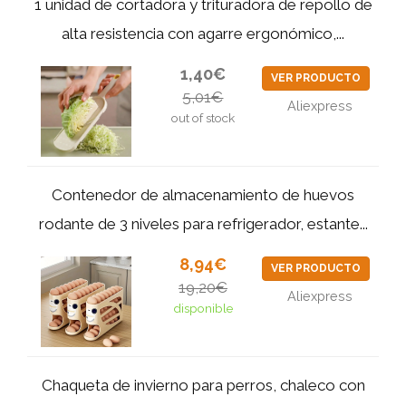
1 unidad de cortadora y trituradora de repollo de
alta resistencia con agarre ergonómico,...
1,40€
VER PRODUCTO
5,01€
Aliexpress
out of stock
Contenedor de almacenamiento de huevos
rodante de 3 niveles para refrigerador, estante...
8,94€
VER PRODUCTO
19,20€
Aliexpress
disponible
Chaqueta de invierno para perros, chaleco con