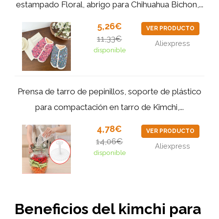
estampado Floral, abrigo para Chihuahua Bichon,...
5,26€
VER PRODUCTO
11,33€
Aliexpress
disponible
Prensa de tarro de pepinillos, soporte de plástico
para compactación en tarro de Kimchi,...
4,78€
VER PRODUCTO
14,06€
Aliexpress
disponible
Beneficios del kimchi para