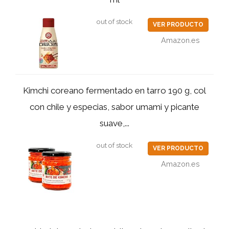
out of stock
VER PRODUCTO
Amazon.es
Kimchi coreano fermentado en tarro 190 g, col
con chile y especias, sabor umami y picante
suave,...
out of stock
VER PRODUCTO
Amazon.es