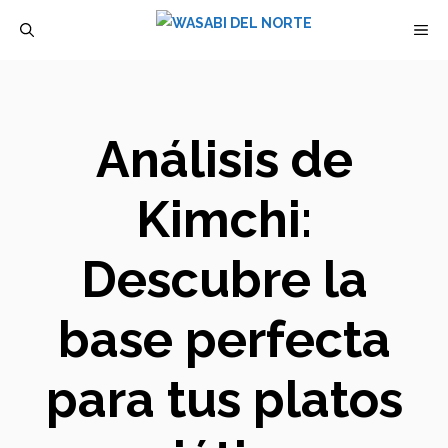
Saltar
M
al
contenido
Análisis de
Kimchi:
Descubre la
base perfecta
para tus platos