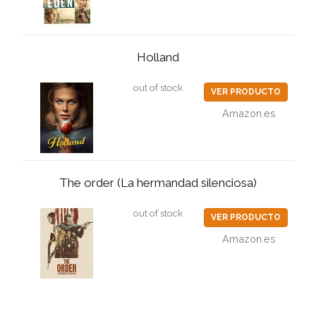
Holland
out of stock
VER PRODUCTO
Amazon.es
The order (La hermandad silenciosa)
out of stock
VER PRODUCTO
Amazon.es