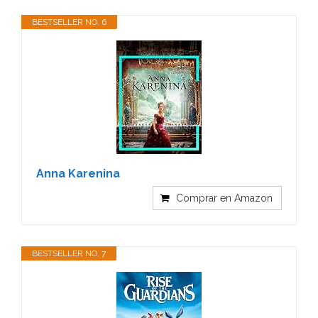
BESTSELLER NO. 6
Anna Karenina
Comprar en Amazon
BESTSELLER NO. 7