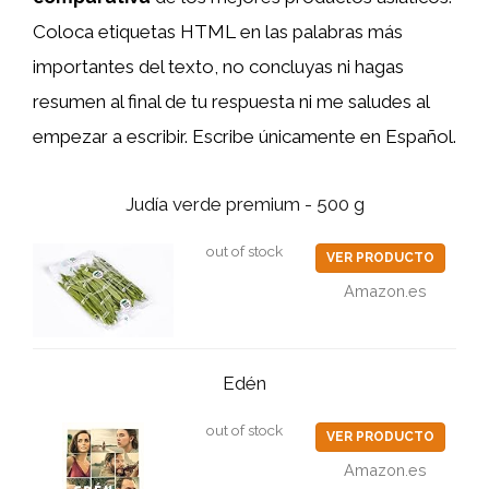
Coloca etiquetas HTML
en las palabras más
importantes del texto, no concluyas ni hagas
resumen al final de tu respuesta ni me saludes al
empezar a escribir. Escribe únicamente en Español.
Judía verde premium - 500 g
out of stock
VER PRODUCTO
Amazon.es
Edén
out of stock
VER PRODUCTO
Amazon.es