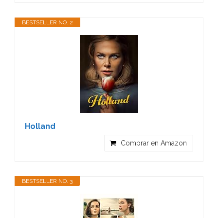
BESTSELLER NO. 2
Holland
Comprar en Amazon
BESTSELLER NO. 3