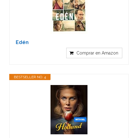
Edén
Comprar en Amazon
BESTSELLER NO. 4