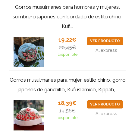
Gorros musulmanes para hombres y mujeres,
sombrero japonés con bordado de estilo chino,
Kufi...
19,22€
VER PRODUCTO
20,45€
Aliexpress
disponible
Gorros musulmanes para mujer, estilo chino, gorro
japonés de ganchillo, Kufi islámico, Kippah,...
18,39€
VER PRODUCTO
19,56€
Aliexpress
disponible