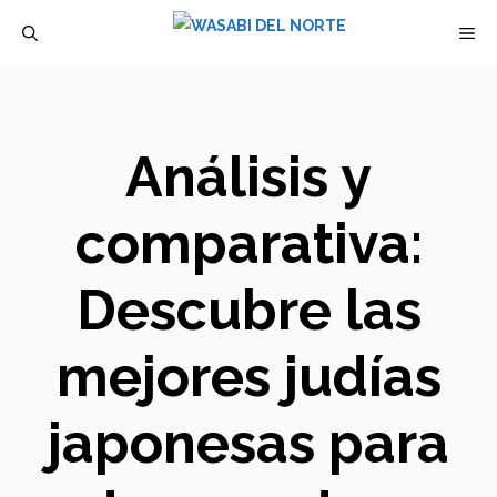
Saltar
M
al
contenido
Análisis y
comparativa:
Descubre las
mejores judías
japonesas para