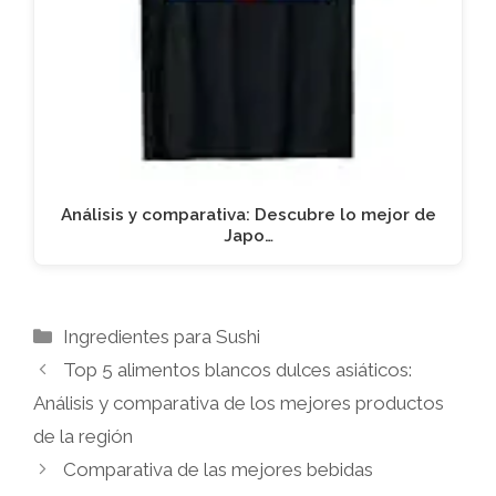
Análisis y comparativa: Descubre lo mejor de
Japo…
Categorías
Ingredientes para Sushi
Top 5 alimentos blancos dulces asiáticos:
Análisis y comparativa de los mejores productos
de la región
Comparativa de las mejores bebidas