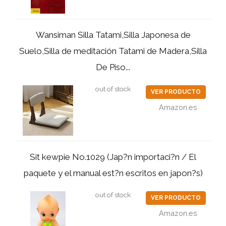
Wansiman Silla Tatami,Silla Japonesa de
Suelo,Silla de meditación Tatami de Madera,Silla
De Piso...
out of stock
VER PRODUCTO
Amazon.es
Sit kewpie No.1029 (Jap?n importaci?n / El
paquete y el manual est?n escritos en japon?s)
out of stock
VER PRODUCTO
Amazon.es