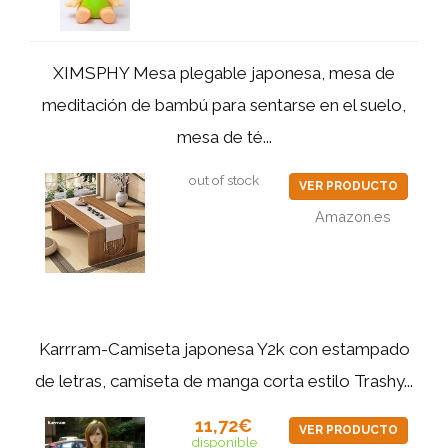
XIMSPHY Mesa plegable japonesa, mesa de
meditación de bambú para sentarse en el suelo,
mesa de té...
out of stock
VER PRODUCTO
Amazon.es
Karrram-Camiseta japonesa Y2k con estampado
de letras, camiseta de manga corta estilo Trashy...
11,72€
VER PRODUCTO
disponible