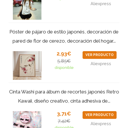
Aliexpress
Póster de pájaro de estilo japonés, decoración de
pared de flor de cerezo, decoración del hogar...
2,93€
VER PRODUCTO
5,85€
Aliexpress
disponible
Cinta Washi para álbum de recortes japonés Retro
Kawaii, diseño creativo, cinta adhesiva de...
3,71€
VER PRODUCTO
7,42€
Aliexpress
disponible