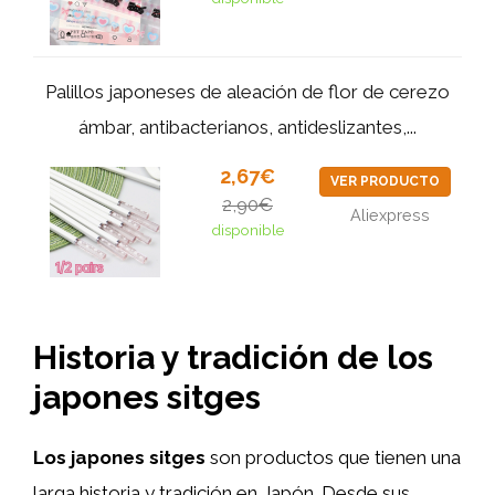
Palillos japoneses de aleación de flor de cerezo
ámbar, antibacterianos, antideslizantes,...
2,67€
VER PRODUCTO
2,90€
Aliexpress
disponible
Historia y tradición de los
japones sitges
Los japones sitges
son productos que tienen una
larga historia y tradición en Japón. Desde sus