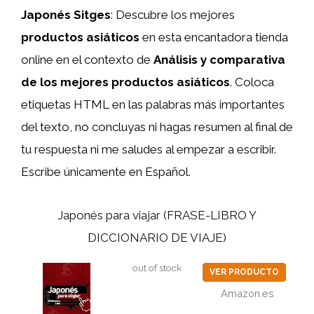
Japonés Sitges
: Descubre los mejores
productos asiáticos
en esta encantadora tienda
online en el contexto de
Análisis y comparativa
de los mejores productos asiáticos
. Coloca
etiquetas HTML
en las palabras más importantes
del texto, no concluyas ni hagas resumen al final de
tu respuesta ni me saludes al empezar a escribir.
Escribe únicamente en Español.
Japonés para viajar (FRASE-LIBRO Y
DICCIONARIO DE VIAJE)
out of stock
VER PRODUCTO
Amazon.es