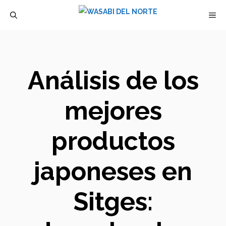
Saltar
M
al
contenido
Análisis de los
mejores
productos
japoneses en
Sitges: