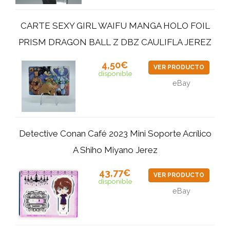
CARTE SEXY GIRL WAIFU MANGA HOLO FOIL
PRISM DRAGON BALL Z DBZ CAULIFLA JEREZ
4,50€
VER PRODUCTO
disponible
eBay
Detective Conan Café 2023 Mini Soporte Acrílico
A Shiho Miyano Jerez
43,77€
VER PRODUCTO
disponible
eBay