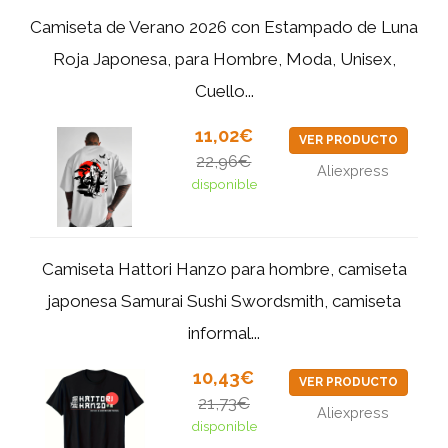
Camiseta de Verano 2026 con Estampado de Luna
Roja Japonesa, para Hombre, Moda, Unisex,
Cuello...
11,02€
VER PRODUCTO
22,96€
Aliexpress
disponible
Camiseta Hattori Hanzo para hombre, camiseta
japonesa Samurai Sushi Swordsmith, camiseta
informal...
10,43€
VER PRODUCTO
21,73€
Aliexpress
disponible