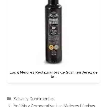
Los 5 Mejores Restaurantes de Sushi en Jerez de
la…
Categorías
Salsas y Condimentos
Análisis y Comparativa: Las Mejores Láminas