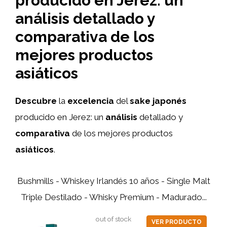
producido en Jerez: un
análisis detallado y
comparativa de los
mejores productos
asiáticos
Descubre
la
excelencia
del
sake japonés
producido en Jerez: un
análisis
detallado y
comparativa
de los mejores productos
asiáticos
.
Bushmills - Whiskey Irlandés 10 años - Single Malt
Triple Destilado - Whisky Premium - Madurado...
out of stock
VER PRODUCTO