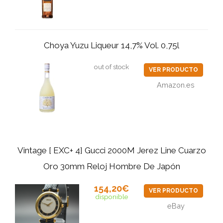
Choya Yuzu Liqueur 14,7% Vol. 0,75l
out of stock
VER PRODUCTO
Amazon.es
Vintage [ EXC+ 4] Gucci 2000M Jerez Line Cuarzo
Oro 30mm Reloj Hombre De Japón
154,20€
VER PRODUCTO
disponible
eBay