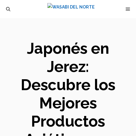
Saltar
M
al
contenido
Japonés en
Jerez:
Descubre los
Mejores
Productos