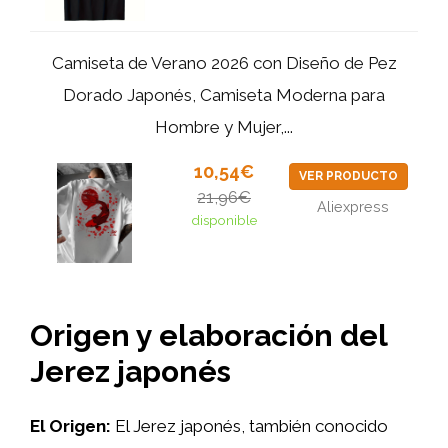
Camiseta de Verano 2026 con Diseño de Pez
Dorado Japonés, Camiseta Moderna para
Hombre y Mujer,...
10,54€
VER PRODUCTO
21,96€
Aliexpress
disponible
Origen y elaboración del
Jerez japonés
El Origen:
El Jerez japonés, también conocido