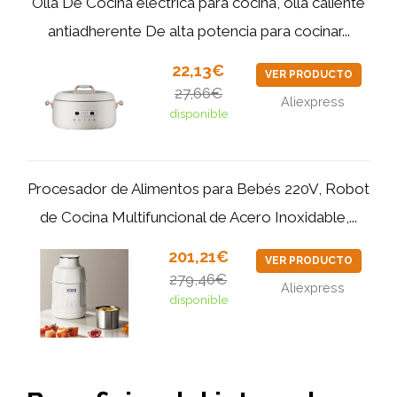
Olla De Cocina eléctrica para cocina, olla caliente
antiadherente De alta potencia para cocinar...
22,13€
VER PRODUCTO
27,66€
Aliexpress
disponible
Procesador de Alimentos para Bebés 220V, Robot
de Cocina Multifuncional de Acero Inoxidable,...
201,21€
VER PRODUCTO
279,46€
Aliexpress
disponible