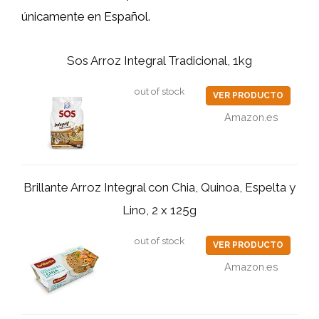
únicamente en Español.
Sos Arroz Integral Tradicional, 1kg
out of stock
VER PRODUCTO
Amazon.es
Brillante Arroz Integral con Chia, Quinoa, Espelta y
Lino, 2 x 125g
out of stock
VER PRODUCTO
Amazon.es