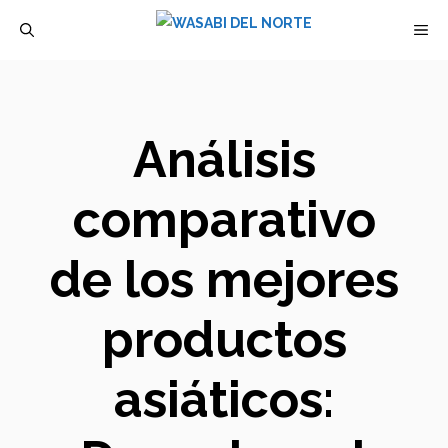
Saltar
M
al
contenido
Análisis
comparativo
de los mejores
productos
asiáticos: