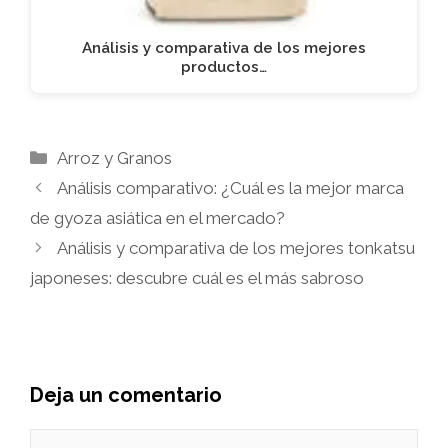
Análisis y comparativa de los mejores
productos…
Categorías
Arroz y Granos
Análisis comparativo: ¿Cuál es la mejor marca
de gyoza asiática en el mercado?
Análisis y comparativa de los mejores tonkatsu
japoneses: descubre cuál es el más sabroso
Deja un comentario
Comentario