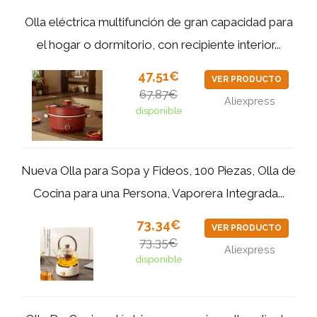
Olla eléctrica multifunción de gran capacidad para
el hogar o dormitorio, con recipiente interior...
47,51€
VER PRODUCTO
67,87€
Aliexpress
disponible
Nueva Olla para Sopa y Fideos, 100 Piezas, Olla de
Cocina para una Persona, Vaporera Integrada...
73,34€
VER PRODUCTO
73,35€
Aliexpress
disponible