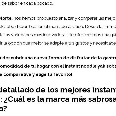
n de sabor en cada bocado.
Norte
, nos hemos propuesto analizar y comparar las mej
akisoba disponibles en el mercado asiático. Desde las mar
ta las variedades más innovadoras, te ofreceremos una gu
r la opción que mejor se adapte a tus gustos y necesidade
 descubrir una nueva forma de disfrutar de la gast
 comodidad de tu hogar con el instant noodle yakisoba
a comparativa y elige tu favorito!
 detallado de los mejores insta
: ¿Cuál es la marca más sabrosa
a?