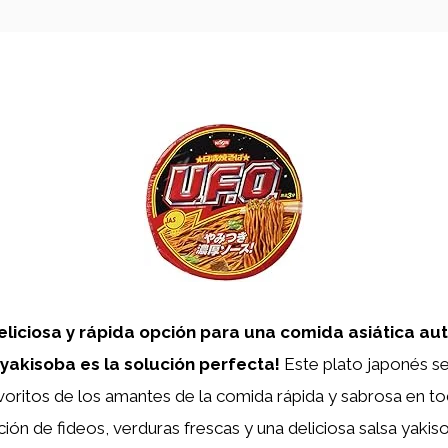
liciosa y rápida opción para una comida asiática aut
 yakisoba es la solución perfecta!
Este plato japonés se
voritos de los amantes de la comida rápida y sabrosa en t
ón de fideos, verduras frescas y una deliciosa salsa yakiso