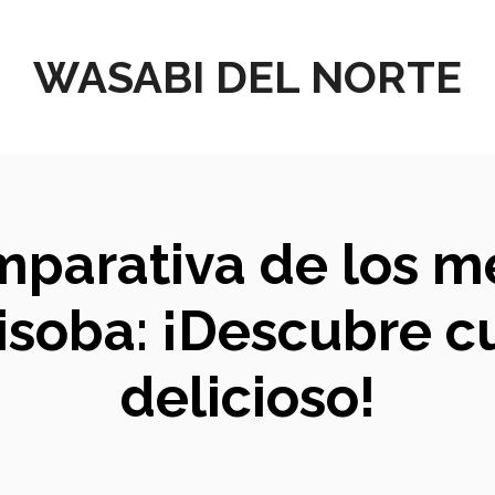
WASABI DEL NORTE
mparativa de los m
isoba: ¡Descubre cu
delicioso!