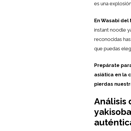
es una explosió
En Wasabi del 
instant noodle y
reconocidas has
que puedas elegi
Prepárate para
asiática en la
pierdas nuestr
Análisis
yakisoba
auténtic