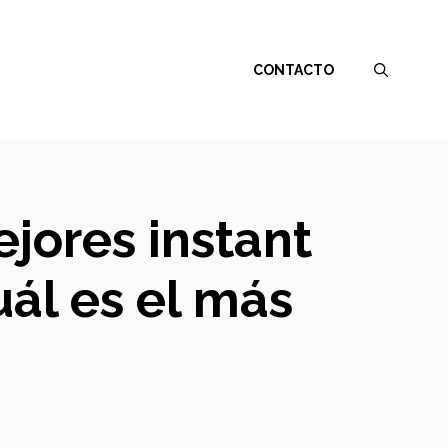
CONTACTO
ejores instant
ál es el más