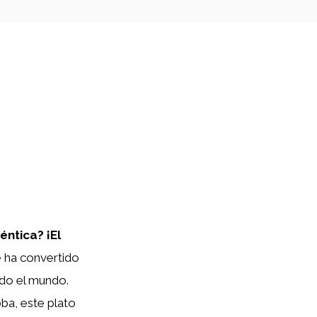
éntica? ¡El
 ha convertido
odo el mundo.
ba, este plato