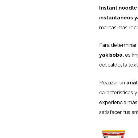
Instant noodle
instantáneos 
marcas más rec
Para determinar 
yakisoba
, es i
del caldo, la tex
Realizar un
anál
características y
experiencia más 
satisfacer tus a