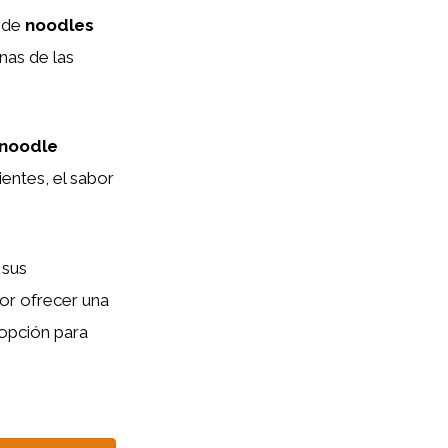
s de
noodles
nas de las
 noodle
ientes, el sabor
 sus
por ofrecer una
 opción para