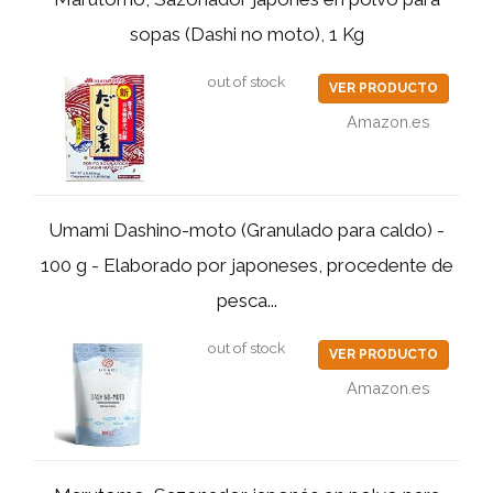
sopas (Dashi no moto), 1 Kg
out of stock
VER PRODUCTO
Amazon.es
Umami Dashino-moto (Granulado para caldo) -
100 g - Elaborado por japoneses, procedente de
pesca...
out of stock
VER PRODUCTO
Amazon.es