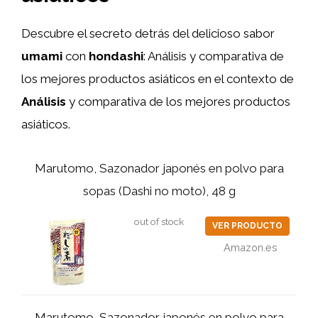
Descubre el secreto detrás del delicioso sabor
umami
con
hondashi
: Análisis y comparativa de
los mejores productos asiáticos en el contexto de
Análisis
y comparativa de los mejores productos
asiáticos.
Marutomo, Sazonador japonés en polvo para
sopas (Dashi no moto), 48 g
out of stock
VER PRODUCTO
Amazon.es
Marutomo, Sazonador japonés en polvo para