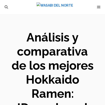
Saltar
M
al
contenido
Análisis y
comparativa
de los mejores
Hokkaido
Ramen: