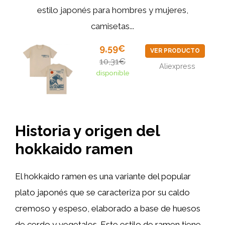
estilo japonés para hombres y mujeres,
camisetas...
9,59€
VER PRODUCTO
10,31€
Aliexpress
disponible
Historia y origen del
hokkaido ramen
El hokkaido ramen es una variante del popular
plato japonés que se caracteriza por su caldo
cremoso y espeso, elaborado a base de huesos
de cerdo y vegetales. Este estilo de ramen tiene