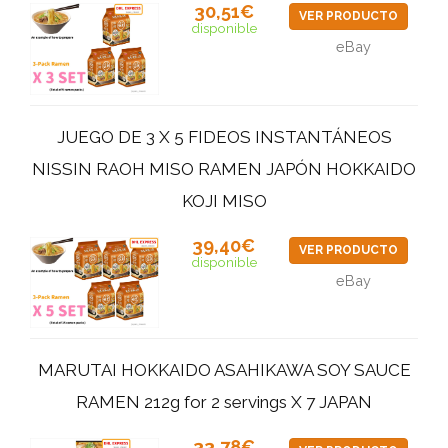
30,51€
VER PRODUCTO
disponible
eBay
JUEGO DE 3 X 5 FIDEOS INSTANTÁNEOS
NISSIN RAOH MISO RAMEN JAPÓN HOKKAIDO
KOJI MISO
39,40€
VER PRODUCTO
disponible
eBay
MARUTAI HOKKAIDO ASAHIKAWA SOY SAUCE
RAMEN 212g for 2 servings X 7 JAPAN
33,78€