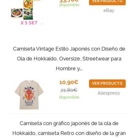
VER PRODUCTO
disponible
eBay
Camiseta Vintage Estilo Japonés con Diseño de
Ola de Hokkaido, Oversize, Streetwear para
Hombre y...
10,90€
VER PRODUCTO
21,80€
Aliexpress
disponible
Camiseta con gráfico japonés de la ola de
Hokkaido, camiseta Retro con diseño de la gran