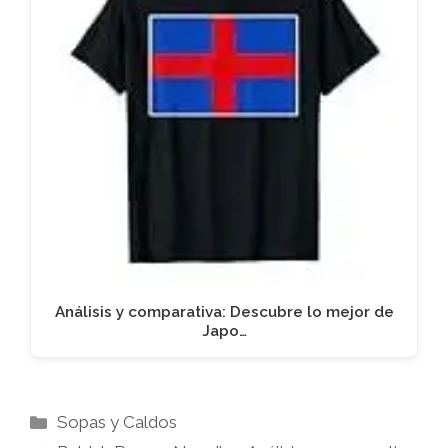
Análisis y comparativa: Descubre lo mejor de
Japo…
Categorías
Sopas y Caldos