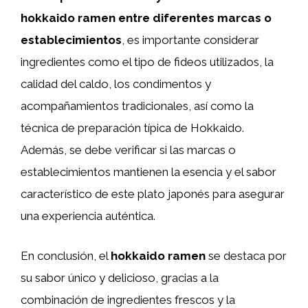
hokkaido ramen entre diferentes marcas o
establecimientos
, es importante considerar
ingredientes como el tipo de fideos utilizados, la
calidad del caldo, los condimentos y
acompañamientos tradicionales, así como la
técnica de preparación típica de Hokkaido.
Además, se debe verificar si las marcas o
establecimientos mantienen la esencia y el sabor
característico de este plato japonés para asegurar
una experiencia auténtica.
En conclusión, el
hokkaido ramen
se destaca por
su sabor único y delicioso, gracias a la
combinación de ingredientes frescos y la