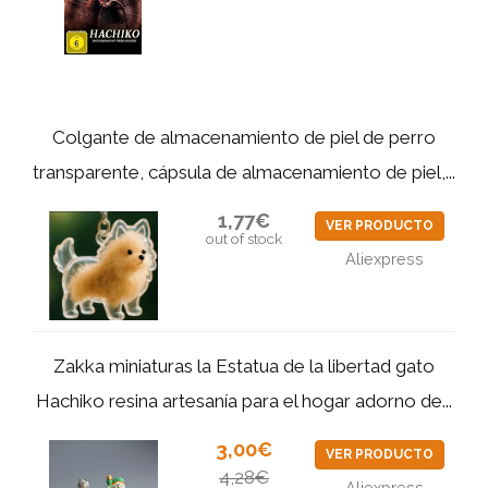
Colgante de almacenamiento de piel de perro
transparente, cápsula de almacenamiento de piel,...
1,77€
VER PRODUCTO
out of stock
Aliexpress
Zakka miniaturas la Estatua de la libertad gato
Hachiko resina artesanía para el hogar adorno de...
3,00€
VER PRODUCTO
4,28€
Aliexpress