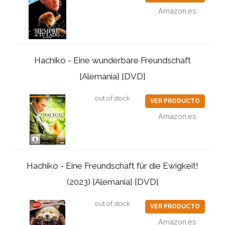
Amazon.es
Hachiko - Eine wunderbare Freundschaft
[Alemania] [DVD]
out of stock
VER PRODUCTO
Amazon.es
Hachiko - Eine Freundschaft für die Ewigkeit!
(2023) [Alemania] [DVD]
out of stock
VER PRODUCTO
Amazon.es