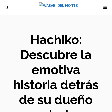
Saltar
M
al
contenido
Hachiko:
Descubre la
emotiva
historia detrás
de su dueño