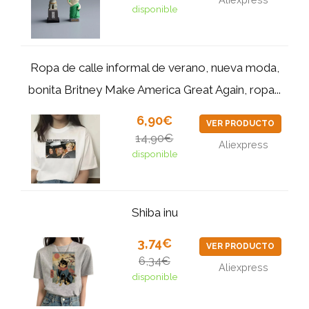
disponible
Ropa de calle informal de verano, nueva moda,
bonita Britney Make America Great Again, ropa...
6,90€
VER PRODUCTO
14,90€
Aliexpress
disponible
Shiba inu
3,74€
VER PRODUCTO
6,34€
Aliexpress
disponible