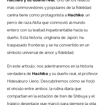
Hachiko y su dueño real:
Uno de los relatos
más conmovedores y populares de la fidelidad
canina tiene como protagonista a
Hachiko
, un
perro de raza Akita que conmovió al mundo
entero con su lealtad inquebrantable hacia su
dueño. Esta historia, originaria de Japón, ha
traspasado fronteras y se ha convertido en un
símbolo universal de amor y fidelidad.
En este artículo, nos adentraremos en la historia
verdadera de
Hachiko
y su dueño real, el profesor
Hidesaburo Ueno. Descubriremos cómo se forjó
el vínculo entre ambos, la rutina diaria que
compartían en la estación de tren de Shibuya y el
trágico desenlace que marcó para siempre la vida