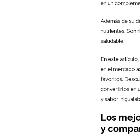
en un complemen
Además de su de
nutrientes. Son 
saludable.
En este artículo
en el mercado as
favoritos. Desc
convertirlos en u
y sabor inigualab
Los mejo
y compar