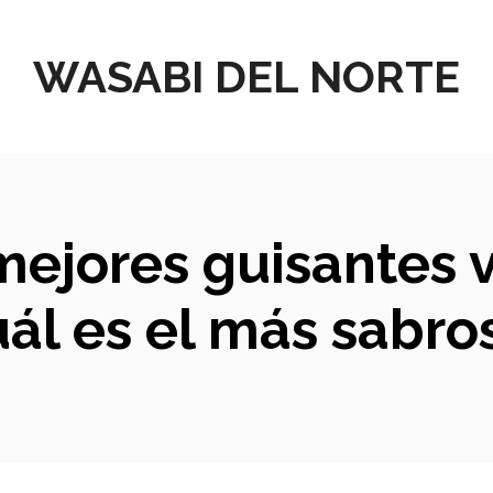
WASABI DEL NORTE
 mejores guisantes v
ál es el más sabroso