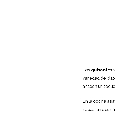
Los
guisantes 
variedad de plat
añaden un toque 
En la cocina asi
sopas, arroces f