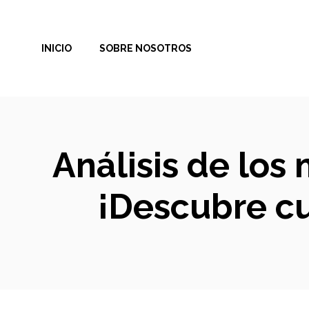
Saltar
al
INICIO
SOBRE NOSOTROS
contenido
Análisis de los
¡Descubre cu