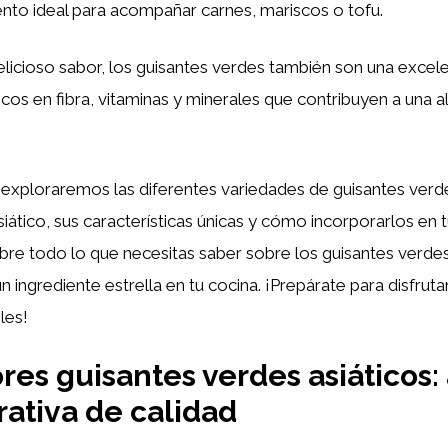
to ideal para acompañar carnes, mariscos o tofu.
licioso sabor, los guisantes verdes también son una excel
ricos en fibra, vitaminas y minerales que contribuyen a una 
, exploraremos las diferentes variedades de guisantes verd
iático, sus características únicas y cómo incorporarlos en 
ubre todo lo que necesitas saber sobre los guisantes verd
n ingrediente estrella en tu cocina. ¡Prepárate para disfruta
les!
res guisantes verdes asiáticos: 
ativa de calidad