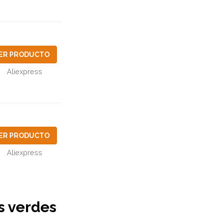
ER PRODUCTO
Aliexpress
ER PRODUCTO
Aliexpress
es verdes