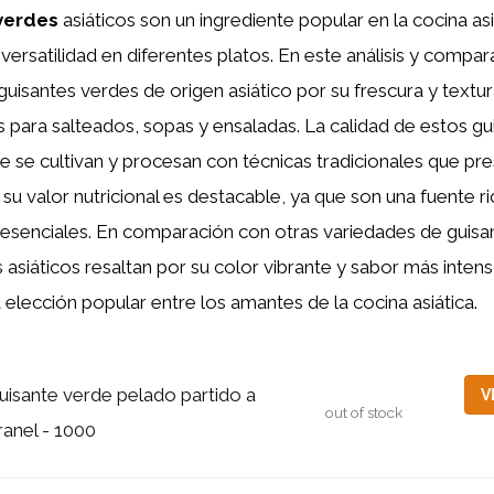
verdes
asiáticos son un ingrediente popular en la cocina as
versatilidad en diferentes platos. En este análisis y compar
guisantes verdes de origen asiático por su frescura y textur
s para salteados, sopas y ensaladas. La calidad de estos gu
e se cultivan y procesan con técnicas tradicionales que pr
 su valor nutricional es destacable, ya que son una fuente ri
s esenciales. En comparación con otras variedades de guisan
 asiáticos resaltan por su color vibrante y sabor más intens
 elección popular entre los amantes de la cocina asiática.
uisante verde pelado partido a
V
out of stock
ranel - 1000