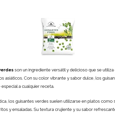
verdes
son un ingrediente versátil y delicioso que se utiliz
os asiáticos. Con su color vibrante y sabor dulce, los guisa
especial a cualquier receta.
ática, los guisantes verdes suelen utilizarse en platos como 
ritos y ensaladas. Su textura crujiente y su sabor refrescan