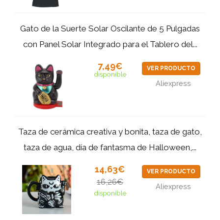
Gato de la Suerte Solar Oscilante de 5 Pulgadas
con Panel Solar Integrado para el Tablero del...
7,49€
VER PRODUCTO
disponible
Aliexpress
Taza de cerámica creativa y bonita, taza de gato,
taza de agua, día de fantasma de Halloween,...
14,63€
VER PRODUCTO
16,26€
Aliexpress
disponible