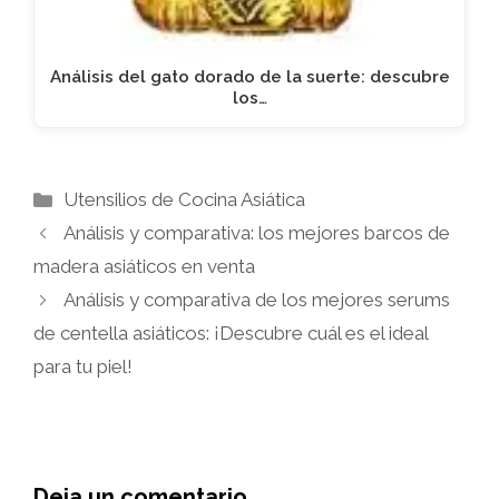
Análisis del gato dorado de la suerte: descubre
los…
Categorías
Utensilios de Cocina Asiática
Análisis y comparativa: los mejores barcos de
madera asiáticos en venta
Análisis y comparativa de los mejores serums
de centella asiáticos: ¡Descubre cuál es el ideal
para tu piel!
Deja un comentario