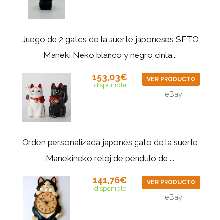
Juego de 2 gatos de la suerte japoneses SETO
Maneki Neko blanco y negro cinta...
153,03€
VER PRODUCTO
disponible
eBay
Orden personalizada japonés gato de la suerte
Manekineko reloj de péndulo de ...
141,76€
VER PRODUCTO
disponible
eBay