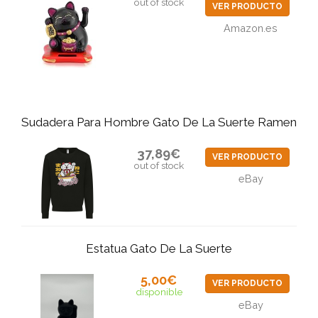
out of stock
VER PRODUCTO
Amazon.es
Sudadera Para Hombre Gato De La Suerte Ramen
37,89€
VER PRODUCTO
out of stock
eBay
Estatua Gato De La Suerte
5,00€
VER PRODUCTO
disponible
eBay