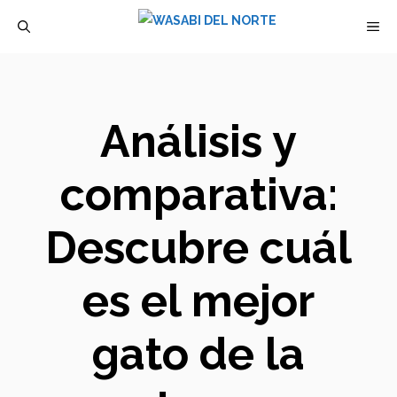
Saltar
M
al
contenido
Análisis y
comparativa:
Descubre cuál
es el mejor
gato de la