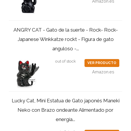
Amazon.es
ANGRY CAT - Gato de la suerte - Rock- Rock-
Japanese Winkkatze rockt - Figura de gato
anguloso -...
out of stock
VER PRODUCTO
Amazon.es
Lucky Cat, Mini Estatua de Gato japonés Maneki
Neko con Brazo ondeante Alimentado por
energía...