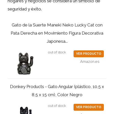
hogares y negocios se considera un símbolo de
seguridad y éxito.
Gato de la Suerte Maneki Neko Lucky Cat con
Pata Derecha en Movimiento Figura Decorativa
Japonesa...
out of stock
VER PRODUCTO
Amazon.es
Donkey Products - Gato Angular (plástico, 10,5 x
8,5 x 15 cm), Color Negro
out of stock
VER PRODUCTO