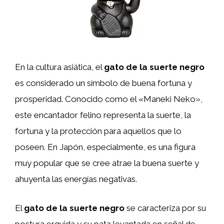
En la cultura asiática, el
gato de la suerte negro
es considerado un símbolo de buena fortuna y
prosperidad. Conocido como el «Maneki Neko»,
este encantador felino representa la suerte, la
fortuna y la protección para aquellos que lo
poseen. En Japón, especialmente, es una figura
muy popular que se cree atrae la buena suerte y
ahuyenta las energías negativas.
El
gato de la suerte negro
se caracteriza por su
postura erguida y su pata levantada en señal de