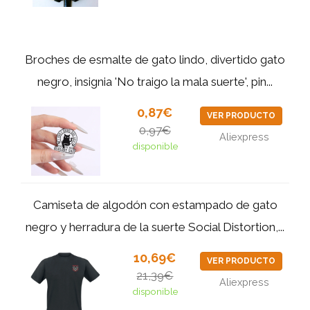
Broches de esmalte de gato lindo, divertido gato
negro, insignia 'No traigo la mala suerte', pin...
0,87€
VER PRODUCTO
0,97€
Aliexpress
disponible
Camiseta de algodón con estampado de gato
negro y herradura de la suerte Social Distortion,...
10,69€
VER PRODUCTO
21,39€
Aliexpress
disponible