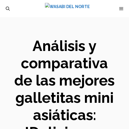
Saltar
M
al
contenido
Análisis y
comparativa
de las mejores
galletitas mini
asiáticas: