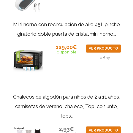
Mini horno con recirculación de aire 45L pincho
giratorio doble puerta de cristal mini horno...
129,00€
VER PRODUCTO
disponible
eBay
Chalecos de algodón para niños de 2 a 11 años,
camisetas de verano, chaleco, Top, conjunto,
Tops...
2,93€
VER PRODUCTO