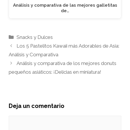
Análisis y comparativa de las mejores galletitas
de…
Categorías
Snacks y Dulces
Los 5 Pastelitos Kawaii más Adorables de Asia:
Análisis y Comparativa
Análisis y comparativa de los mejores donuts
pequeños asiáticos: ¡Delicias en miniatura!
Deja un comentario
Comentario