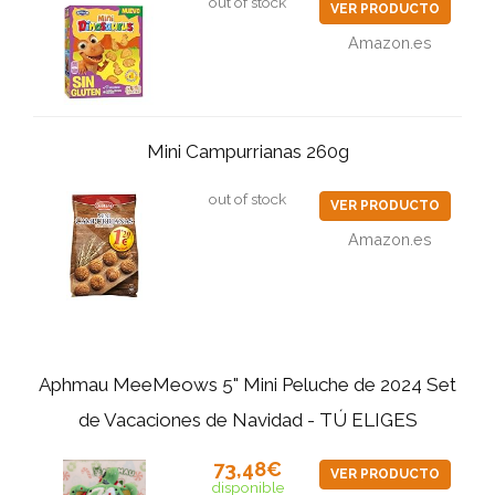
out of stock
VER PRODUCTO
Amazon.es
Mini Campurrianas 260g
out of stock
VER PRODUCTO
Amazon.es
Aphmau MeeMeows 5" Mini Peluche de 2024 Set
de Vacaciones de Navidad - TÚ ELIGES
73,48€
VER PRODUCTO
disponible