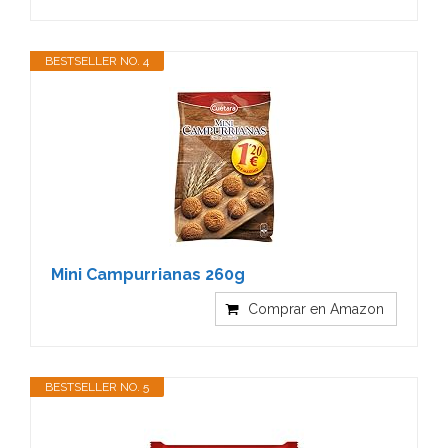
BESTSELLER NO. 4
Mini Campurrianas 260g
Comprar en Amazon
BESTSELLER NO. 5