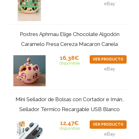
eBay
Postres Aphmau Elige Chocolate Algodón
Caramelo Fresa Cereza Macaron Canela
16,38€
VER PRODUCTO
disponible
eBay
Mini Sellador de Bolsas con Cortador e Imán,
Sellador Térmico Recargable USB Blanco
12,47€
VER PRODUCTO
disponible
eBay