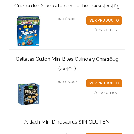
Crema de Chocolate con Leche, Pack 4 x 40g
out of stock
VER PRODUCTO
Amazon.es
Galletas Gullón Mini Bites Quinoa y Chía 160g
(4x40g)
out of stock
VER PRODUCTO
Amazon.es
Artiach Mini Dinosaurus SIN GLUTEN