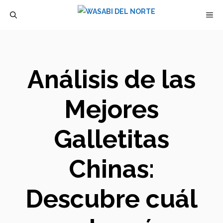
Saltar
M
al
contenido
Análisis de las
Mejores
Galletitas
Chinas:
Descubre cuál