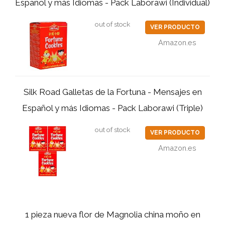
Español y más Idiomas - Pack Laborawi (Individual)
out of stock
VER PRODUCTO
Amazon.es
Silk Road Galletas de la Fortuna - Mensajes en
Español y más Idiomas - Pack Laborawi (Triple)
out of stock
VER PRODUCTO
Amazon.es
1 pieza nueva flor de Magnolia china moño en