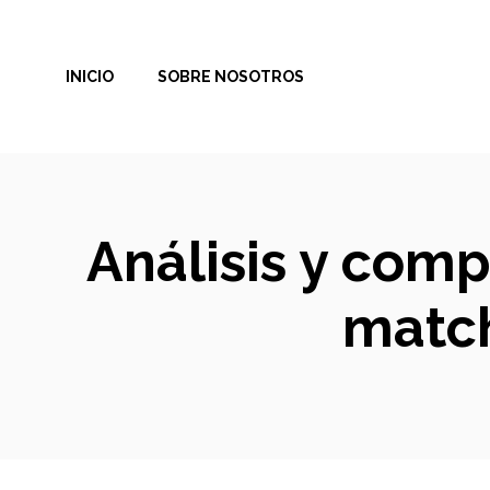
Saltar
al
INICIO
SOBRE NOSOTROS
contenido
Análisis y comp
match