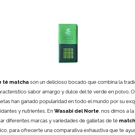
e té matcha
son un delicioso bocado que combina la tradic
característico sabor amargo y dulce del té verde en polvo. Or
letas han ganado popularidad en todo el mundo por su exqu
idantes y nutrientes. En
Wasabi del Norte
, nos dimos a la
bar diferentes marcas y variedades de galletas de té
matc
ico, para ofrecerte una comparativa exhaustiva que te ayud