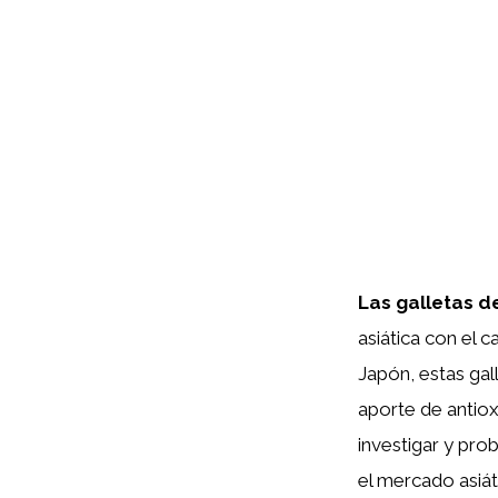
Las galletas d
asiática con el 
Japón, estas gal
aporte de antiox
investigar y pro
el mercado asiát