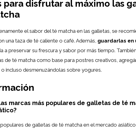
 para disfrutar al máximo las ga
atcha
enamente el sabor del té matcha en las galletas, se recom
n una taza de té caliente o café. Además,
guardarlas en 
a a preservar su frescura y sabor por más tiempo. También
letas de té matcha como base para postres creativos, agreg
s o incluso desmenuzándolas sobre yogures.
ormación
las marcas más populares de galletas de té m
ático?
populares de galletas de té matcha en el mercado asiátic