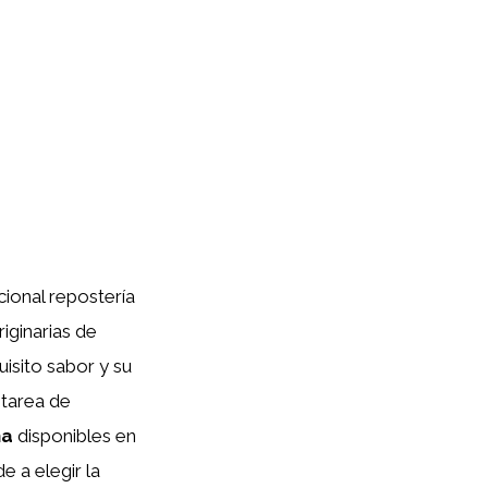
ional repostería
iginarias de
isito sabor y su
 tarea de
ha
disponibles en
e a elegir la