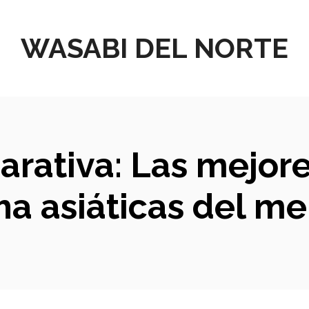
WASABI DEL NORTE
arativa: Las mejore
a asiáticas del m