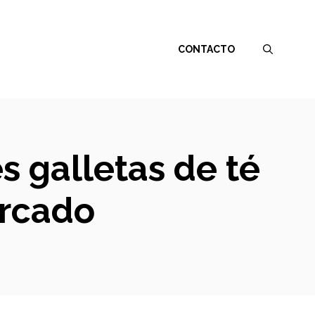
CONTACTO
s galletas de té
ercado