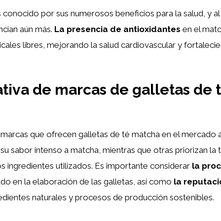
 conocido por sus numerosos beneficios para la salud, y al i
ncian aún más.
La presencia de antioxidantes
en el matc
icales libres, mejorando la salud cardiovascular y fortaleci
iva de marcas de galletas de 
 marcas que ofrecen galletas de té matcha en el mercado a
su sabor intenso a matcha, mientras que otras priorizan la t
los ingredientes utilizados. Es importante considerar
la pro
o en la elaboración de las galletas, así como
la reputac
edientes naturales y procesos de producción sostenibles.