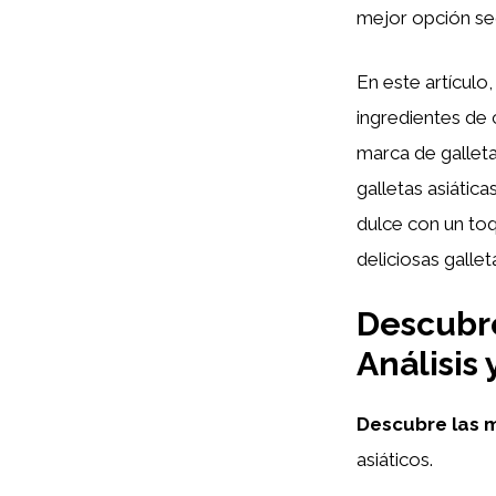
mejor opción seg
En este artículo
ingredientes de 
marca de gallet
galletas asiátic
dulce con un toq
deliciosas gallet
Descubre
Análisis
Descubre las m
asiáticos.