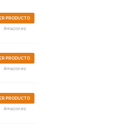
ER PRODUCTO
Amazon.es
ER PRODUCTO
Amazon.es
ER PRODUCTO
Amazon.es