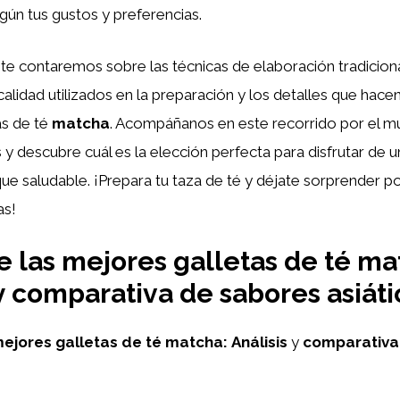
ún tus gustos y preferencias.
, te contaremos sobre las técnicas de elaboración tradiciona
calidad utilizados en la preparación y los detalles que hace
as de té
matcha
. Acompáñanos en este recorrido por el m
as y descubre cuál es la elección perfecta para disfrutar d
ue saludable. ¡Prepara tu taza de té y déjate sorprender p
as!
 las mejores galletas de té ma
 y comparativa de sabores asiáti
ejores galletas de té matcha:
Análisis
y
comparativa