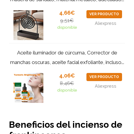
4,66€
VER PRODUCTO
9,51€
Aliexpress
disponible
Aceite iluminador de cúrcuma, Corrector de
manchas oscuras, aceite facial exfoliante, incluso...
4,06€
VER PRODUCTO
8,46€
Aliexpress
disponible
Beneficios del incienso de