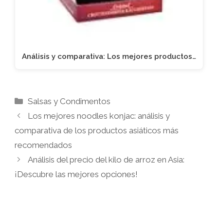
Análisis y comparativa: Los mejores productos…
Categorías
Salsas y Condimentos
Los mejores noodles konjac: análisis y
comparativa de los productos asiáticos más
recomendados
Análisis del precio del kilo de arroz en Asia:
¡Descubre las mejores opciones!