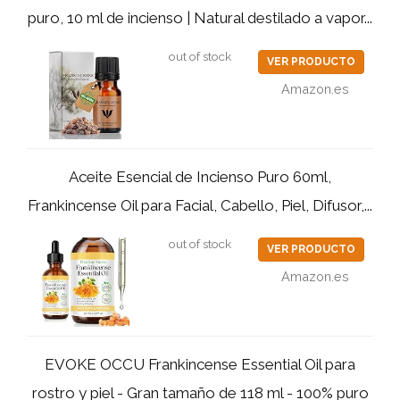
puro, 10 ml de incienso | Natural destilado a vapor...
out of stock
VER PRODUCTO
Amazon.es
Aceite Esencial de Incienso Puro 60ml,
Frankincense Oil para Facial, Cabello, Piel, Difusor,...
out of stock
VER PRODUCTO
Amazon.es
EVOKE OCCU Frankincense Essential Oil para
rostro y piel - Gran tamaño de 118 ml - 100% puro