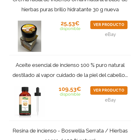
hierbas puras brillo hidratante 30 g nueva
25,53€
VER PRODUCTO
disponible
eBay
Aceite esencial de incienso 100 % puro natural
destilado al vapor cuidado de la piel del cabello...
109,53€
VER PRODUCTO
disponible
eBay
Resina de incienso - Boswellia Serrata / Hierbas