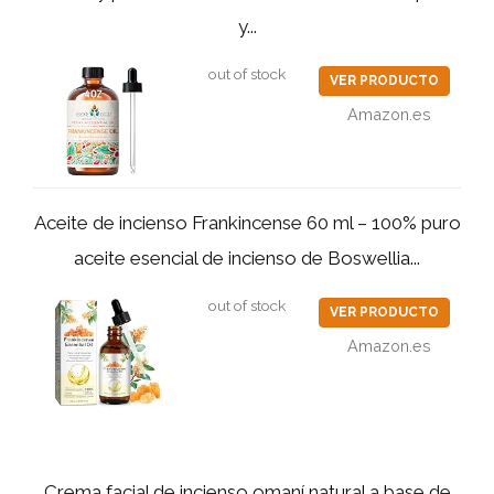
y...
out of stock
VER PRODUCTO
Amazon.es
Aceite de incienso Frankincense 60 ml – 100% puro
aceite esencial de incienso de Boswellia...
out of stock
VER PRODUCTO
Amazon.es
Crema facial de incienso omaní natural a base de