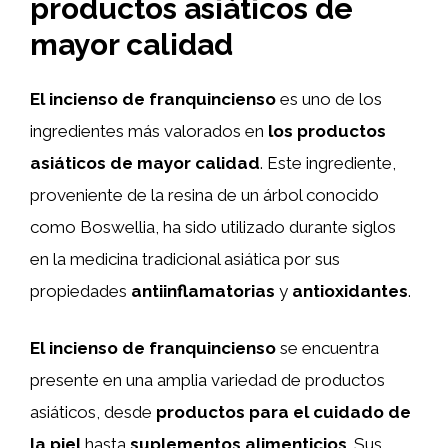
productos asiáticos de
mayor calidad
El incienso de franquincienso
es uno de los
ingredientes más valorados en
los productos
asiáticos de mayor calidad
. Este ingrediente,
proveniente de la resina de un árbol conocido
como Boswellia, ha sido utilizado durante siglos
en la medicina tradicional asiática por sus
propiedades
antiinflamatorias
y
antioxidantes
.
El incienso de franquincienso
se encuentra
presente en una amplia variedad de productos
asiáticos, desde
productos para el cuidado de
la piel
hasta
suplementos alimenticios
. Sus