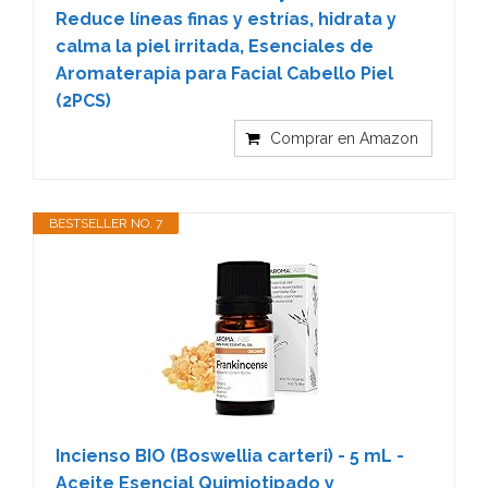
Reduce líneas finas y estrías, hidrata y
calma la piel irritada, Esenciales de
Aromaterapia para Facial Cabello Piel
(2PCS)
Comprar en Amazon
BESTSELLER NO. 7
Incienso BIO (Boswellia carteri) - 5 mL -
Aceite Esencial Quimiotipado y