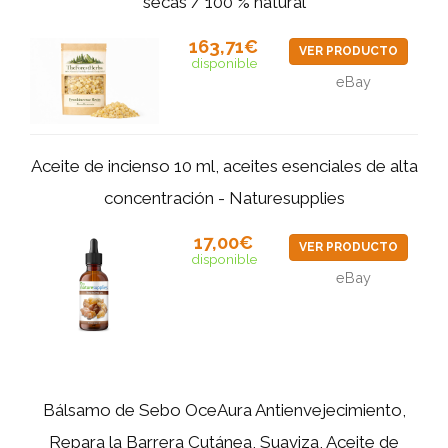
secas / 100 % natural
163,71€
VER PRODUCTO
disponible
eBay
Aceite de incienso 10 ml, aceites esenciales de alta
concentración - Naturesupplies
17,00€
VER PRODUCTO
disponible
eBay
Bálsamo de Sebo OceAura Antienvejecimiento,
Repara la Barrera Cutánea, Suaviza, Aceite de