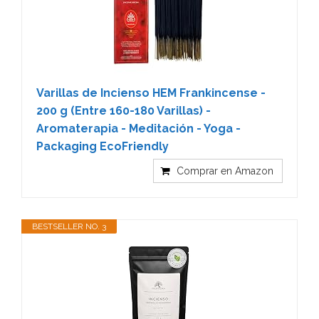
Varillas de Incienso HEM Frankincense -
200 g (Entre 160-180 Varillas) -
Aromaterapia - Meditación - Yoga -
Packaging EcoFriendly
Comprar en Amazon
BESTSELLER NO. 3