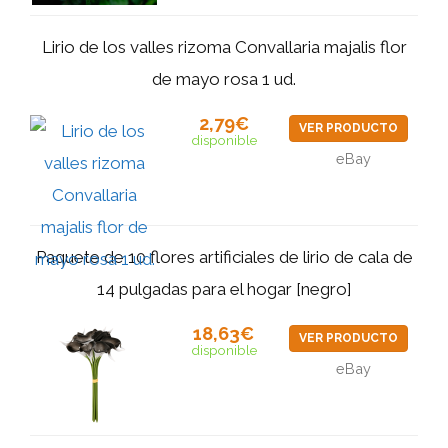
Lirio de los valles rizoma Convallaria majalis flor
de mayo rosa 1 ud.
2,79€
VER PRODUCTO
disponible
eBay
Paquete de 10 flores artificiales de lirio de cala de
14 pulgadas para el hogar [negro]
18,63€
VER PRODUCTO
disponible
eBay