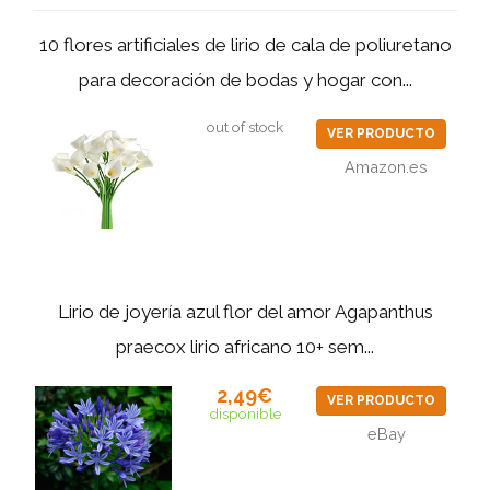
10 flores artificiales de lirio de cala de poliuretano
para decoración de bodas y hogar con...
out of stock
VER PRODUCTO
Amazon.es
Lirio de joyería azul flor del amor Agapanthus
praecox lirio africano 10+ sem...
2,49€
VER PRODUCTO
disponible
eBay