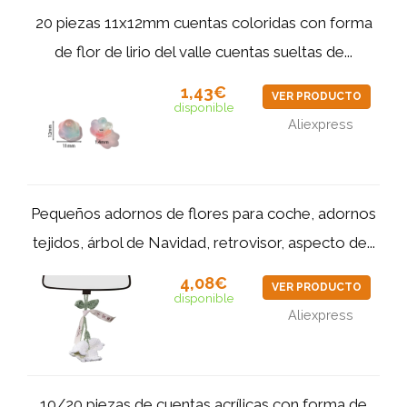
20 piezas 11x12mm cuentas coloridas con forma
de flor de lirio del valle cuentas sueltas de...
1,43€
VER PRODUCTO
disponible
Aliexpress
Pequeños adornos de flores para coche, adornos
tejidos, árbol de Navidad, retrovisor, aspecto de...
4,08€
VER PRODUCTO
disponible
Aliexpress
10/20 piezas de cuentas acrílicas con forma de