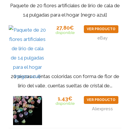
Paquete de 20 flores artificiales de lirio de cala de
14 pulgadas para el hogar [negro azul]
27,80€
VER PRODUCTO
disponible
eBay
20 piezas cuentas coloridas con forma de flor de
lirio del valle, cuentas sueltas de cristal de...
1,43€
VER PRODUCTO
disponible
Aliexpress