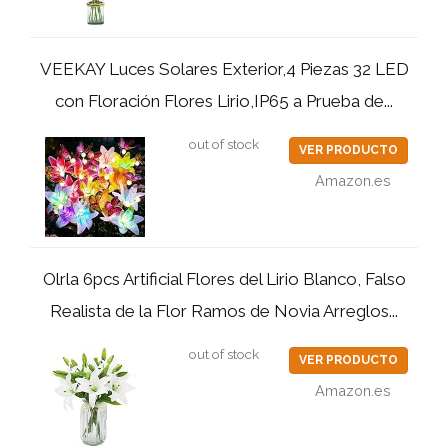
VEEKAY Luces Solares Exterior,4 Piezas 32 LED
con Floración Flores Lirio,IP65 a Prueba de...
out of stock
VER PRODUCTO
Amazon.es
Olrla 6pcs Artificial Flores del Lirio Blanco, Falso
Realista de la Flor Ramos de Novia Arreglos...
out of stock
VER PRODUCTO
Amazon.es