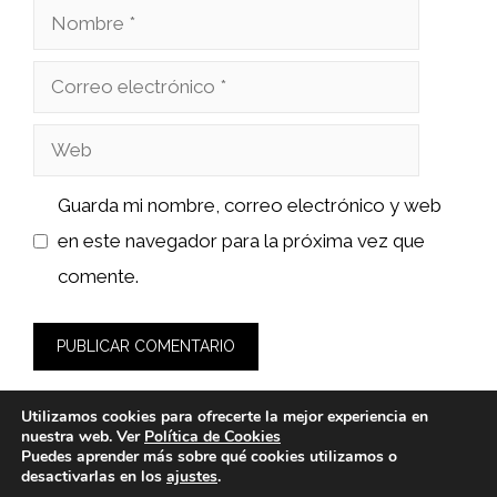
Nombre
Correo
electrónico
Web
Guarda mi nombre, correo electrónico y web
en este navegador para la próxima vez que
comente.
Utilizamos cookies para ofrecerte la mejor experiencia en
nuestra web. Ver
Política de Cookies
Puedes aprender más sobre qué cookies utilizamos o
desactivarlas en los
ajustes
.
© 2026 wasabidelnorte.es -
Política de Privacidad y Aviso