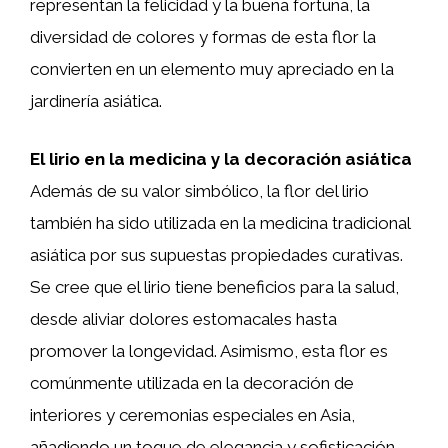
representan la felicidad y la buena fortuna, la
diversidad de colores y formas de esta flor la
convierten en un elemento muy apreciado en la
jardinería asiática.
El lirio en la medicina y la decoración asiática
Además de su valor simbólico, la flor del lirio
también ha sido utilizada en la medicina tradicional
asiática por sus supuestas propiedades curativas.
Se cree que el lirio tiene beneficios para la salud,
desde aliviar dolores estomacales hasta
promover la longevidad. Asimismo, esta flor es
comúnmente utilizada en la decoración de
interiores y ceremonias especiales en Asia,
añadiendo un toque de elegancia y sofisticación.