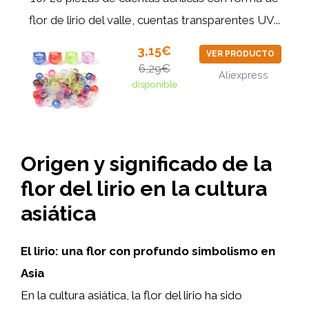
flor de lirio del valle, cuentas transparentes UV...
3,15€
VER PRODUCTO
6,29€
Aliexpress
disponible
Origen y significado de la
flor del lirio en la cultura
asiática
El lirio: una flor con profundo simbolismo en
Asia
En la cultura asiática, la flor del lirio ha sido