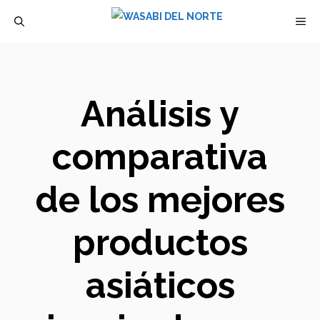
Saltar
M
al
contenido
Análisis y
comparativa
de los mejores
productos
asiáticos