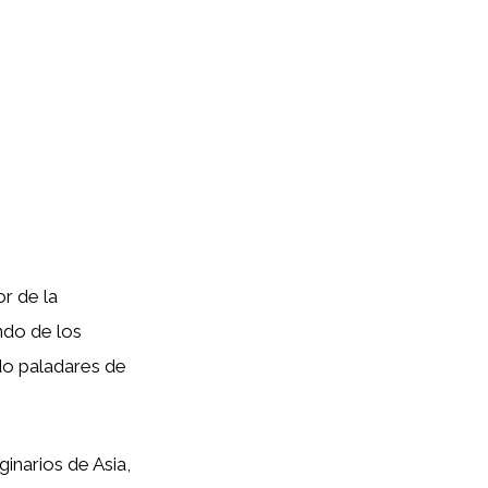
r de la
ndo de los
ado paladares de
ginarios de Asia,