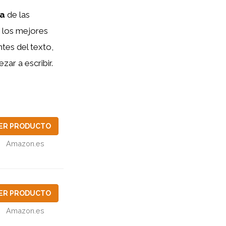
va
de las
 los mejores
tes del texto,
zar a escribir.
ER PRODUCTO
Amazon.es
ER PRODUCTO
Amazon.es