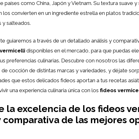
 países como China, Japón y Vietnam. Su textura suave y s
n los convierten en un ingrediente estrella en platos tradi
 y salteados.
, te guiaremos a través de un detallado análisis y comparati
vermicelli
disponibles en el mercado, para que puedas eleg
us preferencias culinarias. Descubre con nosotros las difer
 de cocción de distintas marcas y variedades, y déjate sor
idades que estos delicados fideos aportan a tus recetas asiát
ivir una experiencia culinaria única con los
fideos vermicel
 la excelencia de los fideos ver
 y comparativa de las mejores o