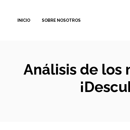
Saltar
al
INICIO
SOBRE NOSOTROS
contenido
Análisis de los 
¡Descub