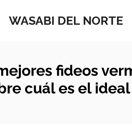
WASABI DEL NORTE
mejores fideos verm
re cuál es el ideal 