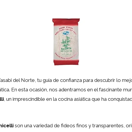
sabi del Norte, tu guía de confianza para descubrir lo mejo
tica. En esta ocasión, nos adentramos en el fascinante mu
li
, un imprescindible en la cocina asiática que ha conquist
icelli
son una variedad de fideos finos y transparentes, ori