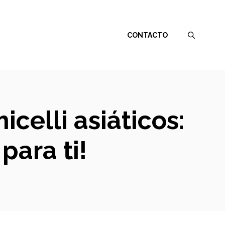
CONTACTO
icelli asiáticos:
para ti!