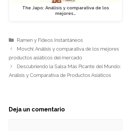
The Japo: Análisis y comparativa de los
mejores…
Categorías
Ramen y Fideos Instantáneos
Movchi: Análisis y comparativa de los mejores
productos asiáticos del mercado
Descubriendo la Salsa Más Picante del Mundo:
Análisis y Comparativa de Productos Asiáticos
Deja un comentario
Comentario