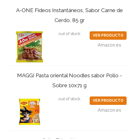
A-ONE Fideos Instantáneos, Sabor Carne de
Cerdo, 85 gr
out of stock
VER PRODUCTO
Amazon.es
MAGGI Pasta oriental Noodles sabor Pollo -
Sobre 10x71 g
out of stock
VER PRODUCTO
Amazon.es