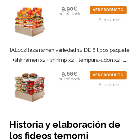
9,90€
VER PRODUCTO
out of stock
Aliexpress
[AL012]taza ramen variedad 12 DE 6 tipos paquete
(shinramen x2 + shirimp x2 + tempura-udon x2 +...
9,66€
VER PRODUCTO
out of stock
Aliexpress
Historia y elaboración de
los fideos temomi