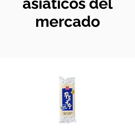
asiáticos del
mercado