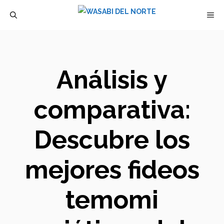
Saltar
M
al
contenido
Análisis y
comparativa:
Descubre los
mejores fideos
temomi