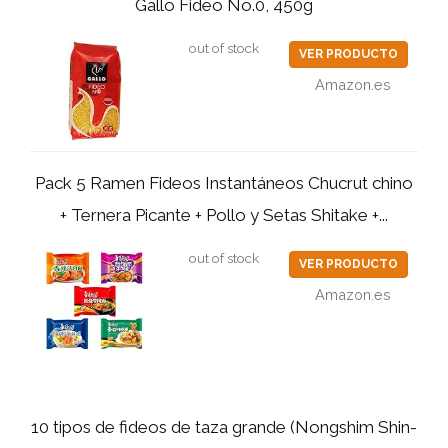
Gallo Fideo No.0, 450g
out of stock
VER PRODUCTO
Amazon.es
Pack 5 Ramen Fideos Instantáneos Chucrut chino
+ Ternera Picante + Pollo y Setas Shitake +...
out of stock
VER PRODUCTO
Amazon.es
10 tipos de fideos de taza grande (Nongshim Shin-