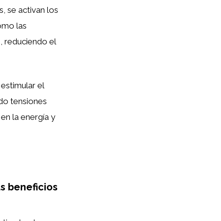
s, se activan los
omo las
, reduciendo el
estimular el
do tensiones
en la energía y
s beneficios