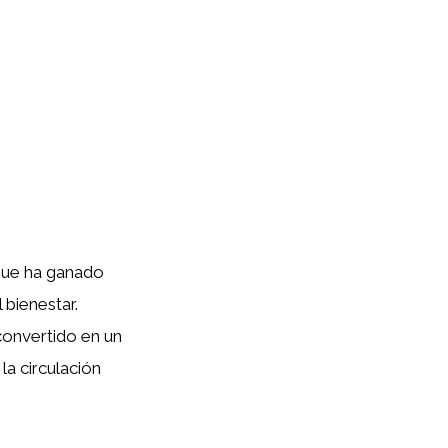
que ha ganado
 bienestar.
 convertido en un
la circulación