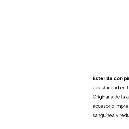
Esterilla con p
popularidad en t
Originaria de la 
accesorio impres
sanguínea y redu