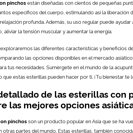
con pinchos
están diseñadas con cientos de pequeñas punt
ntos específicos del cuerpo, estimulando así la liberación 
relajación profunda. Además, su uso regular puede ayudar 
, aliviar la tensión muscular y aumentar la energía.
, exploraremos las diferentes características y beneficios d
omparando las opciones disponibles en el mercado asiático
 para tus necesidades. Sumérgete en el mundo de la acupun
 que estas esterillas pueden hacer por ti. ¡Tu bienestar te 
detallado de las esterillas con 
e las mejores opciones asiática
con pinchos
son un producto popular en Asia que se ha vu
 otras partes del mundo. Estas esterillas, también conoc