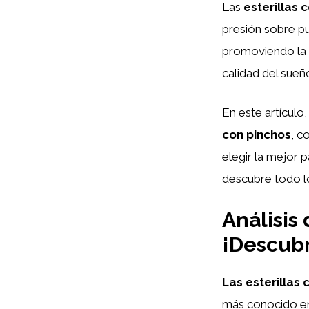
Las
esterillas 
presión sobre pu
promoviendo la 
calidad del sueño
En este artículo
con pinchos
, c
elegir la mejor
descubre todo lo
Análisis 
¡Descubr
Las esterillas 
más conocido en