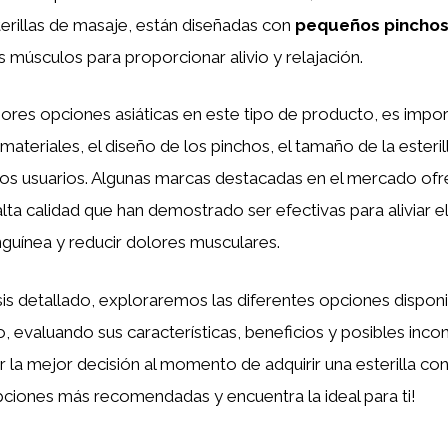
erillas de masaje, están diseñadas con
pequeños pincho
os músculos para proporcionar alivio y relajación.
jores opciones asiáticas en este tipo de producto, es impo
 materiales, el diseño de los pinchos, el tamaño de la esteril
os usuarios. Algunas marcas destacadas en el mercado ofre
lta calidad que han demostrado ser efectivas para aliviar e
anguínea y reducir dolores musculares.
sis detallado, exploraremos las diferentes opciones disponi
, evaluando sus características, beneficios y posibles inco
 la mejor decisión al momento de adquirir una esterilla con
ciones más recomendadas y encuentra la ideal para ti!