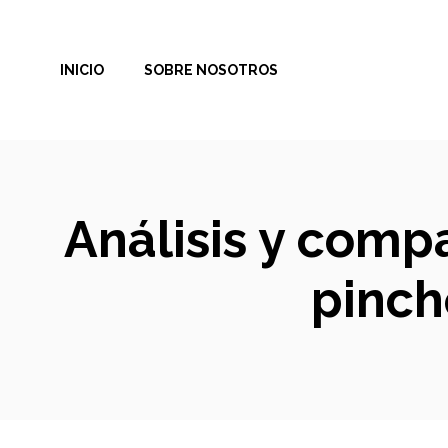
Saltar
al
INICIO
SOBRE NOSOTROS
contenido
Análisis y compa
pinch