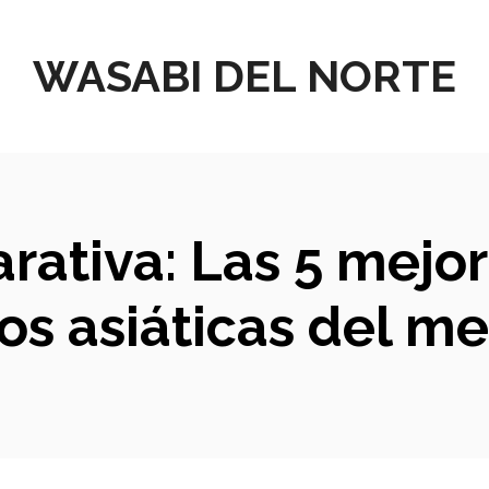
WASABI DEL NORTE
rativa: Las 5 mejor
os asiáticas del m