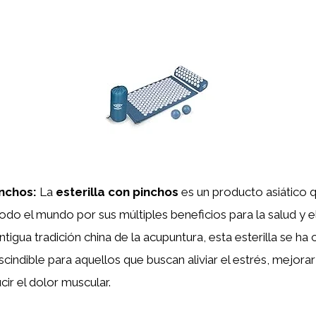
inchos:
La
esterilla con pinchos
es un producto asiático 
odo el mundo por sus múltiples beneficios para la salud y el
antigua tradición china de la acupuntura, esta esterilla se ha
cindible para aquellos que buscan aliviar el estrés, mejorar 
cir el dolor muscular.