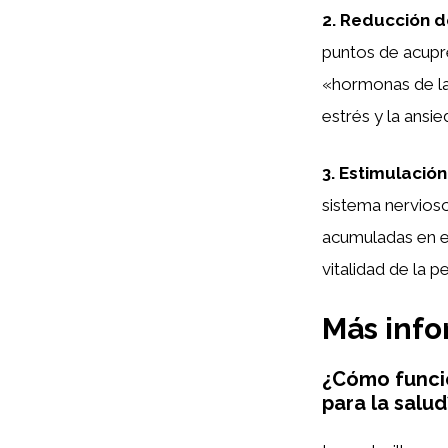
2. Reducción d
puntos de acupr
«hormonas de la 
estrés y la ansie
3. Estimulación
sistema nervios
acumuladas en el
vitalidad de la pe
Más inf
¿Cómo funcio
para la salud