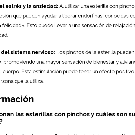
el estrés y la ansiedad:
Al utilizar una esterilla con pincho
esión que pueden ayudar a liberar endorfinas, conocidas c
felicidad». Esto puede llevar a una sensación de relajación
dad.
 del sistema nervioso:
Los pinchos de la esterilla pueden 
o, promoviendo una mayor sensación de bienestar y alivian
 cuerpo. Esta estimulación puede tener un efecto positivo 
rsona que la utiliza.
ormación
nan las esterillas con pinchos y cuáles son su
?