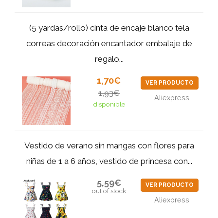
(5 yardas/rollo) cinta de encaje blanco tela
correas decoración encantador embalaje de
regalo...
1,70€
VER PRODUCTO
1,93€
Aliexpress
disponible
Vestido de verano sin mangas con flores para
niñas de 1 a 6 años, vestido de princesa con...
5,59€
VER PRODUCTO
out of stock
Aliexpress