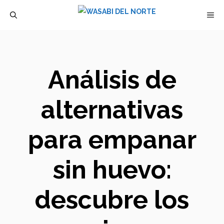
Saltar
M
al
contenido
Análisis de
alternativas
para empanar
sin huevo:
descubre los