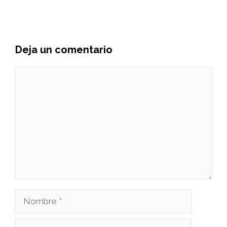
Deja un comentario
Comentario
Nombre
Correo