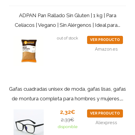
ADPAN Pan Rallado Sin Gluten | 1 kg | Para
Celíacos | Vegano | Sin Alérgenos | Ideal para...
out of stock
VER PRODUCTO
Amazon.es
Gafas cuadradas unisex de moda, gafas lisas, gafas
de montura completa para hombres y mujeres,...
2,32€
VER PRODUCTO
2,33€
Aliexpress
disponible