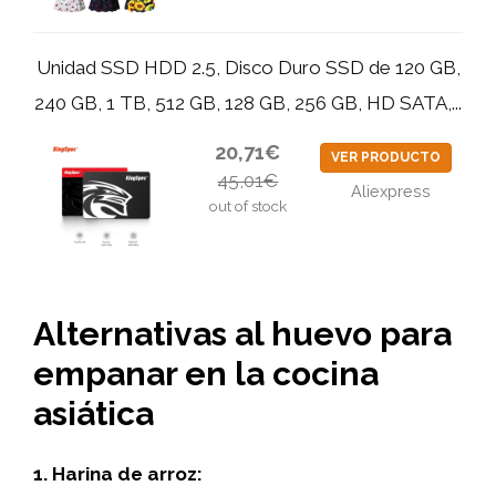
Unidad SSD HDD 2.5, Disco Duro SSD de 120 GB,
240 GB, 1 TB, 512 GB, 128 GB, 256 GB, HD SATA,...
20,71€
VER PRODUCTO
45,01€
Aliexpress
out of stock
Alternativas al huevo para
empanar en la cocina
asiática
1. Harina de arroz: