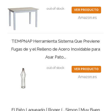
out of stock
VER PRODUCTO
Amazon.es
TEMPNAP Herramienta Sistema Que Previene
Fugas de y el Relleno de Acero Inoxidable para
Asar Pato...
out of stock
VER PRODUCTO
Amazon.es
El Pato Laqueado | Roger L. Simon | Muy Buen