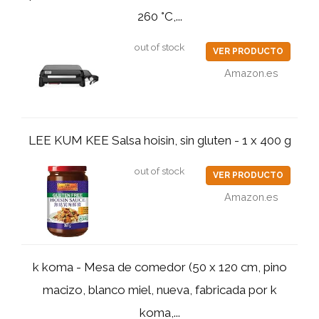
260 °C,...
out of stock
VER PRODUCTO
Amazon.es
LEE KUM KEE Salsa hoisin, sin gluten - 1 x 400 g
out of stock
VER PRODUCTO
Amazon.es
k koma - Mesa de comedor (50 x 120 cm, pino
macizo, blanco miel, nueva, fabricada por k
koma,...