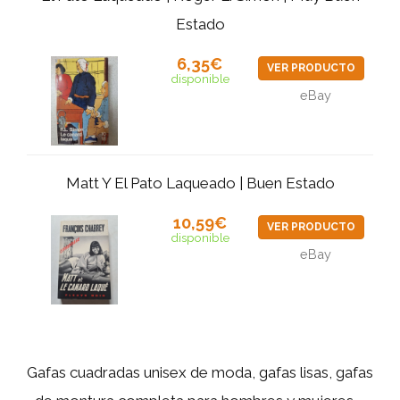
Estado
6,35€
VER PRODUCTO
disponible
eBay
Matt Y El Pato Laqueado | Buen Estado
10,59€
VER PRODUCTO
disponible
eBay
Gafas cuadradas unisex de moda, gafas lisas, gafas