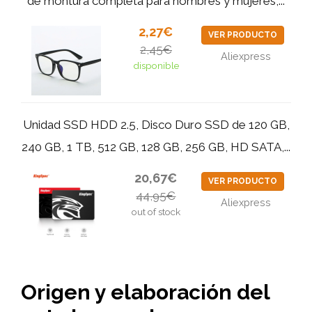
de montura completa para hombres y mujeres,...
2,27€
VER PRODUCTO
2,45€
Aliexpress
disponible
Unidad SSD HDD 2.5, Disco Duro SSD de 120 GB,
240 GB, 1 TB, 512 GB, 128 GB, 256 GB, HD SATA,...
20,67€
VER PRODUCTO
44,95€
Aliexpress
out of stock
Origen y elaboración del