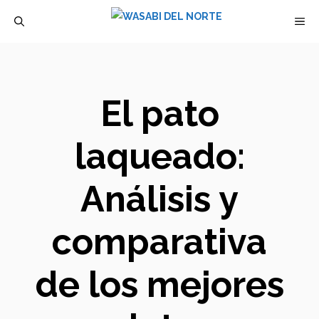
Saltar
M
al
contenido
El pato
laqueado:
Análisis y
comparativa
de los mejores