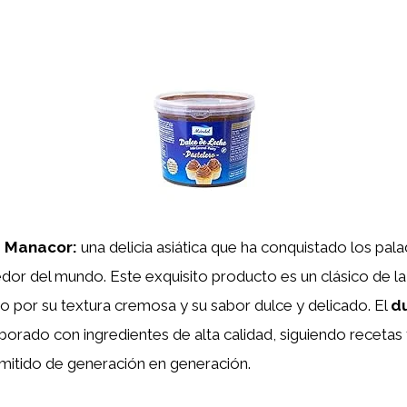
e Manacor:
una delicia asiática que ha conquistado los pal
dor del mundo. Este exquisito producto es un clásico de l
do por su textura cremosa y su sabor dulce y delicado. El
d
borado con ingredientes de alta calidad, siguiendo recetas 
smitido de generación en generación.