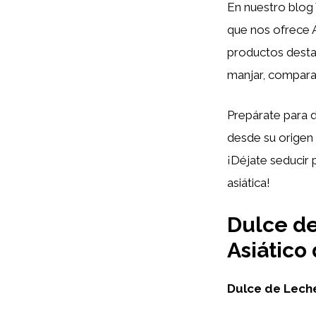
En nuestro blog 
que nos ofrece A
productos destac
manjar, compara
Prepárate para d
desde su origen 
¡Déjate seducir 
asiática!
Dulce de
Asiático
Dulce de Lech