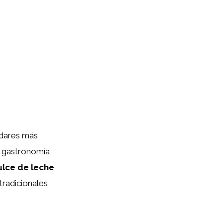
adares más
a gastronomía
ulce de leche
tradicionales