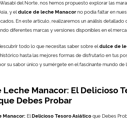
Wasabi del Norte, nos hemos propuesto explorar las maravi
sia, y el
dulce de leche Manacor
no podía faltar en nuest
ados. En este artículo, realizaremos un análisis detallado 
ndo diferentes marcas y versiones disponibles en el merca
escubrir todo lo que necesitas saber sobre el
dulce de l
histórico hasta las mejores formas de disfrutarlo en tus pos
por su sabor único y sumérgete en el fascinante mundo de 
 Leche Manacor: El Delicioso T
 que Debes Probar
e Manacor:
El
Delicioso Tesoro Asiático
que Debes Prob