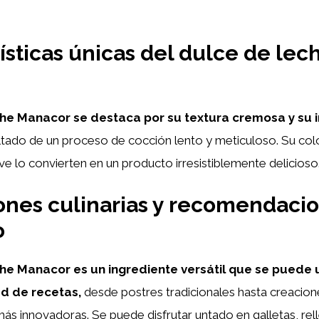
ísticas únicas del dulce de lec
che Manacor se destaca por su textura cremosa y su 
tado de un proceso de cocción lento y meticuloso. Su col
ve lo convierten en un producto irresistiblemente delicioso
ones culinarias y recomendaci
o
che Manacor es un ingrediente versátil que se puede u
d de recetas,
desde postres tradicionales hasta creacion
s innovadoras. Se puede disfrutar untado en galletas, rel