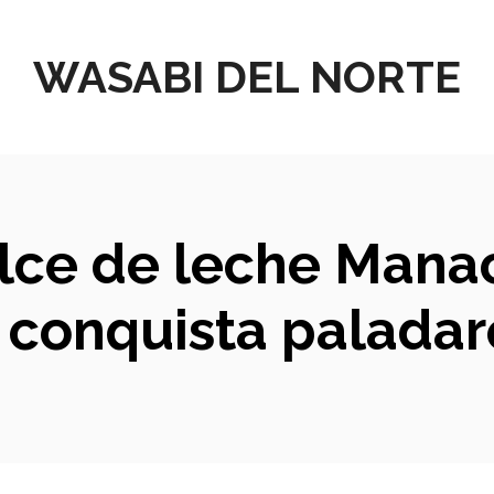
WASABI DEL NORTE
ulce de leche Manac
e conquista paladar