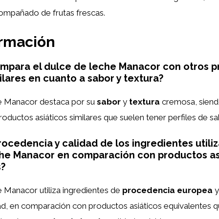
mpañado de frutas frescas.
ormación
mpara el dulce de leche Manacor con otros p
ilares en cuanto a sabor y textura?
he Manacor destaca por su
sabor
y
textura
cremosa, siend
roductos asiáticos similares que suelen tener perfiles de sa
rocedencia y calidad de los ingredientes utili
che Manacor en comparación con productos as
s?
e Manacor utiliza ingredientes de
procedencia europea
y
idad, en comparación con productos asiáticos equivalentes