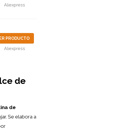
Aliexpress
ER PRODUCTO
Aliexpress
lce de
tina de
jar. Se elabora a
bor